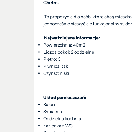
Chełm.
To propozycja dla osób, które chcą mieszka
jednocześnie cieszyć się funkcjonalnym, 
Najważniejsze informacje:
Powierzchnia: 40m2
Liczba pokoi: 2 oddzielne
Piętro: 3
Piwnica: tak
Czynsz: niski
Układ pomieszczeń:
Salon
Sypialnia
Oddzielna kuchnia
Łazienka z WC