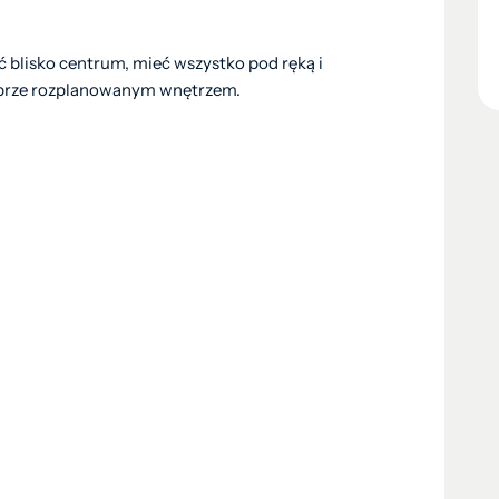
ć blisko centrum, mieć wszystko pod ręką i
dobrze rozplanowanym wnętrzem.