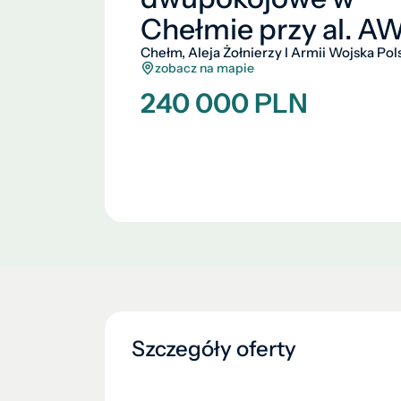
Chełmie przy al. A
Chełm, Aleja Żołnierzy I Armii Wojska Pol
zobacz na mapie
240 000 PLN
Szczegóły oferty