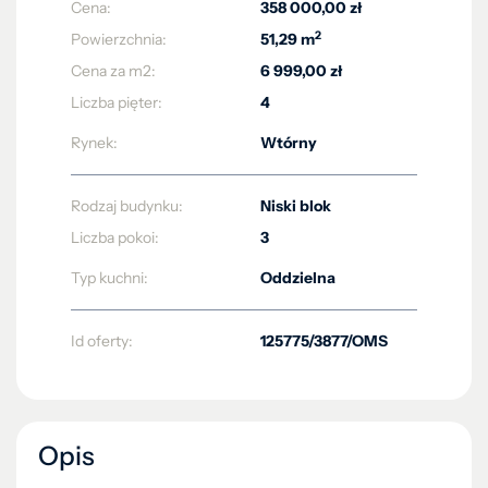
Cena:
358 000,00 zł
2
Powierzchnia:
51,29 m
Cena za m2:
6 999,00 zł
Liczba pięter:
4
Rynek:
Wtórny
Rodzaj budynku:
Niski blok
Liczba pokoi:
3
Typ kuchni:
Oddzielna
Id oferty:
125775/3877/OMS
Opis