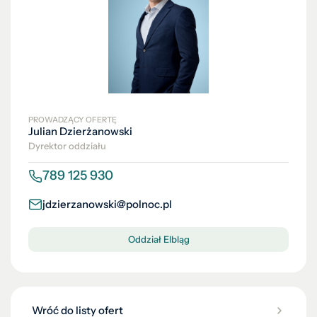
PROWADZĄCY OFERTĘ
Julian Dzierżanowski
Dyrektor oddziału
789 125 930
jdzierzanowski@polnoc.pl
Oddział Elbląg
Wróć do listy ofert