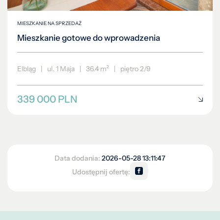
MIESZKANIE NA SPRZEDAŻ
Mieszkanie gotowe do wprowadzenia
Elbląg
|
ul. 1 Maja
|
36.4 m²
|
piętro 2/9
339 000 PLN
Data dodania:
2026-05-28 13:11:47
Udostępnij ofertę: