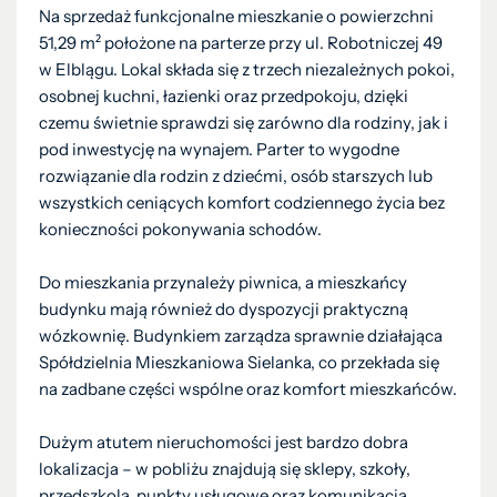
Na sprzedaż funkcjonalne mieszkanie o powierzchni
51,29 m² położone na parterze przy ul. Robotniczej 49
w Elblągu. Lokal składa się z trzech niezależnych pokoi,
osobnej kuchni, łazienki oraz przedpokoju, dzięki
czemu świetnie sprawdzi się zarówno dla rodziny, jak i
pod inwestycję na wynajem. Parter to wygodne
rozwiązanie dla rodzin z dziećmi, osób starszych lub
wszystkich ceniących komfort codziennego życia bez
konieczności pokonywania schodów.
Do mieszkania przynależy piwnica, a mieszkańcy
budynku mają również do dyspozycji praktyczną
wózkownię. Budynkiem zarządza sprawnie działająca
Spółdzielnia Mieszkaniowa Sielanka, co przekłada się
na zadbane części wspólne oraz komfort mieszkańców.
Dużym atutem nieruchomości jest bardzo dobra
lokalizacja – w pobliżu znajdują się sklepy, szkoły,
przedszkola, punkty usługowe oraz komunikacja