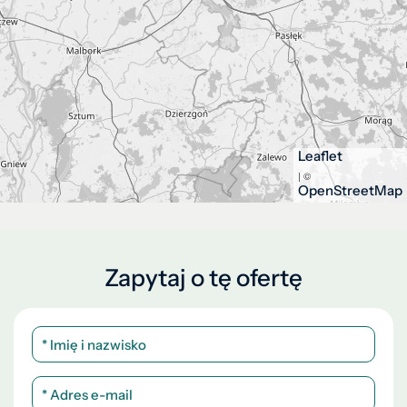
Leaflet
| ©
OpenStreetMap
Zapytaj o tę ofertę