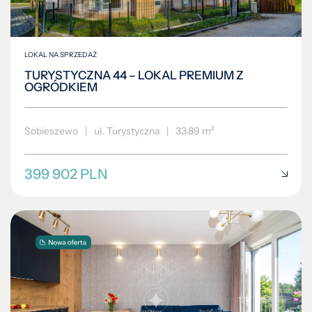
LOKAL NA SPRZEDAŻ
TURYSTYCZNA 44 – LOKAL PREMIUM Z
OGRÓDKIEM
Sobieszewo
|
ul. Turystyczna
|
33.89 m²
399 902 PLN