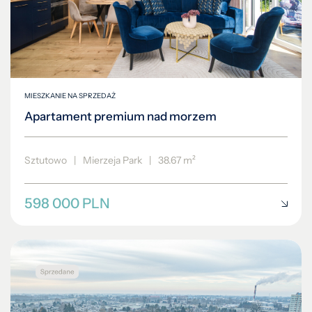
MIESZKANIE NA SPRZEDAŻ
Apartament premium nad morzem
Sztutowo
|
Mierzeja Park
|
38.67 m²
598 000 PLN