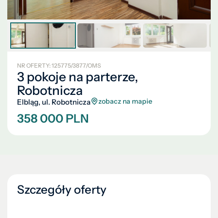
NR OFERTY: 125775/3877/OMS
3 pokoje na parterze,
Robotnicza
zobacz na mapie
Elbląg, ul. Robotnicza
358 000 PLN
Szczegóły oferty