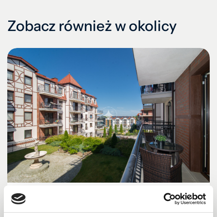
Zobacz również w okolicy
MIESZKANIE NA SPRZEDAŻ
Mieszkanie – Krynica Morska, ul. Przyjaźni