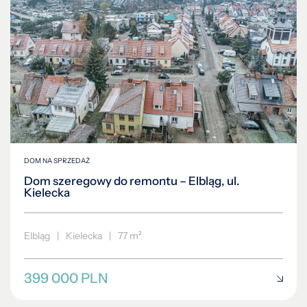
DOM NA SPRZEDAŻ
Dom szeregowy do remontu – Elbląg, ul.
Kielecka
Elbląg
|
Kielecka
|
77 m²
399 000 PLN