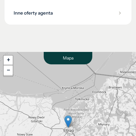
Inne oferty agenta
Mapa
+
−