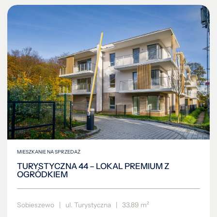
MIESZKANIE NA SPRZEDAŻ
TURYSTYCZNA 44 – LOKAL PREMIUM Z
OGRÓDKIEM
Sobieszewo
|
ul. Turystyczna
|
33.89 m²