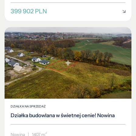
399 902 PLN
DZIAŁKA NA SPRZEDAŻ
Działka budowlana w świetnej cenie! Nowina
2
Nowina
|
1407 m