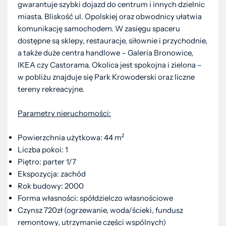
gwarantuje szybki dojazd do centrum i innych dzielnic
miasta. Bliskość ul. Opolskiej oraz obwodnicy ułatwia
komunikację samochodem. W zasięgu spaceru
dostępne są sklepy, restauracje, siłownie i przychodnie,
a także duże centra handlowe – Galeria Bronowice,
IKEA czy Castorama. Okolica jest spokojna i zielona –
w pobliżu znajduje się Park Krowoderski oraz liczne
tereny rekreacyjne.
Parametry nieruchomości:
Powierzchnia użytkowa: 44 m²
Liczba pokoi: 1
Piętro: parter 1/7
Ekspozycja: zachód
Rok budowy: 2000
Forma własności: spółdzielczo własnościowe
Czynsz 720zł (ogrzewanie, woda/ścieki, fundusz
remontowy, utrzymanie części wspólnych)