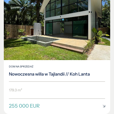
DOM NA SPRZEDAŻ
Nowoczesna willa w Tajlandii // Koh Lanta
179.3 m²
255 000 EUR