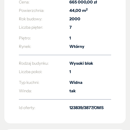
Cena:
665 000,00 zł
2
Powierzchnia:
44,00 m
Rok budowy:
2000
Liczba pięter:
7
Piętro:
1
Rynek:
Wtórny
Rodzaj budynku:
Wysoki blok
Liczba pokoi:
1
Typ kuchni:
Widna
Winda:
tak
Id oferty:
123839/3877/OMS