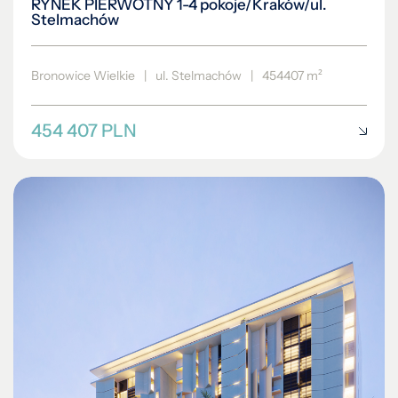
RYNEK PIERWOTNY 1-4 pokoje/Kraków/ul.
Stelmachów
Bronowice Wielkie
|
ul. Stelmachów
|
454407 m²
454 407 PLN