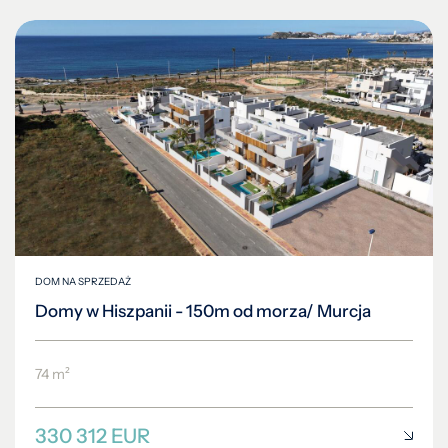
DOM NA SPRZEDAŻ
Domy w Hiszpanii - 150m od morza/ Murcja
74 m²
330 312 EUR