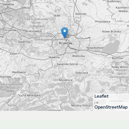
Leaflet
| ©
OpenStreetMap