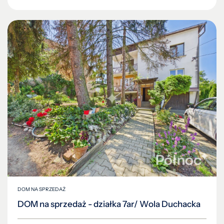
DOM NA SPRZEDAŻ
DOM na sprzedaż - działka 7ar/ Wola Duchacka