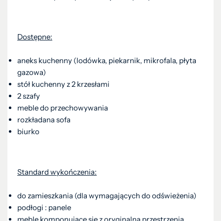
Dostępne:
aneks kuchenny (lodówka, piekarnik, mikrofala, płyta
gazowa)
stół kuchenny z 2 krzesłami
2 szafy
meble do przechowywania
rozkładana sofa
biurko
Standard wykończenia:
do zamieszkania (dla wymagających do odświeżenia)
podłogi : panele
meble komponujące się z oryginalną przestrzenią