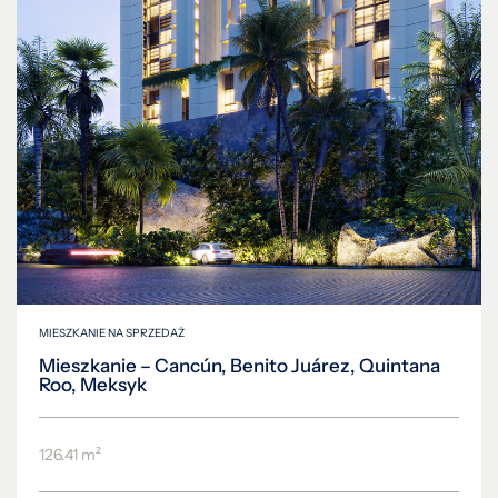
MIESZKANIE NA SPRZEDAŻ
Mieszkanie – Cancún, Benito Juárez, Quintana
Roo, Meksyk
126.41 m²