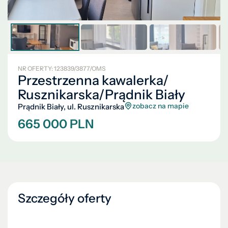
NR OFERTY: 123839/3877/OMS
Przestrzenna kawalerka/
Rusznikarska/Prądnik Biały
zobacz na mapie
Prądnik Biały, ul. Rusznikarska
665 000 PLN
Szczegóły oferty