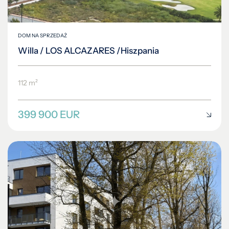
DOM NA SPRZEDAŻ
Willa / LOS ALCAZARES /Hiszpania
112 m²
399 900 EUR