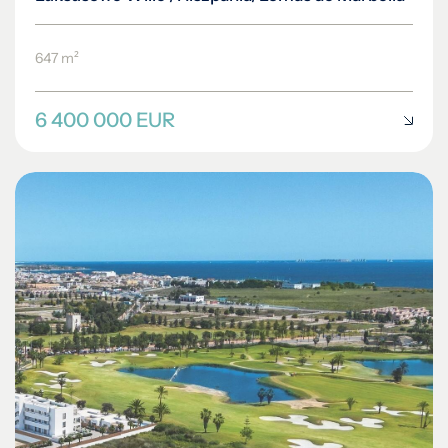
647 m²
6 400 000 EUR