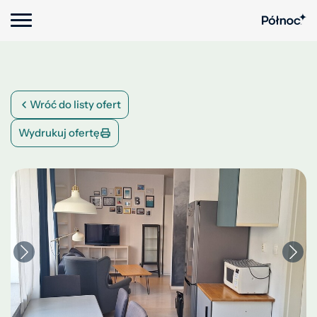
Wróć do listy ofert
Wydrukuj ofertę