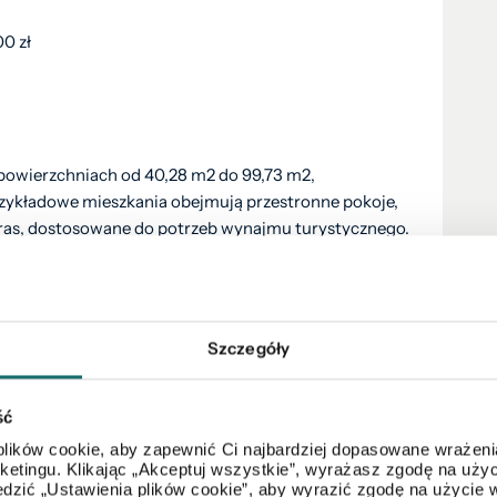
0 zł
powierzchniach od 40,28 m2 do 99,73 m2,
rzykładowe mieszkania obejmują przestronne pokoje,
taras, dostosowane do potrzeb wynajmu turystycznego.
ZENIU?
Szczegóły
ść
lików cookie, aby zapewnić Ci najbardziej dopasowane wrażenia
arketingu. Klikając „Akceptuj wszystkie”, wyrażasz zgodę na u
dzić „Ustawienia plików cookie”, aby wyrazić zgodę na użycie 