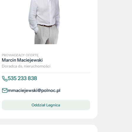
PROWADZĄCY OFERTĘ
Marcin Maciejewski
Doradca ds. nieruchomości
535 233 838
mmaciejewski@polnoc.pl
Oddział Legnica