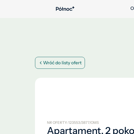
O
Wróć do listy ofert
NR OFERTY: 123553/3877/OMS
Apartament, 2 poko