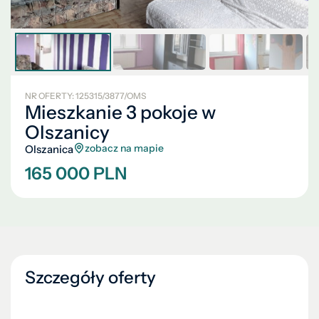
NR OFERTY: 125315/3877/OMS
Mieszkanie 3 pokoje w
Olszanicy
zobacz na mapie
Olszanica
165 000 PLN
Szczegóły oferty