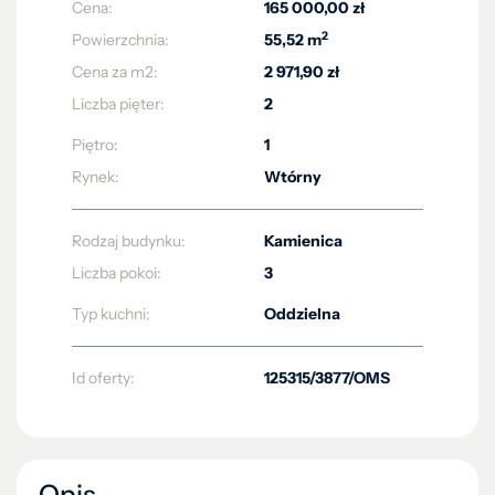
Cena:
165 000,00 zł
2
Powierzchnia:
55,52 m
Cena za m2:
2 971,90 zł
Liczba pięter:
2
Piętro:
1
Rynek:
Wtórny
Rodzaj budynku:
Kamienica
Liczba pokoi:
3
Typ kuchni:
Oddzielna
Id oferty:
125315/3877/OMS
Opis