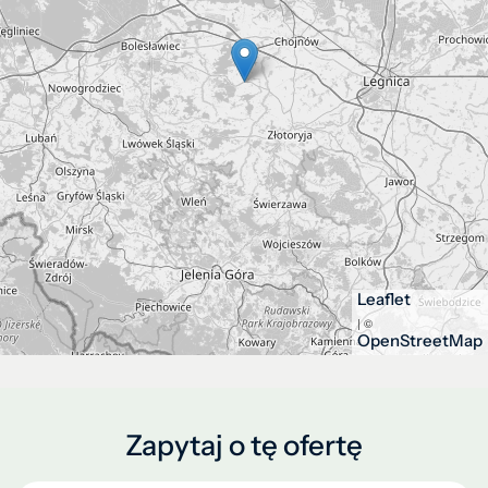
Leaflet
| ©
OpenStreetMap
Zapytaj o tę ofertę