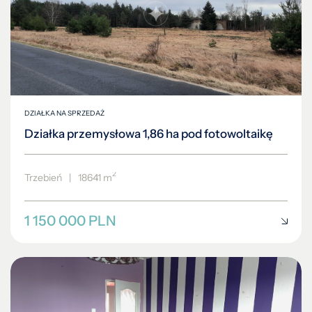
DZIAŁKA NA SPRZEDAŻ
Działka przemysłowa 1,86 ha pod fotowoltaikę
2
Trzebień
|
18641 m
1 150 000 PLN