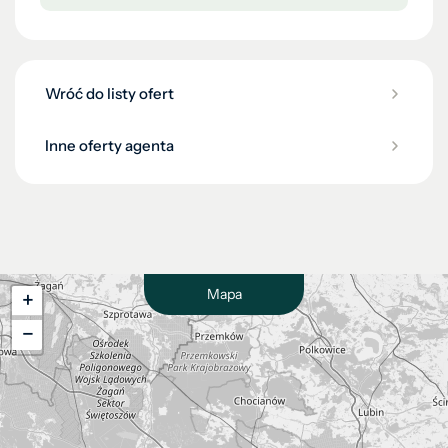
Wróć do listy ofert
Inne oferty agenta
Mapa
+
−