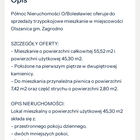
Północ Nieruchomości O/Bolesławiec oferuje do
sprzedaży trzypokojowe mieszkanie w miejscowości
Olszanica gm. Zagrodno
SZCZEGÓŁY OFERTY:
- Mieszkanie o powierzchni całkowitej 55,52 m2 i
powierzchni użytkowej 45,30 m2.
- Położone na pierwszym piętrze w dwupiętrowej
kamienicy.
- Do mieszkania przynależna piwnica o powierzchni
7,42 m2 oraz część strychu o powierzchni 2,80 m2.
OPIS NIERUCHOMOŚCI:
Lokal mieszkalny o powierzchni użytkowej 45,30 m2
składa się z:
- przestronnego pokoju dziennego,
- dwóch mniejszych pokoi,