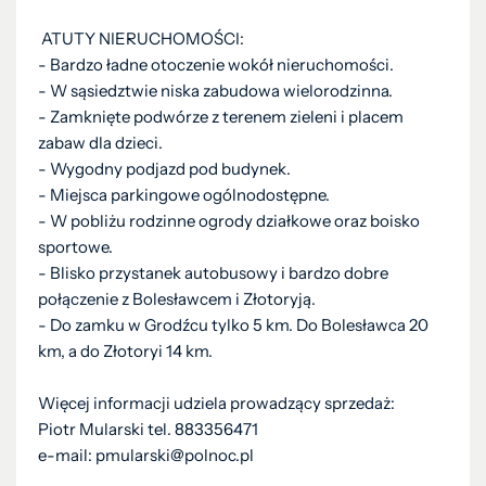
ATUTY NIERUCHOMOŚCI:
- Bardzo ładne otoczenie wokół nieruchomości.
- W sąsiedztwie niska zabudowa wielorodzinna.
- Zamknięte podwórze z terenem zieleni i placem
zabaw dla dzieci.
- Wygodny podjazd pod budynek.
- Miejsca parkingowe ogólnodostępne.
- W pobliżu rodzinne ogrody działkowe oraz boisko
sportowe.
- Blisko przystanek autobusowy i bardzo dobre
połączenie z Bolesławcem i Złotoryją.
- Do zamku w Grodźcu tylko 5 km. Do Bolesławca 20
km, a do Złotoryi 14 km.
Więcej informacji udziela prowadzący sprzedaż:
Piotr Mularski tel. 883356471
e-mail: pmularski@polnoc.pl