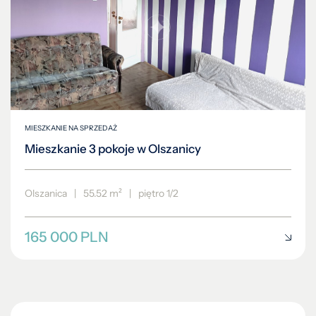
MIESZKANIE NA SPRZEDAŻ
Mieszkanie 3 pokoje w Olszanicy
Olszanica
|
55.52 m²
|
piętro 1/2
165 000 PLN