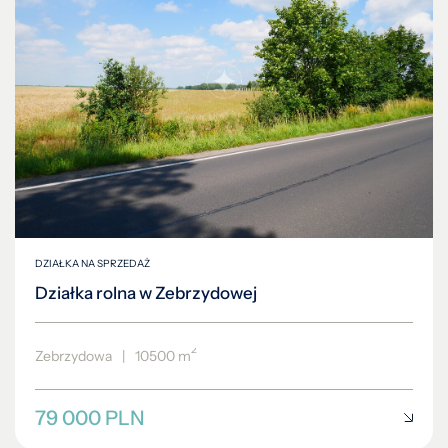
DZIAŁKA NA SPRZEDAŻ
Działka rolna w Zebrzydowej
2
Zebrzydowa
|
10500 m
79 000 PLN