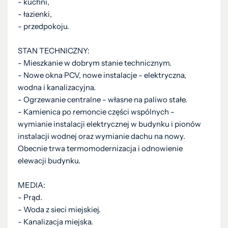
- kuchni,
- łazienki,
- przedpokoju.
STAN TECHNICZNY:
- Mieszkanie w dobrym stanie technicznym.
- Nowe okna PCV, nowe instalacje - elektryczna,
wodna i kanalizacyjna.
- Ogrzewanie centralne - własne na paliwo stałe.
- Kamienica po remoncie części wspólnych -
wymianie instalacji elektrycznej w budynku i pionów
instalacji wodnej oraz wymianie dachu na nowy.
Obecnie trwa termomodernizacja i odnowienie
elewacji budynku.
MEDIA:
- Prąd.
- Woda z sieci miejskiej.
- Kanalizacja miejska.