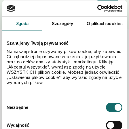
WYŚLIJ
Zgoda
Szczegóły
O plikach cookies
Zobacz również w okolicy
Szanujemy Twoją prywatność
Na naszej stronie używamy plików cookie, aby zapewnić
Ci najbardziej dopasowane wrażenia z jej użytkowania
oraz do celów analizy statystyk i marketingu. Klikając
„Akceptuj wszystkie”, wyrażasz zgodę na użycie
WSZYSTKICH plików cookie. Możesz jednak odwiedzić
„Ustawienia plików cookie”, aby wyrazić zgodę na użycie
wybranych plików.
Wybór
Niezbędne
zgody
Wydajność