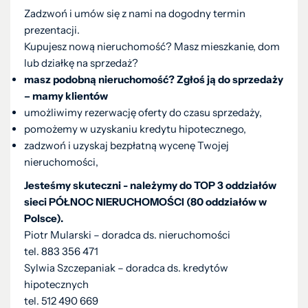
Zadzwoń i umów się z nami na dogodny termin
prezentacji.
Kupujesz nową nieruchomość? Masz mieszkanie, dom
lub działkę na sprzedaż?
masz podobną nieruchomość? Zgłoś ją do sprzedaży
– mamy klientów
umożliwimy rezerwację oferty do czasu sprzedaży,
pomożemy w uzyskaniu kredytu hipotecznego,
zadzwoń i uzyskaj bezpłatną wycenę Twojej
nieruchomości,
Jesteśmy skuteczni - należymy do TOP 3 oddziałów
sieci PÓŁNOC NIERUCHOMOŚCI (80 oddziałów w
Polsce).
Piotr Mularski – doradca ds. nieruchomości
tel. 883 356 471
Sylwia Szczepaniak – doradca ds. kredytów
hipotecznych
tel. 512 490 669