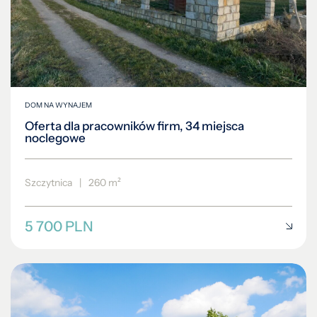
DOM NA WYNAJEM
Oferta dla pracowników firm, 34 miejsca
noclegowe
Szczytnica
|
260 m²
5 700 PLN