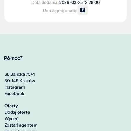
Data dodania:
2026-03-25 12:28:00
Udostępnij ofertę:
ul. Balicka 75/4
30-149 Kraków
Instagram
Facebook
Oferty
Dodaj ofertę
Wyceń
Zostań agentem