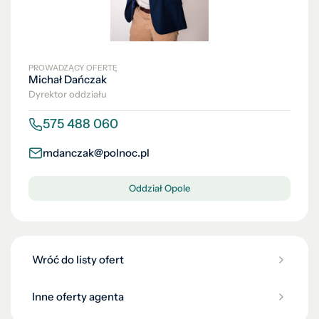
PROWADZĄCY OFERTĘ
Michał Dańczak
Dyrektor oddziału
575 488 060
mdanczak@polnoc.pl
Oddział Opole
Wróć do listy ofert
Inne oferty agenta