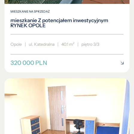
MIESZKANIE NA SPRZEDAŻ
mieszkanie Z potencjałem inwestycyjnym
RYNEK OPOLE
Opole
|
ul. Katedralna
|
40.1 m²
|
piętro 3/3
320 000 PLN