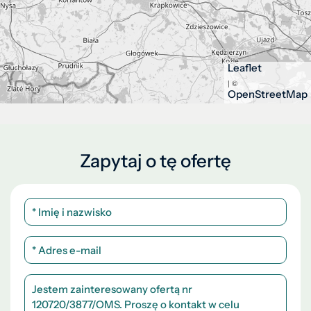
Leaflet
| ©
OpenStreetMap
Zapytaj o tę ofertę