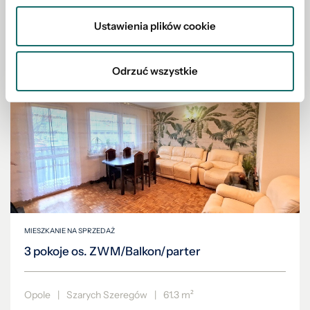
Ustawienia plików cookie
195 000 PLN
Odrzuć wszystkie
MIESZKANIE NA SPRZEDAŻ
3 pokoje os. ZWM/Balkon/parter
Opole
|
Szarych Szeregów
|
61.3 m²