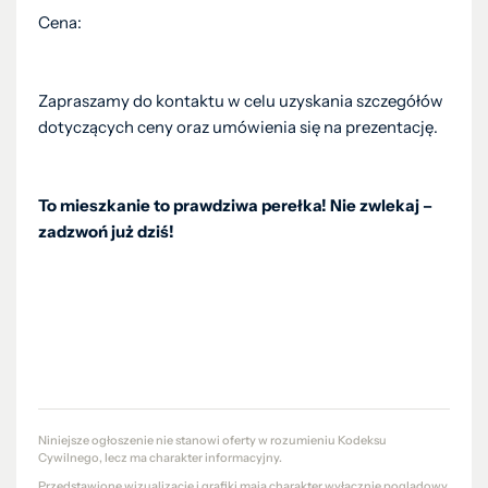
Cena:
Zapraszamy do kontaktu w celu uzyskania szczegółów
dotyczących ceny oraz umówienia się na prezentację.
To mieszkanie to prawdziwa perełka! Nie zwlekaj –
zadzwoń już dziś!
Niniejsze ogłoszenie nie stanowi oferty w rozumieniu Kodeksu
Cywilnego, lecz ma charakter informacyjny.
Przedstawione wizualizacje i grafiki mają charakter wyłącznie poglądowy