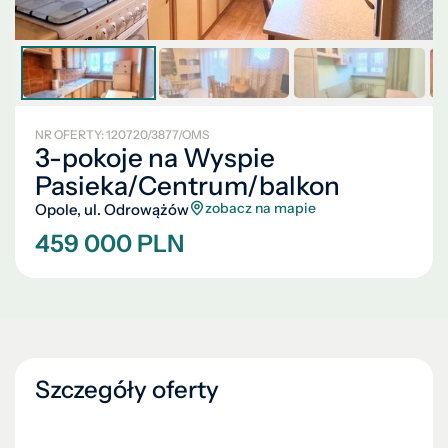
NR OFERTY: 120720/3877/OMS
3-pokoje na Wyspie
Pasieka/Centrum/balkon
zobacz na mapie
Opole, ul. Odrowążów
459 000 PLN
Szczegóły oferty