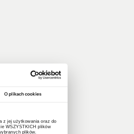
O plikach cookies
 z jej użytkowania oraz do
życie WSZYSTKICH plików
wybranych plików.