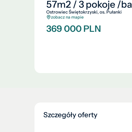
57m2 / 3 pokoje /b
Ostrowiec Świętokrzyski, os. Pułanki
zobacz na mapie
369 000 PLN
Szczegóły oferty