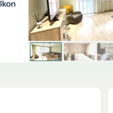
alkon