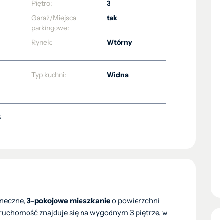
Piętro:
3
Garaż/Miejsca
tak
parkingowe:
Rynek:
Wtórny
Typ kuchni:
Widna
S
oneczne,
3-pokojowe mieszkanie
o powierzchni
ieruchomość znajduje się na wygodnym 3 piętrze, w