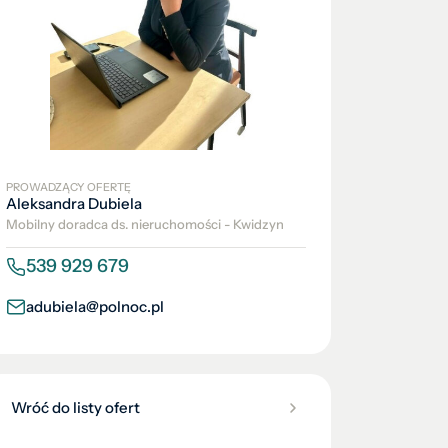
PROWADZĄCY OFERTĘ
Aleksandra Dubiela
Mobilny doradca ds. nieruchomości - Kwidzyn
539 929 679
adubiela@polnoc.pl
Wróć do listy ofert