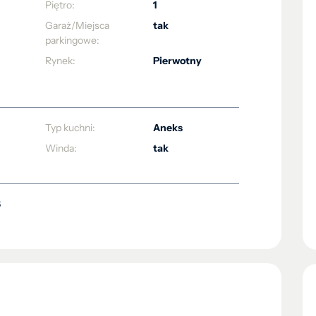
Piętro:
1
Garaż/Miejsca
tak
parkingowe:
Rynek:
Pierwotny
Typ kuchni:
Aneks
Winda:
tak
S