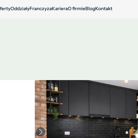
ferty
Oddziały
Franczyza
Kariera
O firmie
Blog
Kontakt