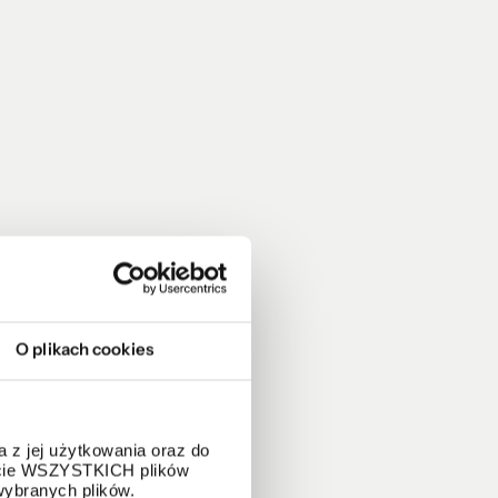
O plikach cookies
 z jej użytkowania oraz do
życie WSZYSTKICH plików
wybranych plików.