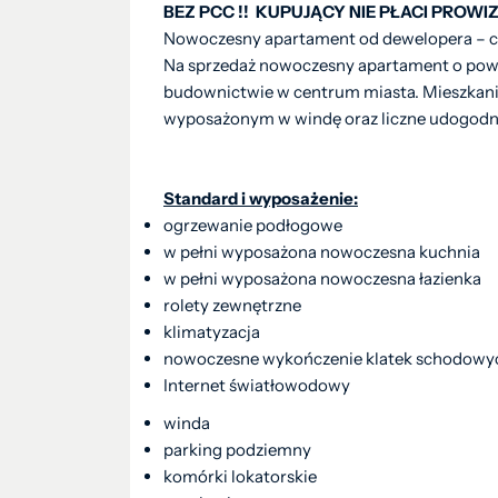
BEZ PCC !! KUPUJĄCY NIE PŁACI PROWIZJ
Nowoczesny apartament od dewelopera – 
Na sprzedaż nowoczesny apartament o powie
budownictwie w centrum miasta. Mieszkan
wyposażonym w windę oraz liczne udogodni
Standard i wyposażenie:
ogrzewanie podłogowe
w pełni wyposażona nowoczesna kuchnia
w pełni wyposażona nowoczesna łazienka
rolety zewnętrzne
klimatyzacja
nowoczesne wykończenie klatek schodowy
Internet światłowodowy
winda
parking podziemny
komórki lokatorskie