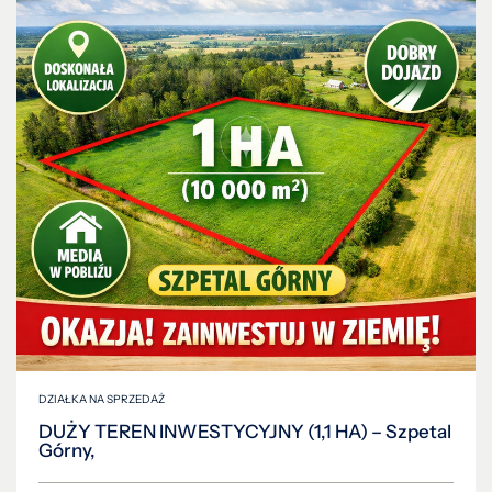
DZIAŁKA NA SPRZEDAŻ
DUŻY TEREN INWESTYCYJNY (1,1 HA) – Szpetal
Górny,