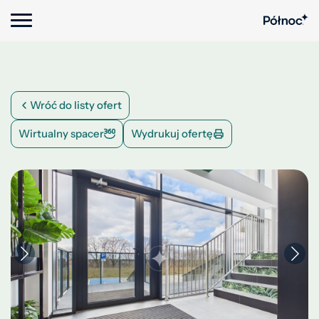
Wróć do listy ofert
Wirtualny spacer
Wydrukuj ofertę