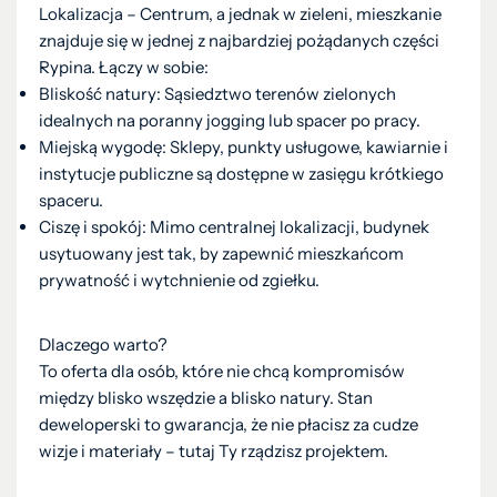
Lokalizacja – Centrum, a jednak w zieleni, mieszkanie
znajduje się w jednej z najbardziej pożądanych części
Rypina. Łączy w sobie:
Bliskość natury: Sąsiedztwo terenów zielonych
idealnych na poranny jogging lub spacer po pracy.
Miejską wygodę: Sklepy, punkty usługowe, kawiarnie i
instytucje publiczne są dostępne w zasięgu krótkiego
spaceru.
Ciszę i spokój: Mimo centralnej lokalizacji, budynek
usytuowany jest tak, by zapewnić mieszkańcom
prywatność i wytchnienie od zgiełku.
Dlaczego warto?
To oferta dla osób, które nie chcą kompromisów
między blisko wszędzie a blisko natury. Stan
deweloperski to gwarancja, że nie płacisz za cudze
wizje i materiały – tutaj Ty rządzisz projektem.