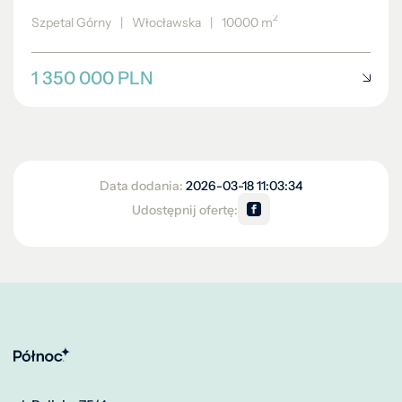
2
Szpetal Górny
|
Włocławska
|
10000 m
1 350 000 PLN
Data dodania:
2026-03-18 11:03:34
Udostępnij ofertę: