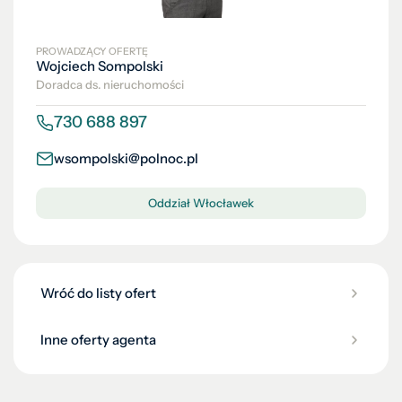
PROWADZĄCY OFERTĘ
Wojciech Sompolski
Doradca ds. nieruchomości
730 688 897
wsompolski@polnoc.pl
Oddział Włocławek
Wróć do listy ofert
Inne oferty agenta