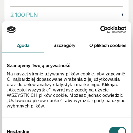
2 100 PLN
Zgoda
Szczegóły
O plikach cookies
Szanujemy Twoją prywatność
Na naszej stronie używamy plików cookie, aby zapewnić
Ci najbardziej dopasowane wrażenia z jej użytkowania
oraz do celów analizy statystyk i marketingu. Klikając
„Akceptuj wszystkie”, wyrażasz zgodę na użycie
WSZYSTKICH plików cookie. Możesz jednak odwiedzić
„Ustawienia plików cookie”, aby wyrazić zgodę na użycie
wybranych plików.
Wybór
Niezbędne
DOM NA SPRZEDAŻ
zgody