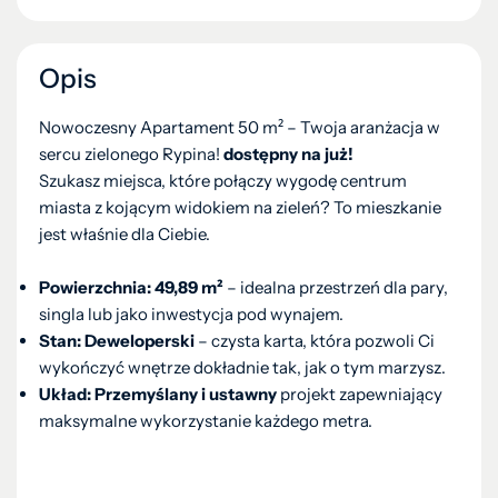
Opis
Nowoczesny Apartament 50 m² – Twoja aranżacja w
sercu zielonego Rypina!
dostępny na już!
Szukasz miejsca, które połączy wygodę centrum
miasta z kojącym widokiem na zieleń? To mieszkanie
jest właśnie dla Ciebie.
Powierzchnia: 49,89 m²
– idealna przestrzeń dla pary,
singla lub jako inwestycja pod wynajem.
Stan: Deweloperski
– czysta karta, która pozwoli Ci
wykończyć wnętrze dokładnie tak, jak o tym marzysz.
Układ: Przemyślany i ustawny
projekt zapewniający
maksymalne wykorzystanie każdego metra.