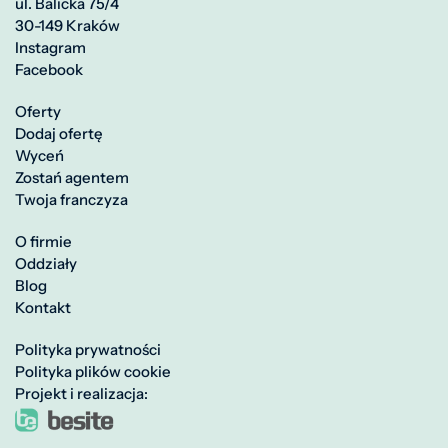
ul. Balicka 75/4
30-149 Kraków
Instagram
Facebook
Oferty
Dodaj ofertę
Wyceń
Zostań agentem
Twoja franczyza
O firmie
Oddziały
Blog
Kontakt
Polityka prywatności
Polityka plików cookie
Projekt i realizacja: