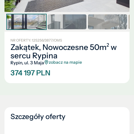
NR OFERTY: 125256/3877/OMS
Zakątek, Nowoczesne 50m² w
sercu Rypina
zobacz na mapie
Rypin, ul. 3 Maja
374 197 PLN
Szczegóły oferty