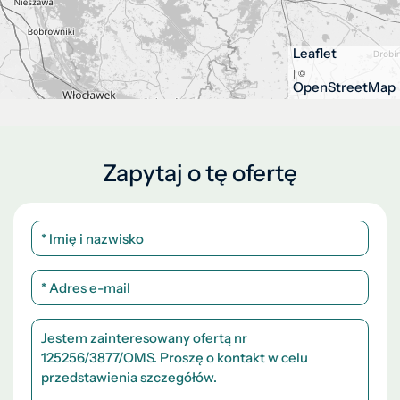
Leaflet
| ©
OpenStreetMap
Zapytaj o tę ofertę