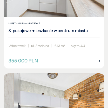
MIESZKANIE NA SPRZEDAŻ
3-pokojowe mieszkanie w centrum miasta
Włocławek
|
ul. Stodólna
|
61.3 m²
|
piętro 4/4
355 000 PLN