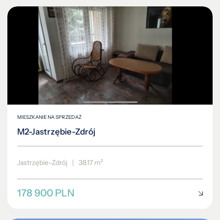
MIESZKANIE NA SPRZEDAŻ
M2-Jastrzębie-Zdrój
Jastrzębie-Zdrój
|
38.17 m²
178 900 PLN