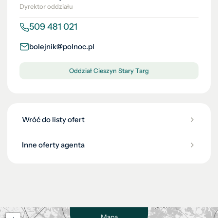
Dyrektor oddziału
509 481 021
bolejnik@polnoc.pl
Oddział Cieszyn Stary Targ
Wróć do listy ofert
Inne oferty agenta
Mapa