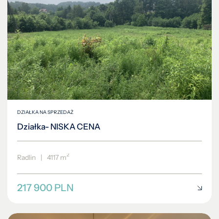
DZIAŁKA NA SPRZEDAŻ
Działka- NISKA CENA
2
Radlin
|
4117 m
217 900 PLN