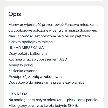
Opis
Mamy przyjemność prezentować Państwu mieszkanie
dwupokojowe położone w centrum miasta Sosnowiec.
Nieruchomość jest położona na trzecim piętrze w
cichym, spokojnym miejscu.
UKŁAD MIESZKANIA
Duży pokój z balkonem.
Kuchnia wraz z wyposażeniem AGD.
Mniejszy pokój.
Łazienka z wanną.
Przedpokój z szafą w zabudowie.
Dodatkowo do mieszkania przynależy piwnica.
OKNA PCV
Na podłogach w całym mieszkaniu, płytki, oraz panele.
Miesięczny czynsz to kwota jedynie 180 zł.