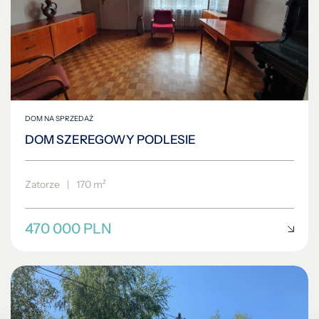
DOM NA SPRZEDAŻ
DOM SZEREGOWY PODLESIE
Zatorze
|
170 m²
470 000 PLN