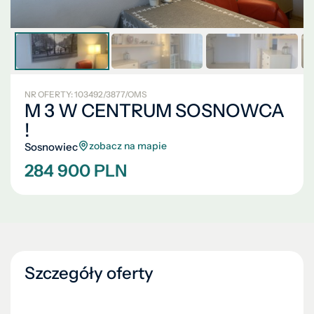
NR OFERTY: 103492/3877/OMS
M 3 W CENTRUM SOSNOWCA
!
zobacz na mapie
Sosnowiec
284 900 PLN
Szczegóły oferty