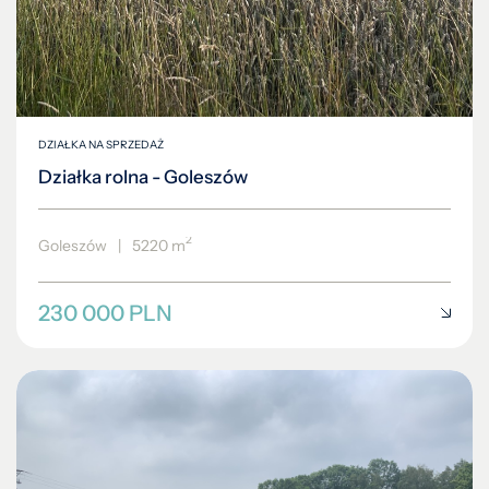
DZIAŁKA NA SPRZEDAŻ
Działka rolna - Goleszów
2
Goleszów
|
5220 m
230 000 PLN