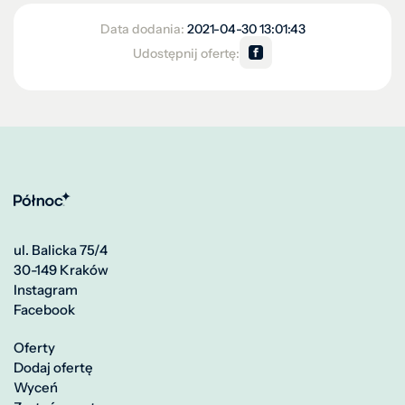
Data dodania:
2021-04-30 13:01:43
Udostępnij ofertę:
ul. Balicka 75/4
30-149 Kraków
Instagram
Facebook
Oferty
Dodaj ofertę
Wyceń