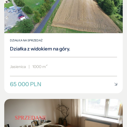
DZIAŁKA NA SPRZEDAŻ
Działka z widokiem na góry.
2
Jasienica
|
1000 m
65 000 PLN