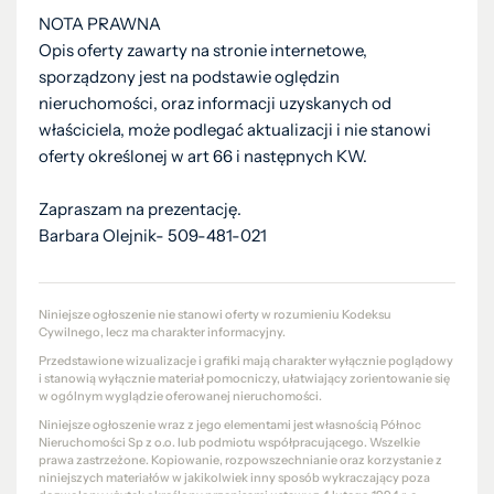
NOTA PRAWNA
Opis oferty zawarty na stronie internetowe,
sporządzony jest na podstawie oględzin
nieruchomości, oraz informacji uzyskanych od
właściciela, może podlegać aktualizacji i nie stanowi
oferty określonej w art 66 i następnych KW.
Zapraszam na prezentację.
Barbara Olejnik- 509-481-021
Niniejsze ogłoszenie nie stanowi oferty w rozumieniu Kodeksu
Cywilnego, lecz ma charakter informacyjny.
Przedstawione wizualizacje i grafiki mają charakter wyłącznie poglądowy
i stanowią wyłącznie materiał pomocniczy, ułatwiający zorientowanie się
w ogólnym wyglądzie oferowanej nieruchomości.
Niniejsze ogłoszenie wraz z jego elementami jest własnością Północ
Nieruchomości Sp z o.o. lub podmiotu współpracującego. Wszelkie
prawa zastrzeżone. Kopiowanie, rozpowszechnianie oraz korzystanie z
niniejszych materiałów w jakikolwiek inny sposób wykraczający poza