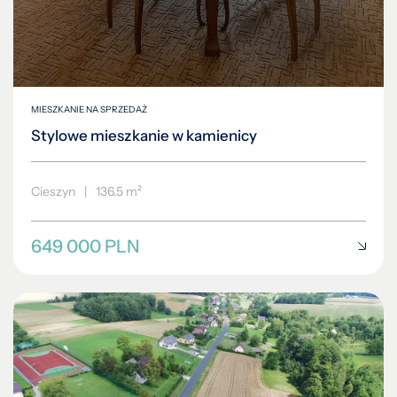
MIESZKANIE NA SPRZEDAŻ
Stylowe mieszkanie w kamienicy
Cieszyn
|
136.5 m²
649 000 PLN