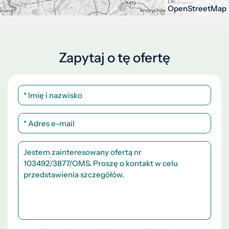
| ©
OpenStreetMap
Zapytaj o tę ofertę