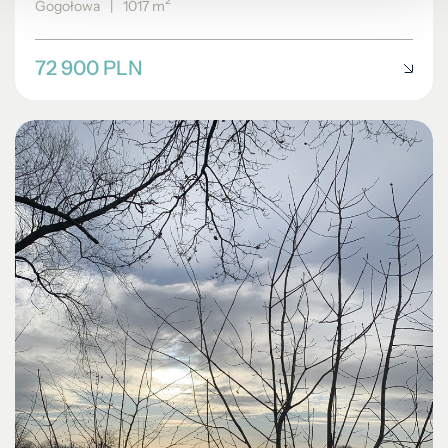
2
Gogołowa
|
1017 m
72 900 PLN