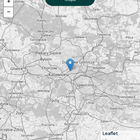
+
−
Leaflet