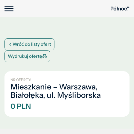
Wróć do listy ofert
Wydrukuj ofertę
NR OFERTY:
Mieszkanie – Warszawa,
Białołęka, ul. Myśliborska
0 PLN