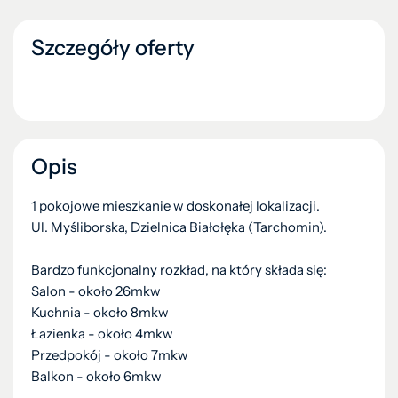
Szczegóły oferty
Opis
1 pokojowe mieszkanie w doskonałej lokalizacji.
Ul. Myśliborska, Dzielnica Białołęka (Tarchomin).
Bardzo funkcjonalny rozkład, na który składa się:
Salon - około 26mkw
Kuchnia - około 8mkw
Łazienka - około 4mkw
Przedpokój - około 7mkw
Balkon - około 6mkw