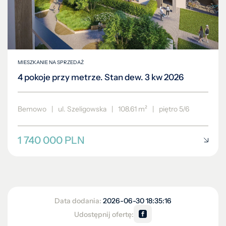
4 pokoje przy metrze. Stan dew. 3 kw 2026
Bemowo
|
ul. Szeligowska
|
108.61 m²
|
piętro 5/6
1 740 000 PLN
Data dodania:
2026-06-30 18:35:16
Udostępnij ofertę: