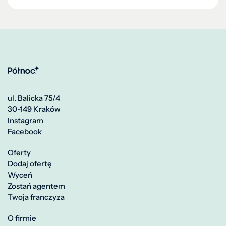
ul. Balicka 75/4
30-149 Kraków
Instagram
Facebook
Oferty
Dodaj ofertę
Wyceń
Zostań agentem
Twoja franczyza
O firmie
Oddziały
Blog
Kontakt
Polityka prywatności
Polityka plików cookie
Projekt i realizacja: