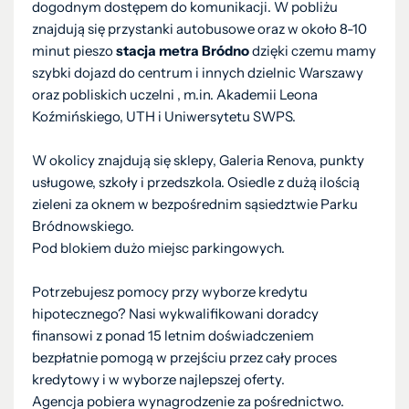
dogodnym dostępem do komunikacji. W pobliżu
znajdują się przystanki autobusowe oraz w około 8-10
minut pieszo
stacja metra Bródno
dzięki czemu mamy
szybki dojazd do centrum i innych dzielnic Warszawy
oraz pobliskich uczelni , m.in. Akademii Leona
Koźmińskiego, UTH i Uniwersytetu SWPS.
W okolicy znajdują się sklepy, Galeria Renova, punkty
usługowe, szkoły i przedszkola. Osiedle z dużą ilością
zieleni za oknem w bezpośrednim sąsiedztwie Parku
Bródnowskiego.
Pod blokiem dużo miejsc parkingowych.
Potrzebujesz pomocy przy wyborze kredytu
hipotecznego? Nasi wykwalifikowani doradcy
finansowi z ponad 15 letnim doświadczeniem
bezpłatnie pomogą w przejściu przez cały proces
kredytowy i w wyborze najlepszej oferty.
Agencja pobiera wynagrodzenie za pośrednictwo.