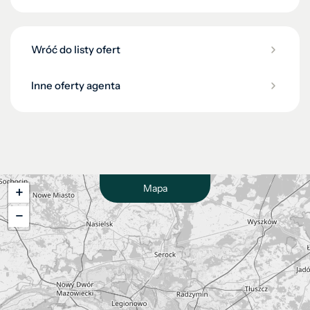
Wróć do listy ofert
Inne oferty agenta
Mapa
+
−