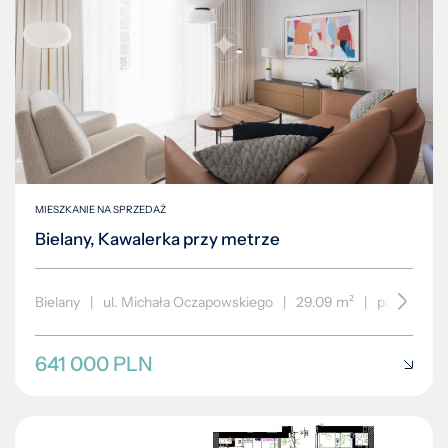
MIESZKANIE NA SPRZEDAŻ
Bielany, Kawalerka przy metrze
Bielany
|
ul. Michała Oczapowskiego
|
29.09 m²
|
piętro 2/4
641 000 PLN