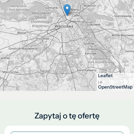
Leaflet
| ©
OpenStreetMap
Zapytaj o tę ofertę