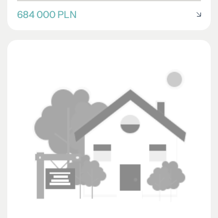
684 000 PLN
DZIAŁKA NA SPRZEDAŻ
Działka budowlana Radzymin - Nowy Janków