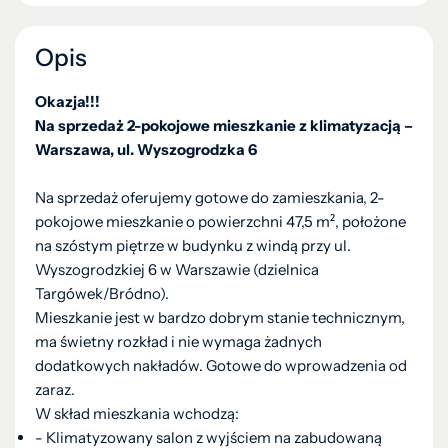
Opis
Okazja!!!
Na sprzedaż 2-pokojowe mieszkanie z klimatyzacją –
Warszawa, ul. Wyszogrodzka 6
Na sprzedaż oferujemy gotowe do zamieszkania, 2-
pokojowe mieszkanie o powierzchni 47,5 m², położone
na szóstym piętrze w budynku z windą przy ul.
Wyszogrodzkiej 6 w Warszawie (dzielnica
Targówek/Bródno).
Mieszkanie jest w bardzo dobrym stanie technicznym,
ma świetny rozkład i nie wymaga żadnych
dodatkowych nakładów. Gotowe do wprowadzenia od
zaraz.
W skład mieszkania wchodzą:
- Klimatyzowany salon z wyjściem na zabudowaną