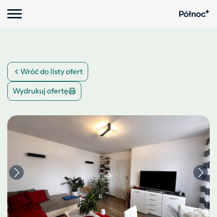
Wróć do listy ofert
Wydrukuj ofertę