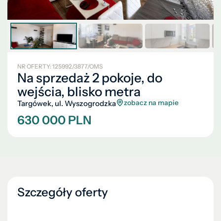
NR OFERTY: 125992/3877/OMS
Na sprzedaż 2 pokoje, do
wejścia, blisko metra
zobacz na mapie
Targówek, ul. Wyszogrodzka
630 000 PLN
Szczegóły oferty