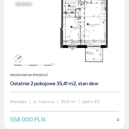
MIESZKANIE NA SPRZEDAŻ
Ostatnie 2 pokojowe 35,41 m2, stan dew
Białołęka
|
ul. Talarowa
|
35.41 m²
|
piętro 3/3
558 000 PLN