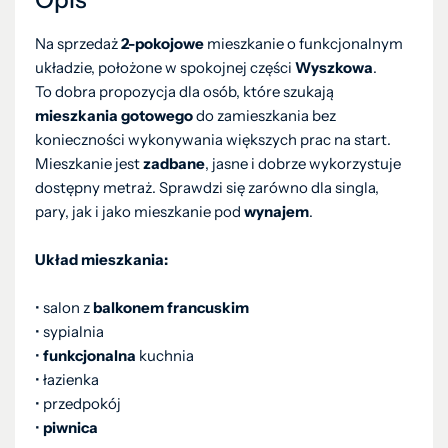
Na sprzedaż
2-pokojowe
mieszkanie o funkcjonalnym
układzie, położone w spokojnej części
Wyszkowa
.
To dobra propozycja dla osób, które szukają
mieszkania gotowego
do zamieszkania bez
konieczności wykonywania większych prac na start.
Mieszkanie jest
zadbane
, jasne i dobrze wykorzystuje
dostępny metraż. Sprawdzi się zarówno dla singla,
pary, jak i jako mieszkanie pod
wynajem
.
Układ mieszkania:
• salon z
balkonem francuskim
• sypialnia
•
funkcjonalna
kuchnia
• łazienka
• przedpokój
•
piwnica