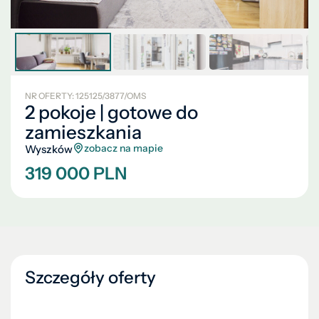
NR OFERTY: 125125/3877/OMS
2 pokoje | gotowe do
zamieszkania
zobacz na mapie
Wyszków
319 000 PLN
Szczegóły oferty