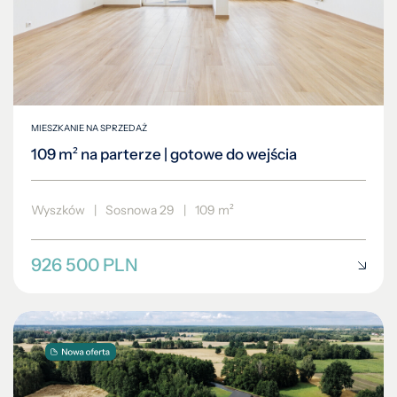
MIESZKANIE NA SPRZEDAŻ
109 m² na parterze | gotowe do wejścia
Wyszków
|
Sosnowa 29
|
109 m²
926 500 PLN