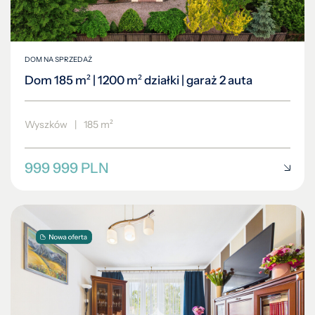
DOM NA SPRZEDAŻ
Dom 185 m² | 1200 m² działki | garaż 2 auta
Wyszków
|
185 m²
999 999 PLN