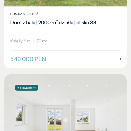
DOM NA SPRZEDAŻ
Dom z bala | 2000 m² działki | blisko S8
Księży Kąt
|
70 m²
549 000 PLN