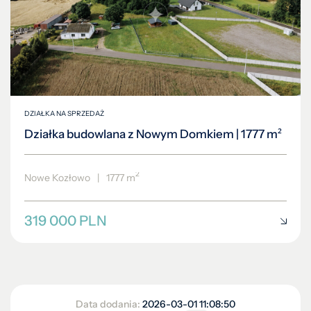
DZIAŁKA NA SPRZEDAŻ
Działka budowlana z Nowym Domkiem | 1777 m²
2
Nowe Kozłowo
|
1777 m
319 000 PLN
Data dodania:
2026-03-01 11:08:50