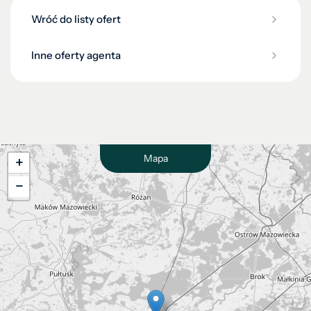
Wróć do listy ofert
Inne oferty agenta
Mapa
+
−