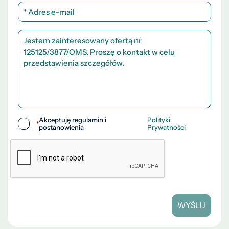
Akceptuję regulamin i
Polityki
*
postanowienia
Prywatności
WYŚLIJ