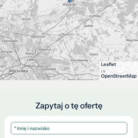
Leaflet
| ©
OpenStreetMap
Zapytaj o tę ofertę