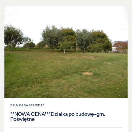
DZIAŁKA NA SPRZEDAŻ
**NOWA CENA***Działka po budowę-gm.
Poświętne