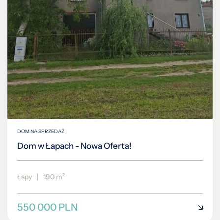
DOM NA SPRZEDAŻ
Dom w Łapach - Nowa Oferta!
Łapy
|
190 m²
550 000 PLN