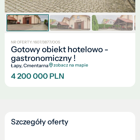
NR OFERTY: 1607/3877/OOS
Gotowy obiekt hotelowo -
gastronomiczny !
zobacz na mapie
Łapy, Cmentarna
4 200 000 PLN
Szczegóły oferty