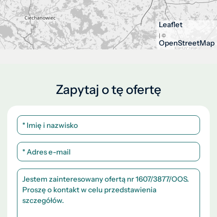
Leaflet
| ©
OpenStreetMap
Zapytaj o tę ofertę