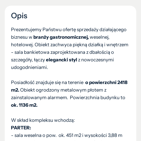
Opis
Prezentujemy Państwu ofertę sprzedaży działającego
biznesu w
branży gastronomicznej,
weselnej,
hotelowej. Obiekt zachwyca piękną działką i wnętrzem
- sala bankietowa zaprojektowana z dbałością o
szczegóły, łączy
elegancki styl
z nowoczesnymi
udogodnieniami.
Posiadłość znajduje się na terenie
o powierzchni 2418
m2.
Obiekt ogrodzony metalowym płotem z
zainstalowanym alarmem. Powierzchnia budynku to
ok. 1136 m2.
W skład kompleksu wchodzą:
PARTER:
- sala weselna o pow. ok. 451 m2 i wysokości 3,88 m