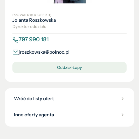
PROWADZĄCY OFERTĘ
Jolanta Roszkowska
Dyrektor oddziału
797 990 181
jroszkowska@polnoc.pl
Oddział Łapy
Wróć do listy ofert
Inne oferty agenta