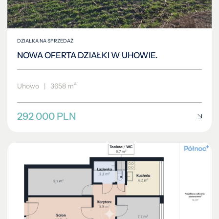
DZIAŁKA NA SPRZEDAŻ
NOWA OFERTA DZIAŁKI W UHOWIE.
2
Uhowo
|
3658 m
292 000 PLN