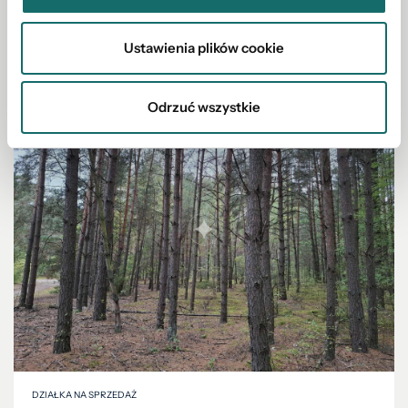
218 000 PLN
Ustawienia plików cookie
Odrzuć wszystkie
DZIAŁKA NA SPRZEDAŻ