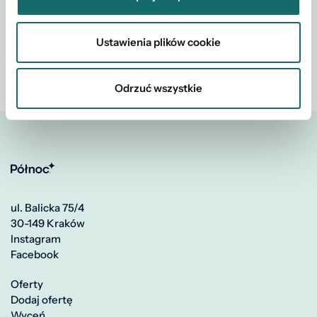
Ustawienia plików cookie
Wróć do listy artykułów
Odrzuć wszystkie
ul. Balicka 75/4
30-149 Kraków
Instagram
Facebook
Oferty
Dodaj ofertę
Wyceń