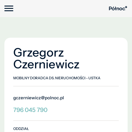
Grzegorz
Czerniewicz
MOBILNY DORADCA DS. NIERUCHOMOŚCI - USTKA
gczerniewicz@polnoc.pl
796 045 790
ODDZIAŁ