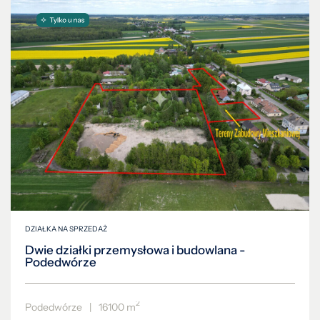
DZIAŁKA NA SPRZEDAŻ
Dwie działki przemysłowa i budowlana -
Podedwórze
2
Podedwórze
|
16100 m