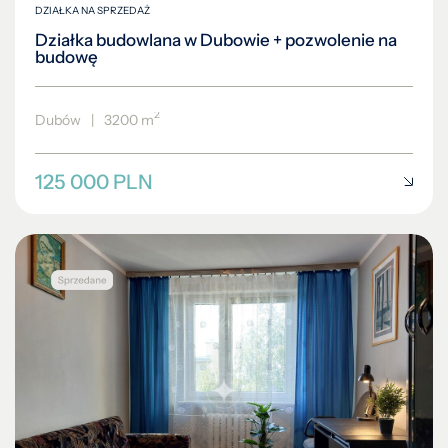
DZIAŁKA NA SPRZEDAŻ
Działka budowlana w Dubowie + pozwolenie na
budowę
2
Dubów
|
3200 m
125 000 PLN