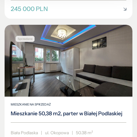
245 000 PLN
MIESZKANIE NA SPRZEDAŻ
Mieszkanie 50,38 m2, parter w Białej Podlaskiej
Biała Podlaska
|
ul. Okopowa
|
50.38 m²