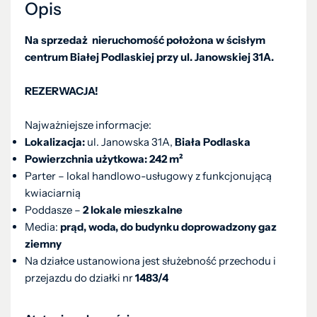
Opis
Na sprzedaż nieruchomość położona w ścisłym
centrum Białej Podlaskiej przy ul. Janowskiej 31A.
REZERWACJA!
Najważniejsze informacje:
Lokalizacja:
ul. Janowska 31A,
Biała Podlaska
Powierzchnia użytkowa:
242 m²
Parter – lokal handlowo-usługowy z funkcjonującą
kwiaciarnią
Poddasze –
2 lokale mieszkalne
Media:
prąd, woda, do budynku doprowadzony gaz
ziemny
Na działce ustanowiona jest służebność przechodu i
przejazdu do działki nr
1483/4