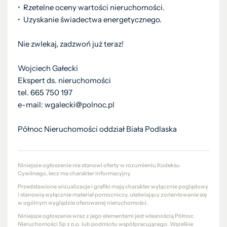
•⁠ ⁠Rzetelne oceny wartości nieruchomości.
• Uzyskanie świadectwa energetycznego.
Nie zwlekaj, zadzwoń już teraz!
Wojciech Gałecki
Ekspert ds. nieruchomości
tel. 665 750 197
e-mail: wgalecki@polnoc.pl
Północ Nieruchomości oddział Biała Podlaska
Niniejsze ogłoszenie nie stanowi oferty w rozumieniu Kodeksu
Cywilnego, lecz ma charakter informacyjny.
Przedstawione wizualizacje i grafiki mają charakter wyłącznie poglądowy
i stanowią wyłącznie materiał pomocniczy, ułatwiający zorientowanie się
w ogólnym wyglądzie oferowanej nieruchomości.
Niniejsze ogłoszenie wraz z jego elementami jest własnością Północ
Nieruchomości Sp z o.o. lub podmiotu współpracującego. Wszelkie