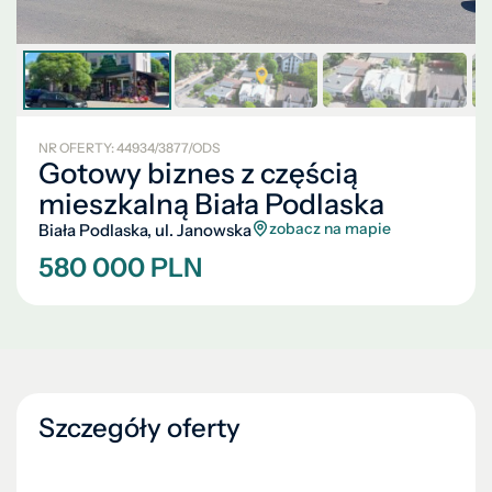
NR OFERTY: 44934/3877/ODS
Gotowy biznes z częścią
mieszkalną Biała Podlaska
zobacz na mapie
Biała Podlaska, ul. Janowska
580 000 PLN
Szczegóły oferty