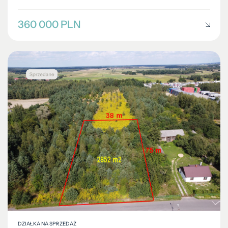
360 000 PLN
DZIAŁKA NA SPRZEDAŻ