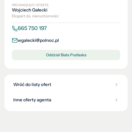
PROWADZĄCY OFERTĘ
Wojciech Gałecki
Ekspert ds. nieruchomości
665 750 197
wgalecki@polnoc.pl
Oddział Biała Podlaska
Wróć do listy ofert
Inne oferty agenta