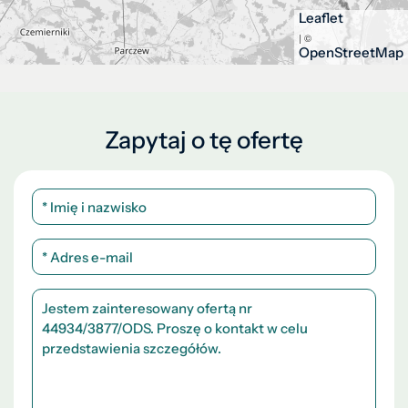
Leaflet
| ©
OpenStreetMap
Zapytaj o tę ofertę