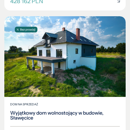
428 162 PLN
DOM NA SPRZEDAŻ
Wyjątkowy dom wolnostojący w budowie,
Sławęcice