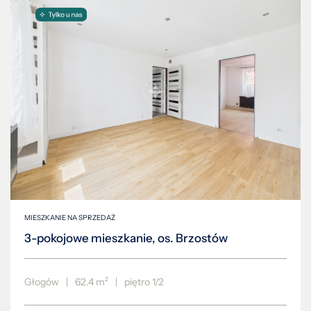
MIESZKANIE NA SPRZEDAŻ
3-pokojowe mieszkanie, os. Brzostów
Głogów
|
62.4 m²
|
piętro 1/2