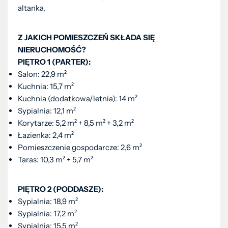
altanka,
Z JAKICH POMIESZCZEŃ SKŁADA SIĘ
NIERUCHOMOŚĆ?
PIĘTRO 1 (PARTER):
Salon: 22,9 m²
Kuchnia: 15,7 m²
Kuchnia (dodatkowa/letnia): 14 m²
Sypialnia: 12,1 m²
Korytarze: 5,2 m² + 8,5 m² + 3,2 m²
Łazienka: 2,4 m²
Pomieszczenie gospodarcze: 2,6 m²
Taras: 10,3 m² + 5,7 m²
PIĘTRO 2 (PODDASZE):
Sypialnia: 18,9 m²
Sypialnia: 17,2 m²
Sypialnia: 15,5 m²