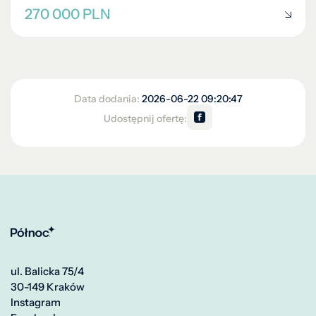
270 000 PLN
Data dodania:
2026-06-22 09:20:47
Udostępnij ofertę:
ul. Balicka 75/4
30-149 Kraków
Instagram