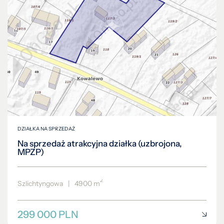
DZIAŁKA NA SPRZEDAŻ
Na sprzedaż atrakcyjna działka (uzbrojona,
MPZP)
2
Szlichtyngowa
|
4900 m
299 000 PLN