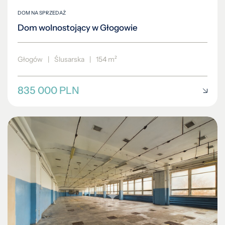
DOM NA SPRZEDAŻ
Dom wolnostojący w Głogowie
Głogów
|
Ślusarska
|
154 m²
835 000 PLN