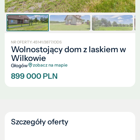
NR OFERTY: 45141/3877/ODS
Wolnostojący dom z laskiem w
Wilkowie
zobacz na mapie
Głogów
899 000 PLN
Szczegóły oferty