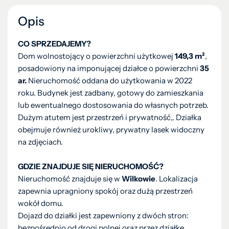
Opis
CO SPRZEDAJEMY?
Dom wolnostojący o powierzchni użytkowej
149,3 m²
,
posadowiony na imponującej działce o powierzchni
35
ar.
Nieruchomość oddana do użytkowania w 2022
roku. Budynek jest zadbany, gotowy do zamieszkania
lub ewentualnego dostosowania do własnych potrzeb.
Dużym atutem jest przestrzeń i prywatność,. Działka
obejmuje również urokliwy, prywatny lasek widoczny
na zdjęciach.
GDZIE ZNAJDUJE SIĘ NIERUCHOMOŚĆ?
Nieruchomość znajduje się w
Wilkowie
. Lokalizacja
zapewnia upragniony spokój oraz dużą przestrzeń
wokół domu.
Dojazd do działki jest zapewniony z dwóch stron:
bezpośrednio od drogi polnej oraz przez działkę