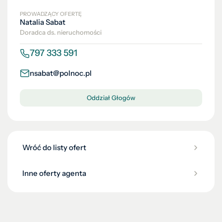
PROWADZĄCY OFERTĘ
Natalia Sabat
Doradca ds. nieruchomości
797 333 591
nsabat@polnoc.pl
Oddział Głogów
Wróć do listy ofert
Inne oferty agenta