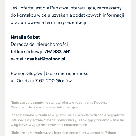
Jeśli oferta jest dla Państwa interesująca, zapraszamy
do kontaktu w celu uzyskania dodatkowych informacji
oraz umówienia terminu prezentacji.
Natalia Sabat
Doradca ds. nieruchomości
tel komórkowy:
797-333-591
e-mail:
nsabat@polnoc.pl
Północ Głogów | biuro nieruchomości
ul. Grodzka 7, 67-200 Głogów
Niniejsze ogłoszenie nie stanowi oferty w rozumieniu Kodeksu
Cywilnego, lecz ma charakter informacyjny.
Przedstawione wizualizacje i grafiki mają charakter wyłącznie poglądowy
i stanowią wyłącznie materiał pomocniczy, ułatwiający zorientowanie się
w ogólnym wyglądzie oferowanej nieruchomości.
Niniejsze ogłoszenie wraz z jego elementami jest własnością Północ