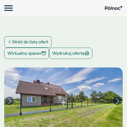
Wróć do listy ofert
Wirtualny spacer
Wydrukuj ofertę