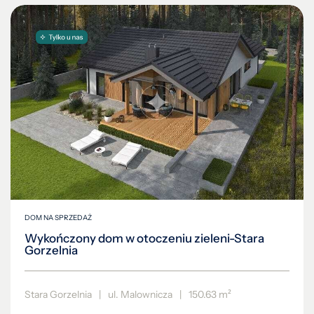
DOM NA SPRZEDAŻ
Wykończony dom w otoczeniu zieleni-Stara
Gorzelnia
Stara Gorzelnia
|
ul. Malownicza
|
150.63 m²