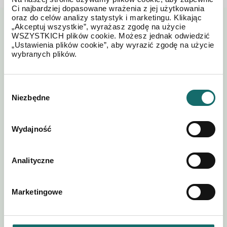
Ci najbardziej dopasowane wrażenia z jej użytkowania
oraz do celów analizy statystyk i marketingu. Klikając
„Akceptuj wszystkie”, wyrażasz zgodę na użycie
Zapytaj o tę ofertę
WSZYSTKICH plików cookie. Możesz jednak odwiedzić
„Ustawienia plików cookie”, aby wyrazić zgodę na użycie
wybranych plików.
Wybór
Niezbędne
zgody
Wydajność
Analityczne
Marketingowe
Akceptuję regulamin i
Polityki
*
postanowienia
Prywatności