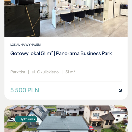
LOKAL NA WYNAJEM
Gotowy lokal 51 m² | Panorama Business Park
Parkitka
|
ul. Okulickiego
|
51 m²
5 500 PLN