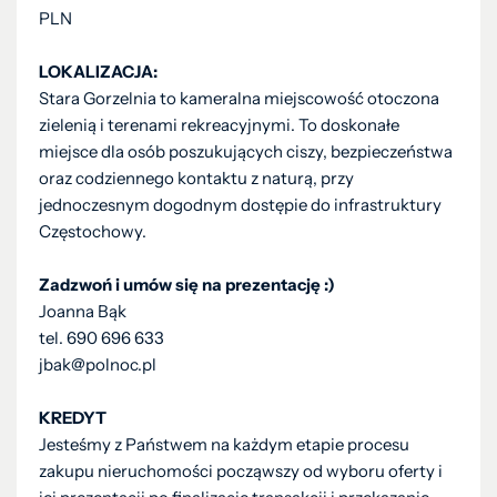
PLN
LOKALIZACJA:
Stara Gorzelnia to kameralna miejscowość otoczona
zielenią i terenami rekreacyjnymi. To doskonałe
miejsce dla osób poszukujących ciszy, bezpieczeństwa
oraz codziennego kontaktu z naturą, przy
jednoczesnym dogodnym dostępie do infrastruktury
Częstochowy.
Zadzwoń i umów się na prezentację :)
Joanna Bąk
tel. 690 696 633
jbak@polnoc.pl
KREDYT
Jesteśmy z Państwem na każdym etapie procesu
zakupu nieruchomości począwszy od wyboru oferty i