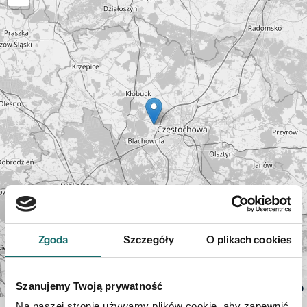
Zgoda
Szczegóły
O plikach cookies
Leaflet
| ©
Szanujemy Twoją prywatność
OpenStreetMap
Na naszej stronie używamy plików cookie, aby zapewnić