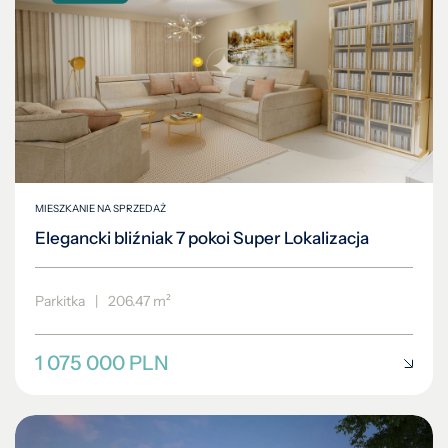
MIESZKANIE NA SPRZEDAŻ
Elegancki bliźniak 7 pokoi Super Lokalizacja
Parkitka
|
206.47 m²
1 075 000 PLN