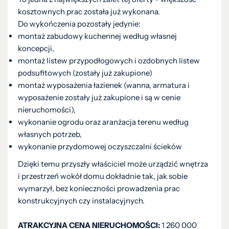
kosztownych prac została już wykonana.
Do wykończenia pozostały jedynie:
montaż zabudowy kuchennej według własnej
koncepcji,
montaż listew przypodłogowych i ozdobnych listew
podsufitowych (zostały już zakupione)
montaż wyposażenia łazienek (wanna, armatura i
wyposażenie zostały już zakupione i są w cenie
nieruchomości),
wykonanie ogrodu oraz aranżacja terenu według
własnych potrzeb,
wykonanie przydomowej oczyszczalni ścieków
Dzięki temu przyszły właściciel może urządzić wnętrza
i przestrzeń wokół domu dokładnie tak, jak sobie
wymarzył, bez konieczności prowadzenia prac
konstrukcyjnych czy instalacyjnych.
ATRAKCYJNA CENA NIERUCHOMOŚCI:
1 260 000