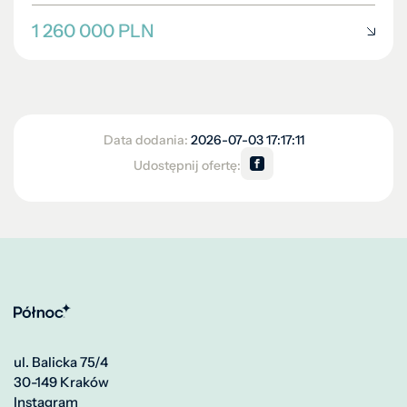
1 260 000 PLN
Data dodania:
2026-07-03 17:17:11
Udostępnij ofertę:
ul. Balicka 75/4
30-149 Kraków
Instagram