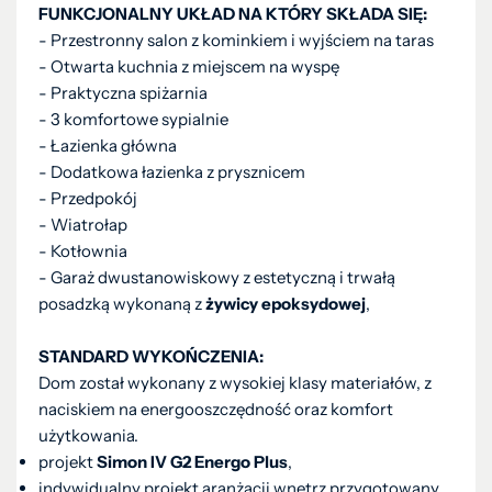
FUNKCJONALNY UKŁAD NA KTÓRY SKŁADA SIĘ:
- Przestronny salon z kominkiem i wyjściem na taras
- Otwarta kuchnia z miejscem na wyspę
- Praktyczna spiżarnia
- 3 komfortowe sypialnie
- Łazienka główna
- Dodatkowa łazienka z prysznicem
- Przedpokój
- Wiatrołap
- Kotłownia
- Garaż dwustanowiskowy z estetyczną i trwałą
posadzką wykonaną z
żywicy epoksydowej
,
STANDARD WYKOŃCZENIA:
Dom został wykonany z wysokiej klasy materiałów, z
naciskiem na energooszczędność oraz komfort
użytkowania.
projekt
Simon IV G2 Energo Plus
,
indywidualny projekt aranżacji wnętrz przygotowany