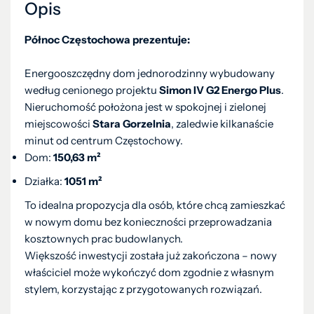
Opis
Północ Częstochowa prezentuje:
Energooszczędny dom jednorodzinny wybudowany
według cenionego projektu
Simon IV G2 Energo Plus
.
Nieruchomość położona jest w spokojnej i zielonej
miejscowości
Stara Gorzelnia
, zaledwie kilkanaście
minut od centrum Częstochowy.
Dom:
150,63 m²
Działka:
1051 m²
To idealna propozycja dla osób, które chcą zamieszkać
w nowym domu bez konieczności przeprowadzania
kosztownych prac budowlanych.
Większość inwestycji została już zakończona – nowy
właściciel może wykończyć dom zgodnie z własnym
stylem, korzystając z przygotowanych rozwiązań.