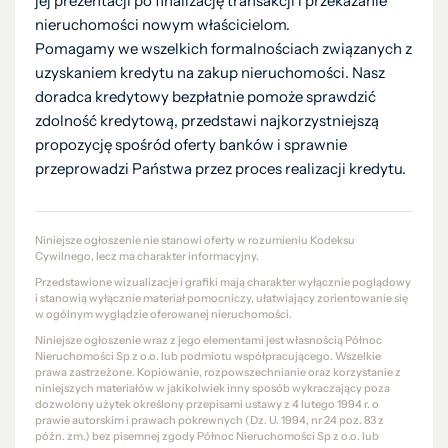
jej prezentacji po finalizację transakcji i przekazanie
nieruchomości nowym właścicielom.
Pomagamy we wszelkich formalnościach związanych z
uzyskaniem kredytu na zakup nieruchomości. Nasz
doradca kredytowy bezpłatnie pomoże sprawdzić
zdolność kredytową, przedstawi najkorzystniejszą
propozycję spośród oferty banków i sprawnie
przeprowadzi Państwa przez proces realizacji kredytu.
Niniejsze ogłoszenie nie stanowi oferty w rozumieniu Kodeksu
Cywilnego, lecz ma charakter informacyjny.
Przedstawione wizualizacje i grafiki mają charakter wyłącznie poglądowy
i stanowią wyłącznie materiał pomocniczy, ułatwiający zorientowanie się
w ogólnym wyglądzie oferowanej nieruchomości.
Niniejsze ogłoszenie wraz z jego elementami jest własnością Północ
Nieruchomości Sp z o.o. lub podmiotu współpracującego. Wszelkie
prawa zastrzeżone. Kopiowanie, rozpowszechnianie oraz korzystanie z
niniejszych materiałów w jakikolwiek inny sposób wykraczający poza
dozwolony użytek określony przepisami ustawy z 4 lutego 1994 r. o
prawie autorskim i prawach pokrewnych (Dz. U. 1994, nr 24 poz. 83 z
późn. zm.) bez pisemnej zgody Północ Nieruchomości Sp z o.o. lub