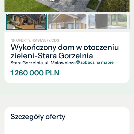
NR OFERTY: 45191/3877/ODS
Wykończony dom w otoczeniu
zieleni-Stara Gorzelnia
zobacz na mapie
Stara Gorzelnia, ul. Malownicza
1 260 000 PLN
Szczegóły oferty