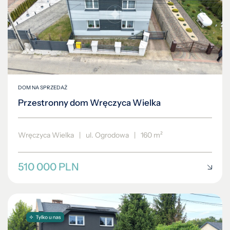
DOM NA SPRZEDAŻ
Przestronny dom Wręczyca Wielka
Wręczyca Wielka
|
ul. Ogrodowa
|
160 m²
510 000 PLN