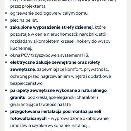
przez projektanta,
ogrzewanie podłogowe w całym domu,
piec na pellet,
zakupione wyposażenie strefy dziennej
, które
pozostaje w cenie nieruchomości: narożnik, stół
rozkładany z kompletem krzeseł, hokery do wyspy
kuchennej.
okna PCV trzyszybowe z systemem HS,
elektryczne żaluzje zewnętrzne oraz rolety
zewnętrzne
, zapewniające komfort, prywatność,
ochronę przed nagrzewaniem wnętrz i dodatkowe
bezpieczeństwo
parapety zewnętrzne wykonane z naturalnego
granitu
, podkreślające elegancki charakter i
gwarantujące trwałość na lata,
przygotowana instalacja pod montaż paneli
fotowoltaicznych
– wyprowadzone okablowanie
umożliwia szybkie wykonanie instalacji,