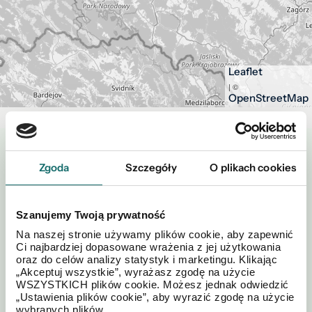
Leaflet
| ©
OpenStreetMap
Zapytaj o tę ofertę
Zgoda
Szczegóły
O plikach cookies
Szanujemy Twoją prywatność
Na naszej stronie używamy plików cookie, aby zapewnić
Ci najbardziej dopasowane wrażenia z jej użytkowania
oraz do celów analizy statystyk i marketingu. Klikając
„Akceptuj wszystkie”, wyrażasz zgodę na użycie
WSZYSTKICH plików cookie. Możesz jednak odwiedzić
„Ustawienia plików cookie”, aby wyrazić zgodę na użycie
wybranych plików.