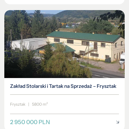
Zakład Stolarski i Tartak na Sprzedaż – Frysztak
Frysztak
|
5800 m²
2 950 000 PLN