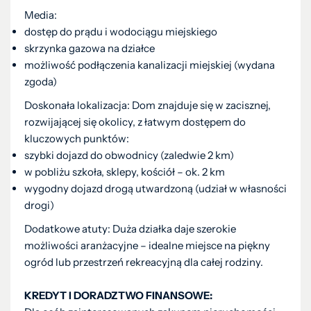
Media:
dostęp do prądu i wodociągu miejskiego
skrzynka gazowa na działce
możliwość podłączenia kanalizacji miejskiej (wydana
zgoda)
Doskonała lokalizacja: Dom znajduje się w zacisznej,
rozwijającej się okolicy, z łatwym dostępem do
kluczowych punktów:
szybki dojazd do obwodnicy (zaledwie 2 km)
w pobliżu szkoła, sklepy, kościół – ok. 2 km
wygodny dojazd drogą utwardzoną (udział w własności
drogi)
Dodatkowe atuty: Duża działka daje szerokie
możliwości aranżacyjne – idealne miejsce na piękny
ogród lub przestrzeń rekreacyjną dla całej rodziny.
KREDYT I DORADZTWO FINANSOWE: