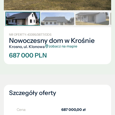
NR OFERTY: 43395/3877/ODS
Nowoczesny dom w Krośnie
zobacz na mapie
Krosno, ul. Klonowa
687 000 PLN
Szczegóły oferty
Cena:
687 000,00 zł