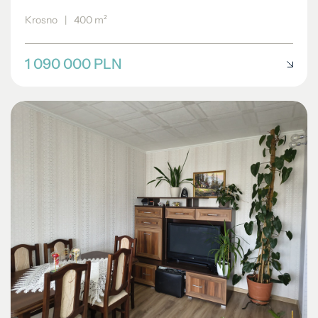
Krosno
|
400 m²
1 090 000 PLN