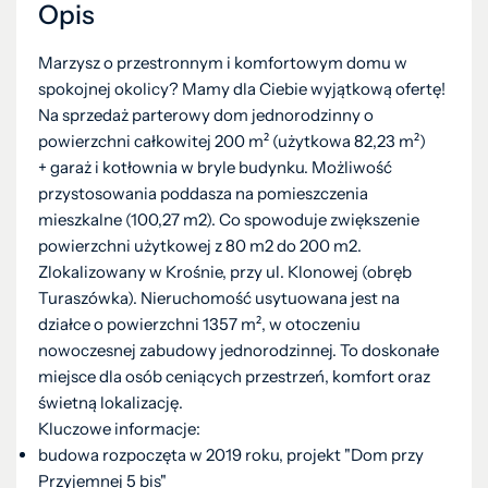
Opis
Marzysz o przestronnym i komfortowym domu w
spokojnej okolicy? Mamy dla Ciebie wyjątkową ofertę!
Na sprzedaż parterowy dom jednorodzinny o
powierzchni całkowitej 200 m² (użytkowa 82,23 m²)
+ garaż i kotłownia w bryle budynku. Możliwość
przystosowania poddasza na pomieszczenia
mieszkalne (100,27 m2). Co spowoduje zwiększenie
powierzchni użytkowej z 80 m2 do 200 m2.
Zlokalizowany w Krośnie, przy ul. Klonowej (obręb
Turaszówka). Nieruchomość usytuowana jest na
działce o powierzchni 1357 m², w otoczeniu
nowoczesnej zabudowy jednorodzinnej. To doskonałe
miejsce dla osób ceniących przestrzeń, komfort oraz
świetną lokalizację.
Kluczowe informacje:
budowa rozpoczęta w 2019 roku, projekt "Dom przy
Przyjemnej 5 bis"