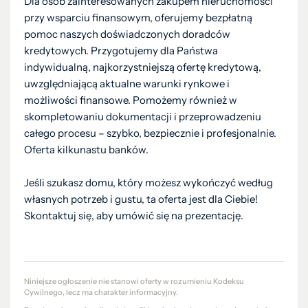
Dla osób zainteresowanych zakupem nieruchomości
przy wsparciu finansowym, oferujemy bezpłatną
pomoc naszych doświadczonych doradców
kredytowych. Przygotujemy dla Państwa
indywidualną, najkorzystniejszą ofertę kredytową,
uwzględniającą aktualne warunki rynkowe i
możliwości finansowe. Pomożemy również w
skompletowaniu dokumentacji i przeprowadzeniu
całego procesu – szybko, bezpiecznie i profesjonalnie.
Oferta kilkunastu banków.
Jeśli szukasz domu, który możesz wykończyć według
własnych potrzeb i gustu, ta oferta jest dla Ciebie!
Skontaktuj się, aby umówić się na prezentację.
Niniejsze ogłoszenie nie stanowi oferty w rozumieniu Kodeksu
Cywilnego, lecz ma charakter informacyjny.