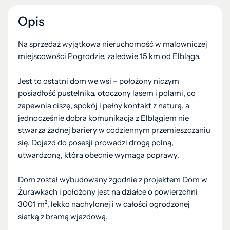
Opis
Na sprzedaż wyjątkowa nieruchomość w malowniczej
miejscowości Pogrodzie, zaledwie 15 km od Elbląga.
Jest to ostatni dom we wsi – położony niczym
posiadłość pustelnika, otoczony lasem i polami, co
zapewnia ciszę, spokój i pełny kontakt z naturą, a
jednocześnie dobra komunikacja z Elblągiem nie
stwarza żadnej bariery w codziennym przemieszczaniu
się. Dojazd do posesji prowadzi drogą polną,
utwardzoną, która obecnie wymaga poprawy.
Dom został wybudowany zgodnie z projektem Dom w
Żurawkach i położony jest na działce o powierzchni
3001 m², lekko nachylonej i w całości ogrodzonej
siatką z bramą wjazdową.