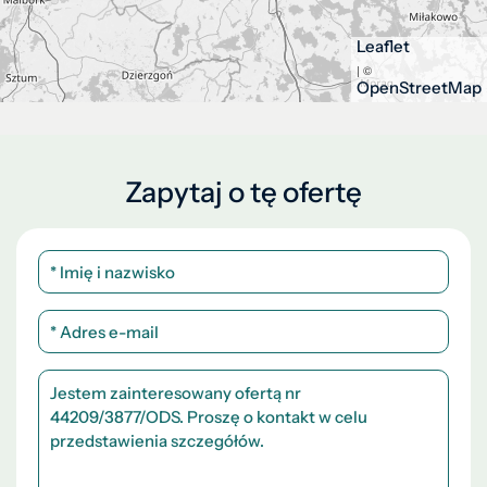
Leaflet
| ©
OpenStreetMap
Zapytaj o tę ofertę