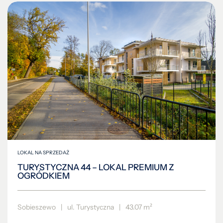
LOKAL NA SPRZEDAŻ
TURYSTYCZNA 44 – LOKAL PREMIUM Z
OGRÓDKIEM
Sobieszewo
|
ul. Turystyczna
|
43.07 m²