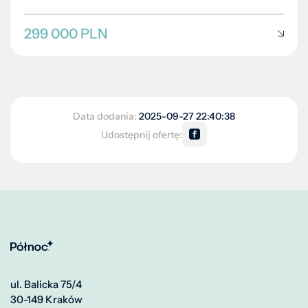
299 000 PLN
Data dodania:
2025-09-27 22:40:38
Udostępnij ofertę:
ul. Balicka 75/4
30-149 Kraków