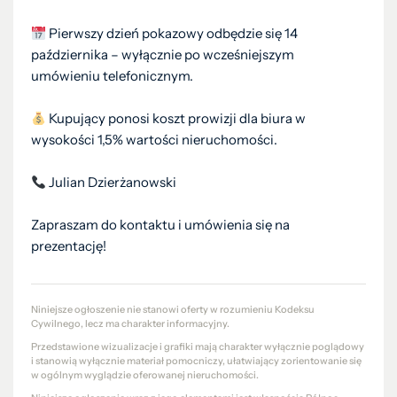
Pierwszy dzień pokazowy odbędzie się 14
października – wyłącznie po wcześniejszym
umówieniu telefonicznym.
Kupujący ponosi koszt prowizji dla biura w
wysokości 1,5% wartości nieruchomości.
Julian Dzierżanowski
Zapraszam do kontaktu i umówienia się na
prezentację!
Niniejsze ogłoszenie nie stanowi oferty w rozumieniu Kodeksu
Cywilnego, lecz ma charakter informacyjny.
Przedstawione wizualizacje i grafiki mają charakter wyłącznie poglądowy
i stanowią wyłącznie materiał pomocniczy, ułatwiający zorientowanie się
w ogólnym wyglądzie oferowanej nieruchomości.