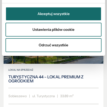
Akceptuj wszystkie
Ustawienia plików cookie
Odrzuć wszystkie
LOKAL NA SPRZEDAŻ
TURYSTYCZNA 44 – LOKAL PREMIUM Z
OGRÓDKIEM
Sobieszewo
|
ul. Turystyczna
|
33.89 m²