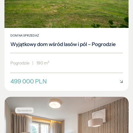
DOM NA SPRZEDAŻ
Wyjątkowy dom wśród lasów i pól – Pogrodzie
Pogrodzie
|
190 m²
499 000 PLN