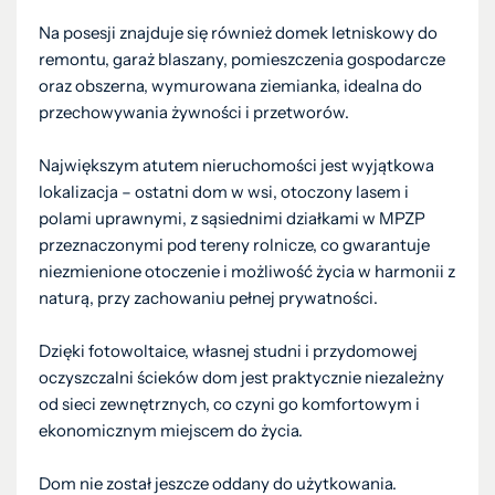
Na posesji znajduje się również domek letniskowy do
remontu, garaż blaszany, pomieszczenia gospodarcze
oraz obszerna, wymurowana ziemianka, idealna do
przechowywania żywności i przetworów.
Największym atutem nieruchomości jest wyjątkowa
lokalizacja – ostatni dom w wsi, otoczony lasem i
polami uprawnymi, z sąsiednimi działkami w MPZP
przeznaczonymi pod tereny rolnicze, co gwarantuje
niezmienione otoczenie i możliwość życia w harmonii z
naturą, przy zachowaniu pełnej prywatności.
Dzięki fotowoltaice, własnej studni i przydomowej
oczyszczalni ścieków dom jest praktycznie niezależny
od sieci zewnętrznych, co czyni go komfortowym i
ekonomicznym miejscem do życia.
Dom nie został jeszcze oddany do użytkowania.