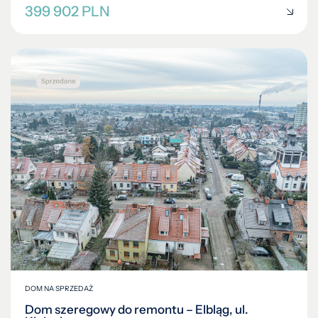
399 902 PLN
DOM NA SPRZEDAŻ
Dom szeregowy do remontu – Elbląg, ul.