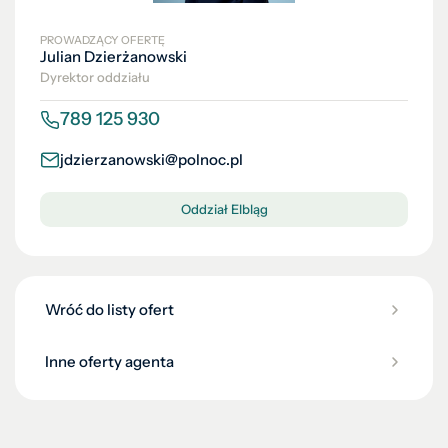
PROWADZĄCY OFERTĘ
Julian Dzierżanowski
Dyrektor oddziału
789 125 930
jdzierzanowski@polnoc.pl
Oddział Elbląg
Wróć do listy ofert
Inne oferty agenta