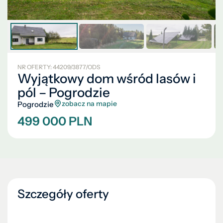
NR OFERTY: 44209/3877/ODS
Wyjątkowy dom wśród lasów i
pól – Pogrodzie
zobacz na mapie
Pogrodzie
499 000 PLN
Szczegóły oferty