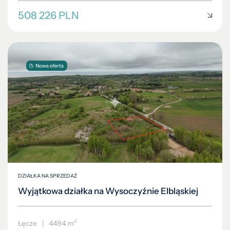
508 226 PLN
DZIAŁKA NA SPRZEDAŻ
Wyjątkowa działka na Wysoczyźnie Elbląskiej
2
Łęcze
|
4494 m