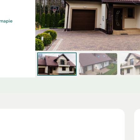
 mapie