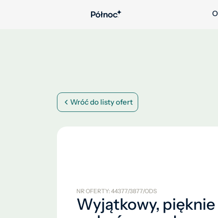
O
Wróć do listy ofert
NR OFERTY: 44377/3877/ODS
Wyjątkowy, pięknie