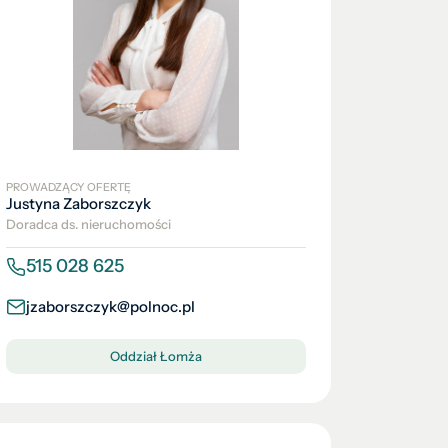
PROWADZĄCY OFERTĘ
Justyna Zaborszczyk
Doradca ds. nieruchomości
515 028 625
jzaborszczyk@polnoc.pl
Oddział Łomża