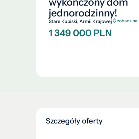
wykończony dom
jednorodzinny!
zobacz na
Stare Kupiski, Armii Krajowej
1 349 000 PLN
Szczegóły oferty