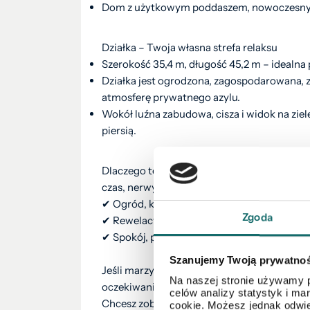
Dom z użytkowym poddaszem, nowoczesny 
Działka – Twoja własna strefa relaksu
Szerokość 35,4 m, długość 45,2 m – idealna
Działka jest ogrodzona, zagospodarowana, 
atmosferę prywatnego azylu.
Wokół luźna zabudowa, cisza i widok na ziel
piersią.
Dlaczego ten dom to idealna inwestycja? 
czas, nerwy i pieniądze.
✔ Ogród, którego nie zapewni Ci żadne mie
Zgoda
✔ Rewelacyjna lokalizacja – szybki i wygod
✔ Spokój, prywatność i niezależność, któryc
Szanujemy Twoją prywatno
Jeśli marzysz o życiu w komfortowym, goto
Na naszej stronie używamy p
oczekiwania.
celów analizy statystyk i m
Chcesz zobaczyć go na żywo? Daj znać – u
cookie. Możesz jednak odwie