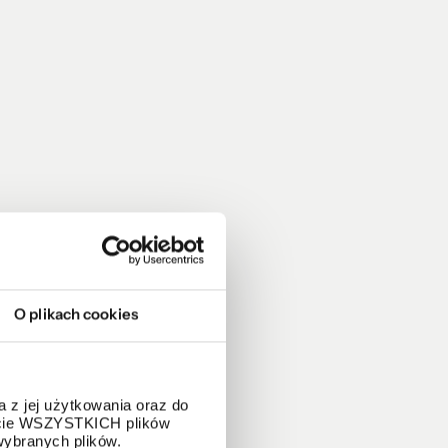
O plikach cookies
 z jej użytkowania oraz do
życie WSZYSTKICH plików
wybranych plików.