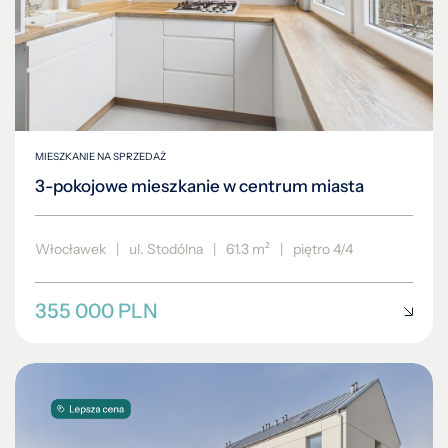
MIESZKANIE NA SPRZEDAŻ
3-pokojowe mieszkanie w centrum miasta
Włocławek
|
ul. Stodólna
|
61.3 m²
|
piętro 4/4
355 000 PLN