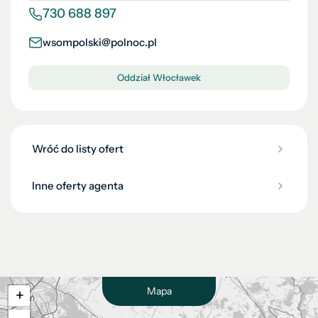
730 688 897
wsompolski@polnoc.pl
Oddział Włocławek
Wróć do listy ofert
Inne oferty agenta
Mapa
+