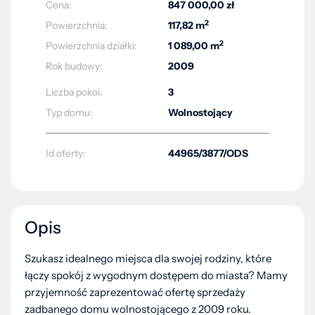
Cena:
847 000,00 zł
2
Powierzchnia:
117,82 m
2
Powierzchnia działki:
1 089,00 m
Rok budowy:
2009
Liczba pokoi:
3
Typ domu:
Wolnostojący
Id oferty:
44965/3877/ODS
Opis
Szukasz idealnego miejsca dla swojej rodziny, które
łączy spokój z wygodnym dostępem do miasta? Mamy
przyjemność zaprezentować ofertę sprzedaży
zadbanego domu wolnostojącego z 2009 roku.