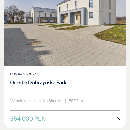
DOM NA SPRZEDAŻ
Osiedle Dobrzyńska Park
Włocławek
|
ul. Na Skarpie
|
85.72 m²
554 000 PLN