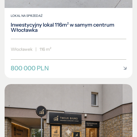
LOKAL NA SPRZEDAŻ
Inwestycyjny lokal 116m² w samym centrum
Włocławka
Włocławek
|
116 m²
800 000 PLN