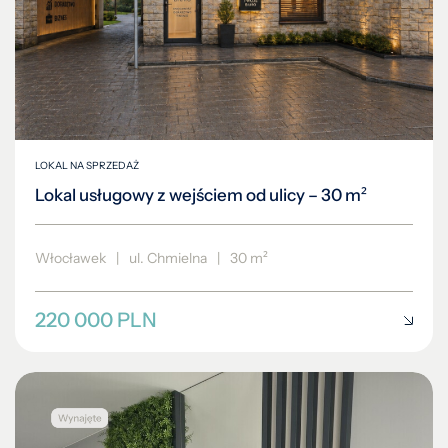
LOKAL NA SPRZEDAŻ
Lokal usługowy z wejściem od ulicy – 30 m²
Włocławek
|
ul. Chmielna
|
30 m²
220 000 PLN