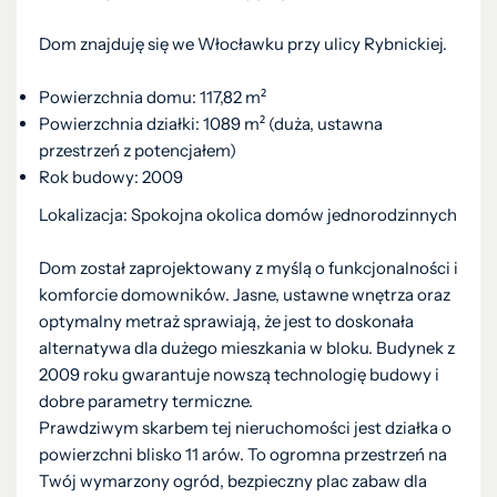
Dom znajduję się we Włocławku przy ulicy Rybnickiej.
Powierzchnia domu: 117,82 m²
Powierzchnia działki: 1089 m² (duża, ustawna
przestrzeń z potencjałem)
Rok budowy: 2009
Lokalizacja: Spokojna okolica domów jednorodzinnych
Dom został zaprojektowany z myślą o funkcjonalności i
komforcie domowników. Jasne, ustawne wnętrza oraz
optymalny metraż sprawiają, że jest to doskonała
alternatywa dla dużego mieszkania w bloku. Budynek z
2009 roku gwarantuje nowszą technologię budowy i
dobre parametry termiczne.
Prawdziwym skarbem tej nieruchomości jest działka o
powierzchni blisko 11 arów. To ogromna przestrzeń na
Twój wymarzony ogród, bezpieczny plac zabaw dla