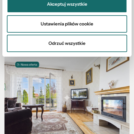
Akceptuj wszystkie
Włocławek
|
ul. Chmielna
|
30 m²
Ustawienia plików cookie
80 000 PLN
Odrzuć wszystkie