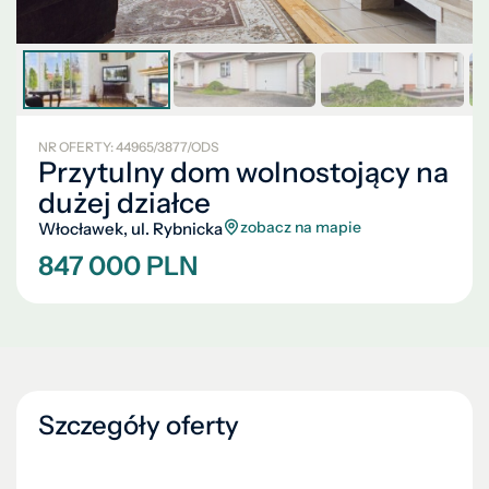
NR OFERTY: 44965/3877/ODS
Przytulny dom wolnostojący na
dużej działce
zobacz na mapie
Włocławek, ul. Rybnicka
847 000 PLN
Szczegóły oferty