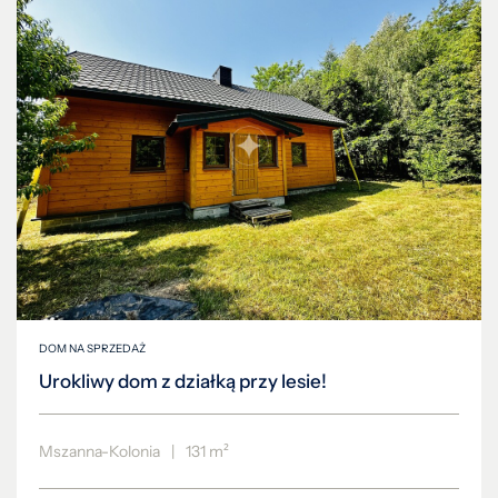
DOM NA SPRZEDAŻ
Urokliwy dom z działką przy lesie!
Mszanna-Kolonia
|
131 m²