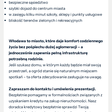
bezpieczne sąsiedztwo
szybki dojazd do centrum miasta
w zasięgu kilku minut szkoły, sklepy i punkty usługowe
bliskość terenów zielonych i rekreacyjnych
Włodawa to miasto, które daje komfort codziennego
życia bez pośpiechu dużej aglomeracji – a
jednocześnie zapewnia pełną infrastrukturę
potrzebną rodzinie.
Jeśli szukasz domu, w którym każdy będzie miał swoją
przestrzeń, a ogród stanie się naturalnym miejscem
spotkań – ta oferta zdecydowanie zasługuje na uwagę.
Zapraszam do kontaktu i umówienia prezentacji.
Bezpłatnie pomagamy w formalnościach związanych z
uzyskaniem kredytu na zakup nieruchomości. Nasz
doradca kredytowy bezpłatnie sprawdzi Twoją