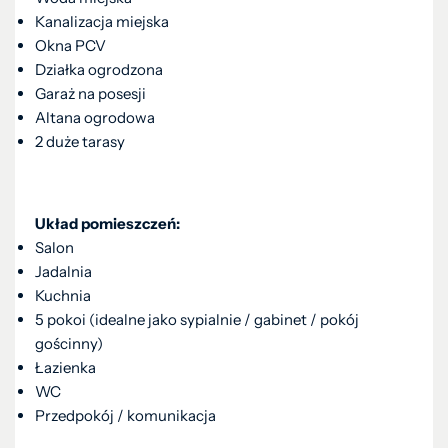
Kanalizacja miejska
Okna PCV
Działka ogrodzona
Garaż na posesji
Altana ogrodowa
2 duże tarasy
Układ pomieszczeń:
Salon
Jadalnia
Kuchnia
5 pokoi (idealne jako sypialnie / gabinet / pokój
gościnny)
Łazienka
WC
Przedpokój / komunikacja