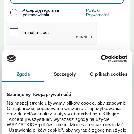
Akceptuję regulamin i
Polityki
*
postanowienia
Prywatności
WYŚLIJ
Zgoda
Szczegóły
O plikach cookies
Szanujemy Twoją prywatność
Zobacz również w okolicy
Na naszej stronie używamy plików cookie, aby zapewnić
Ci najbardziej dopasowane wrażenia z jej użytkowania
oraz do celów analizy statystyk i marketingu. Klikając
„Akceptuj wszystkie”, wyrażasz zgodę na użycie
WSZYSTKICH plików cookie. Możesz jednak odwiedzić
„Ustawienia plików cookie”, aby wyrazić zgodę na użycie