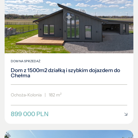
DOM NA SPRZEDAŻ
Dom z 1500m2 działką i szybkim dojazdem do
Chełma
Ochoża-Kolonia
|
182 m²
899 000 PLN