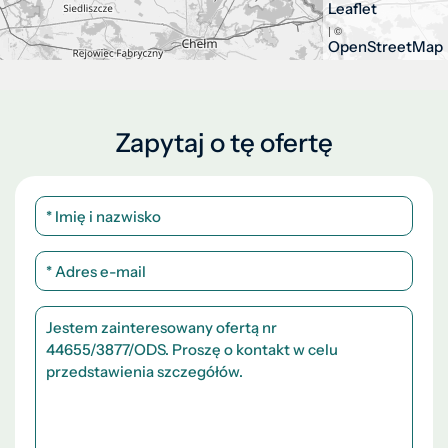
Leaflet
| ©
OpenStreetMap
Zapytaj o tę ofertę