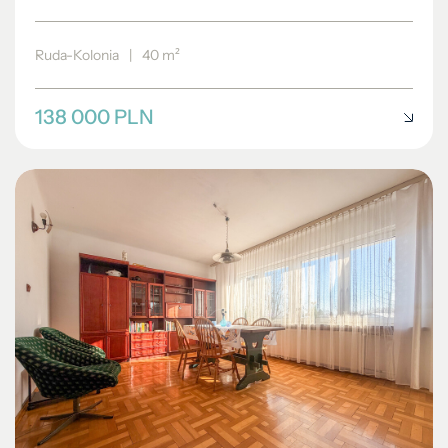
Ruda-Kolonia
|
40 m²
138 000 PLN