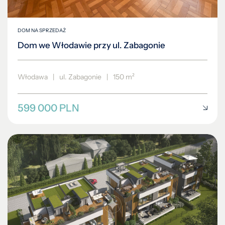
DOM NA SPRZEDAŻ
Dom we Włodawie przy ul. Zabagonie
Włodawa
|
ul. Zabagonie
|
150 m²
599 000 PLN