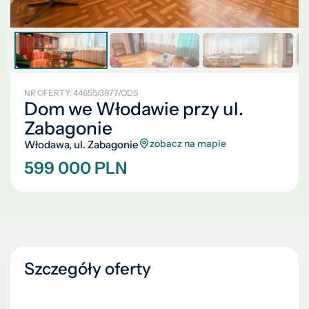
NR OFERTY: 44655/3877/ODS
Dom we Włodawie przy ul.
Zabagonie
zobacz na mapie
Włodawa, ul. Zabagonie
599 000 PLN
Szczegóły oferty