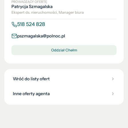
PROWADZĄCY OFERTĘ
Patrycja Szmagalska
Ekspert ds. nieruchomości, Manager biura
518 524 828
pszmagalska@polnoc.pl
Oddział Chełm
Wróć do listy ofert
Inne oferty agenta