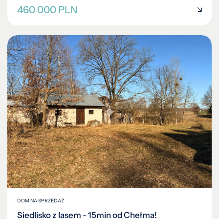
460 000 PLN
DOM NA SPRZEDAŻ
Siedlisko z lasem - 15min od Chełma!