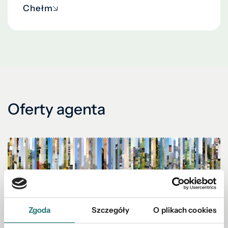
Chełm
Oferty agenta
Zgoda
Szczegóły
O plikach cookies