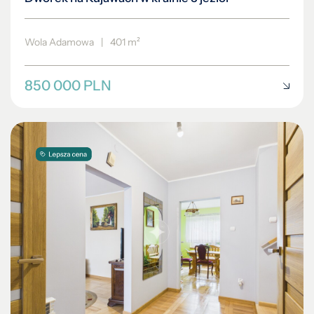
Wola Adamowa
|
401 m²
850 000 PLN