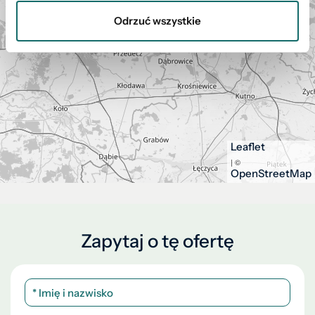
Odrzuć wszystkie
Leaflet
| ©
OpenStreetMap
Zapytaj o tę ofertę