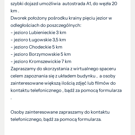
szybki dojazd umożliwia autostrada A1, do węzła 20
km .
Dworek położony pośrodku krainy pięciu jezior w
odległościach do poszczególnych:
- jezioro Lubienieckie 3 km
- jezioro Ługowskie 3,5 km
- jezioro Chodeckie 5 km
- jezioro Borzymowskie 5 km
- jezioro Kromszewickie 7 km
Zapraszamy do skorzystania z wirtualnego spaceru
celem zapoznania się z układem budynku , a osoby
zainteresowane większą ilością zdjęć lub filmów do
kontaktu telefonicznego , bądź za pomocą formularza
.
Osoby zainteresowane zapraszamy do kontaktu
telefonicznego, bądź za pomocą formularza.