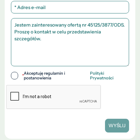
Akceptuję regulamin i
Polityki
*
postanowienia
Prywatności
WYŚLIJ