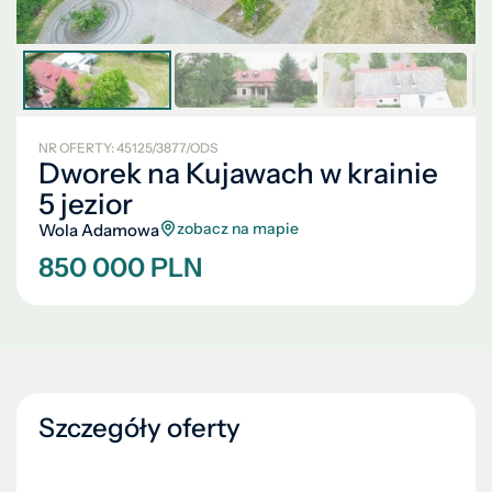
NR OFERTY: 45125/3877/ODS
Dworek na Kujawach w krainie
5 jezior
zobacz na mapie
Wola Adamowa
850 000 PLN
Szczegóły oferty