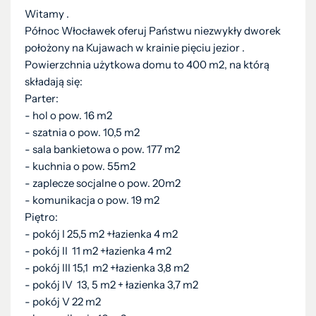
Witamy .
Północ Włocławek oferuj Państwu niezwykły dworek
położony na Kujawach w krainie pięciu jezior .
Powierzchnia użytkowa domu to 400 m2, na którą
składają się:
Parter:
- hol o pow. 16 m2
- szatnia o pow. 10,5 m2
- sala bankietowa o pow. 177 m2
- kuchnia o pow. 55m2
- zaplecze socjalne o pow. 20m2
- komunikacja o pow. 19 m2
Piętro:
- pokój I 25,5 m2 +łazienka 4 m2
- pokój II 11 m2 +łazienka 4 m2
- pokój III 15,1 m2 +łazienka 3,8 m2
- pokój IV 13, 5 m2 + łazienka 3,7 m2
- pokój V 22 m2