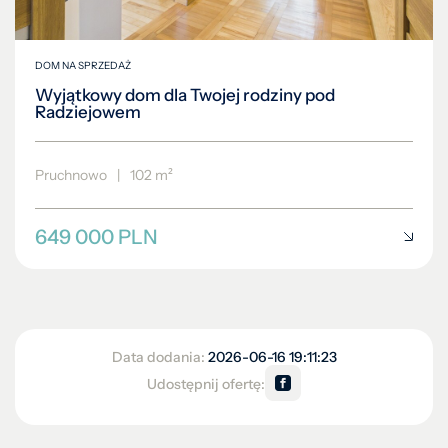
DOM NA SPRZEDAŻ
Wyjątkowy dom dla Twojej rodziny pod
Radziejowem
Pruchnowo
|
102 m²
649 000 PLN
Data dodania:
2026-06-16 19:11:23
Udostępnij ofertę: