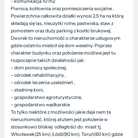
- komunikacja 10 m2
Piwnica, kotłownia oraz pomieszczenia socjalne .
Powierzchnia całkowita działki wynosi 2,5 ha na którą
składają się las, nieużytki rolne, pastwiska, staw z
pomostem oraz duży parking z kostki brukowej.
Dworek to nieruchomość o charakterze usługowym
gdzie ostatnio mieścił się dom weselny. Poprzez
charakter budynku oraz położenie możliwe jest tu
rozpoczęcie takich działalności jak:
- dom pomocy społecznej,
- ośrodek rehabilitacyjny ,
- ośrodek leczenia uzależnień ,
- stadninę koni,
- gospodarstwo agroturystyczne,
- gospodarstwo wędkarskie
To tylko niektóre z możliwości jakie daje nam ta
nieruchomość, której atutem jest położenie w
stosunkowo bliskiej odległości do miast tj.
Włocławek(25 km), Łódź(90 km), Toruń(60 km) gdzie