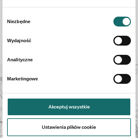
Wróć do listy ofert
Wybór
Niezbędne
zgody
Inne oferty agenta
Wydajność
Analityczne
Mapa
+
Marketingowe
−
Akceptuj wszystkie
Ustawienia plików cookie