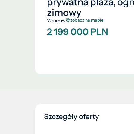
prywatna plaża, og
zimowy
zobacz na mapie
Wrocław
2 199 000 PLN
Szczegóły oferty