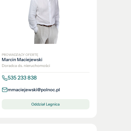
PROWADZĄCY OFERTĘ
Marcin Maciejewski
Doradca ds. nieruchomości
535 233 838
mmaciejewski@polnoc.pl
Oddział Legnica