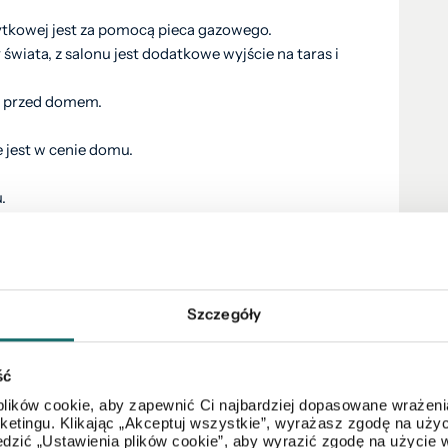
tkowej jest za pomocą pieca gazowego.
wiata, z salonu jest dodatkowe wyjście na taras i
e przed domem.
 jest w cenie domu.
u.
Szczegóły
ść
lików cookie, aby zapewnić Ci najbardziej dopasowane wrażenia
arketingu. Klikając „Akceptuj wszystkie”, wyrażasz zgodę na u
dzić „Ustawienia plików cookie”, aby wyrazić zgodę na użycie 