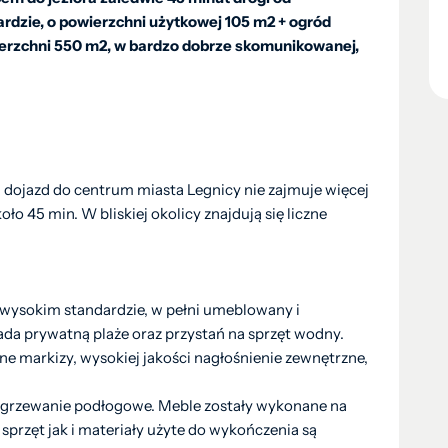
dzie, o powierzchni użytkowej 105 m2 + ogród
ierzchni 550 m2, w bardzo dobrze skomunikowanej,
 dojazd do centrum miasta Legnicy nie zajmuje więcej
ło 45 min. W bliskiej okolicy znajdują się liczne
wysokim standardzie, w pełni umeblowany i
da prywatną plaże oraz przystań na sprzęt wodny.
e markizy, wysokiej jakości nagłośnienie zewnętrzne,
ogrzewanie podłogowe. Meble zostały wykonane na
przęt jak i materiały użyte do wykończenia są