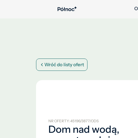
O
Wróć do listy ofert
NR OFERTY: 45196/3877/ODS
Dom nad wodą,