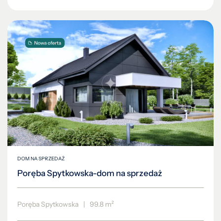
DOM NA SPRZEDAŻ
Poręba Spytkowska-dom na sprzedaż
Poręba Spytkowska
|
99.8 m²