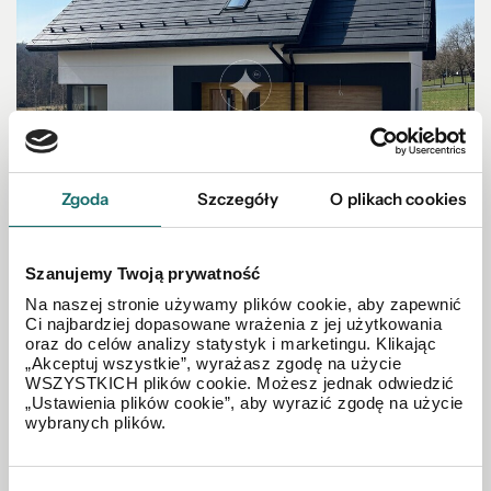
Zgoda
Szczegóły
O plikach cookies
Szanujemy Twoją prywatność
Na naszej stronie używamy plików cookie, aby zapewnić
Ci najbardziej dopasowane wrażenia z jej użytkowania
oraz do celów analizy statystyk i marketingu. Klikając
„Akceptuj wszystkie”, wyrażasz zgodę na użycie
WSZYSTKICH plików cookie. Możesz jednak odwiedzić
„Ustawienia plików cookie”, aby wyrazić zgodę na użycie
DOM NA SPRZEDAŻ
wybranych plików.
Bochnia-dom deweloperski z garażem