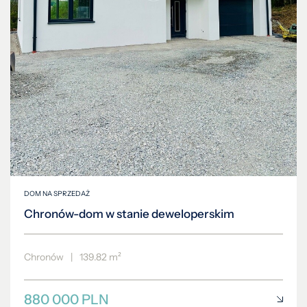
DOM NA SPRZEDAŻ
Chronów-dom w stanie deweloperskim
Chronów
|
139.82 m²
880 000 PLN