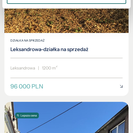
DZIAŁKA NA SPRZEDAŻ
Leksandrowa-działka na sprzedaż
2
Leksandrowa
|
1200 m
96 000 PLN