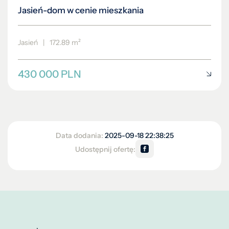
Jasień-dom w cenie mieszkania
Jasień
|
172.89 m²
430 000 PLN
Data dodania:
2025-09-18 22:38:25
Udostępnij ofertę: