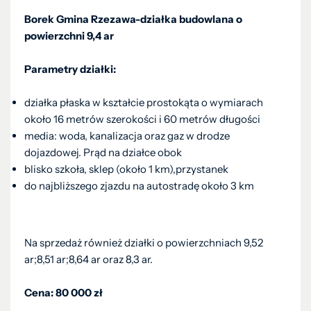
Borek Gmina Rzezawa-działka budowlana o
powierzchni 9,4 ar
Parametry działki:
działka płaska w kształcie prostokąta o wymiarach
około 16 metrów szerokości i 60 metrów długości
media: woda, kanalizacja oraz gaz w drodze
dojazdowej. Prąd na działce obok
blisko szkoła, sklep (około 1 km),przystanek
do najbliższego zjazdu na autostradę około 3 km
Na sprzedaż również działki o powierzchniach 9,52
ar;8,51 ar;8,64 ar oraz 8,3 ar.
Cena: 80 000 zł