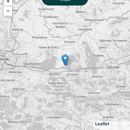
+
−
Leaflet