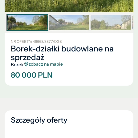
NR OFERTY: 46668/3877/OGS
Borek-działki budowlane na
sprzedaż
zobacz na mapie
Borek
80 000 PLN
Szczegóły oferty