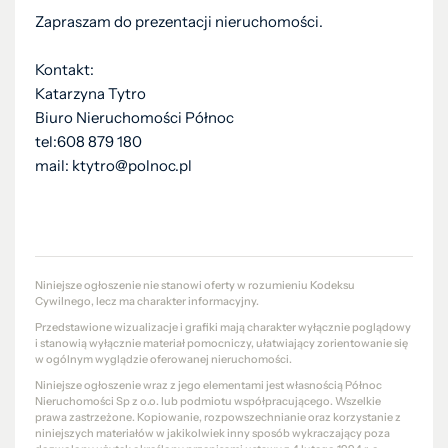
Zapraszam do prezentacji nieruchomości.
Kontakt:
Katarzyna Tytro
Biuro Nieruchomości Północ
tel:608 879 180
mail: ktytro@polnoc.pl
Niniejsze ogłoszenie nie stanowi oferty w rozumieniu Kodeksu
Cywilnego, lecz ma charakter informacyjny.
Przedstawione wizualizacje i grafiki mają charakter wyłącznie poglądowy
i stanowią wyłącznie materiał pomocniczy, ułatwiający zorientowanie się
w ogólnym wyglądzie oferowanej nieruchomości.
Niniejsze ogłoszenie wraz z jego elementami jest własnością Północ
Nieruchomości Sp z o.o. lub podmiotu współpracującego. Wszelkie
prawa zastrzeżone. Kopiowanie, rozpowszechnianie oraz korzystanie z
niniejszych materiałów w jakikolwiek inny sposób wykraczający poza