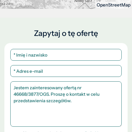
| ©
OpenStreetMap
Zapytaj o tę ofertę