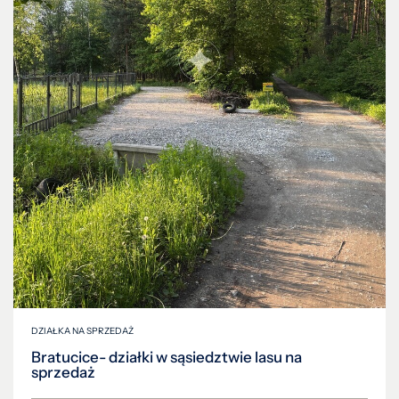
DZIAŁKA NA SPRZEDAŻ
Bratucice- działki w sąsiedztwie lasu na
sprzedaż