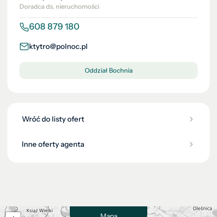
Doradca ds. nieruchomości
608 879 180
ktytro@polnoc.pl
Oddział Bochnia
Wróć do listy ofert
Inne oferty agenta
Mapa