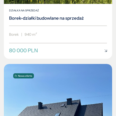
DZIAŁKA NA SPRZEDAŻ
Borek-działki budowlane na sprzedaż
2
Borek
|
940 m
80 000 PLN