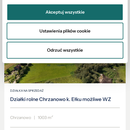
134 000 PLN
Akceptuj wszystkie
Ustawienia plików cookie
Odrzuć wszystkie
DZIAŁKA NA SPRZEDAŻ
Działki rolne Chrzanowo k. Ełku możliwe WZ
2
Chrzanowo
|
1003 m