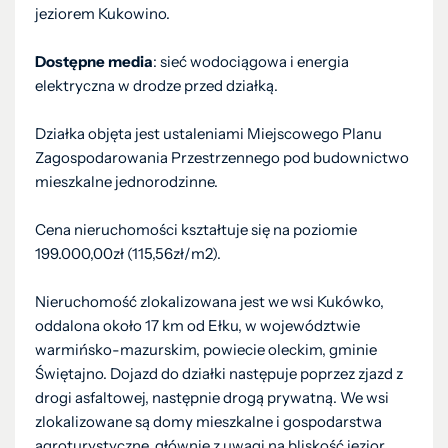
jeziorem Kukowino.
Dostępne media
: sieć wodociągowa i energia
elektryczna w drodze przed działką.
Działka objęta jest ustaleniami Miejscowego Planu
Zagospodarowania Przestrzennego pod budownictwo
mieszkalne jednorodzinne.
Cena nieruchomości kształtuje się na poziomie
199.000,00zł (115,56zł/m2).
Nieruchomość zlokalizowana jest we wsi Kukówko,
oddalona około 17 km od Ełku, w województwie
warmińsko-mazurskim, powiecie oleckim, gminie
Świętajno. Dojazd do działki następuje poprzez zjazd z
drogi asfaltowej, następnie drogą prywatną. We wsi
zlokalizowane są domy mieszkalne i gospodarstwa
agroturystyczne, głównie z uwagi na bliskość jezior.