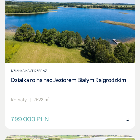
DZIAŁKA NA SPRZEDAŻ
Działka rolna nad Jeziorem Białym Rajgrodzkim
2
Romoty
|
7523 m
799 000 PLN