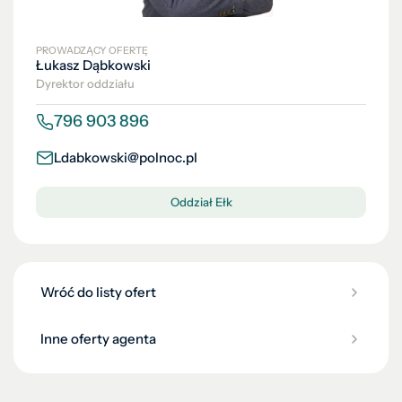
PROWADZĄCY OFERTĘ
Łukasz Dąbkowski
Dyrektor oddziału
796 903 896
Ldabkowski@polnoc.pl
Oddział Ełk
Wróć do listy ofert
Inne oferty agenta