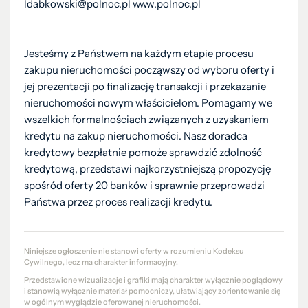
ldabkowski@polnoc.pl www.polnoc.pl
Jesteśmy z Państwem na każdym etapie procesu
zakupu nieruchomości począwszy od wyboru oferty i
jej prezentacji po finalizację transakcji i przekazanie
nieruchomości nowym właścicielom. Pomagamy we
wszelkich formalnościach związanych z uzyskaniem
kredytu na zakup nieruchomości. Nasz doradca
kredytowy bezpłatnie pomoże sprawdzić zdolność
kredytową, przedstawi najkorzystniejszą propozycję
spośród oferty 20 banków i sprawnie przeprowadzi
Państwa przez proces realizacji kredytu.
Niniejsze ogłoszenie nie stanowi oferty w rozumieniu Kodeksu
Cywilnego, lecz ma charakter informacyjny.
Przedstawione wizualizacje i grafiki mają charakter wyłącznie poglądowy
i stanowią wyłącznie materiał pomocniczy, ułatwiający zorientowanie się
w ogólnym wyglądzie oferowanej nieruchomości.