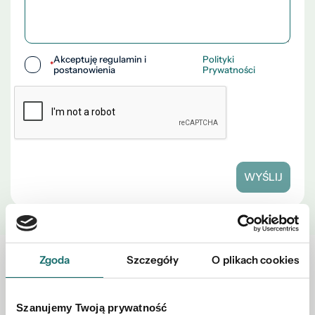
Akceptuję regulamin i
Polityki
*
postanowienia
Prywatności
WYŚLIJ
Zgoda
Szczegóły
O plikach cookies
Zobacz również w okolicy
Szanujemy Twoją prywatność