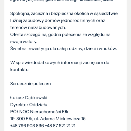
Spokojna, zaciszna i bezpieczna okolica w sąsiedztwie
luźnej zabudowy domów jednorodzinnych oraz
terenów niezabudowanych.
Oferta szczególna, godna polecenia ze względu na
swoje walory.
Świetna inwestycja dla całej rodziny, dzieci i wnuków.
W sprawie dodatkowych informacji zachęcam do
kontaktu.
Serdecznie polecam
Łukasz Dąbkowski
Dyrektor Oddziału
PÓŁNOC Nieruchomości Ełk
19-300 Ełk, ul. Adama Mickiewicza 15
+48 796 903 896 +48 87 621 21 21