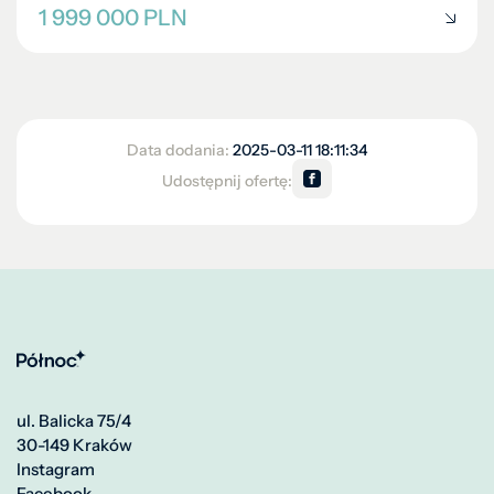
1 999 000 PLN
Data dodania:
2025-03-11 18:11:34
Udostępnij ofertę:
ul. Balicka 75/4
30-149 Kraków
Instagram
Facebook