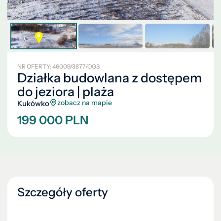
NR OFERTY: 46009/3877/OGS
Działka budowlana z dostępem
do jeziora | plaża
zobacz na mapie
Kukówko
199 000 PLN
Szczegóły oferty