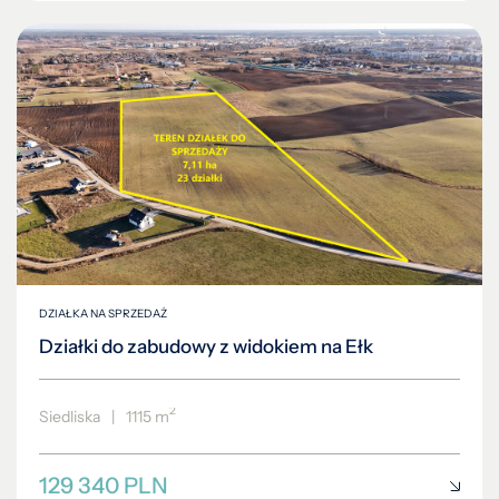
DZIAŁKA NA SPRZEDAŻ
Działki do zabudowy z widokiem na Ełk
2
Siedliska
|
1115 m
129 340 PLN