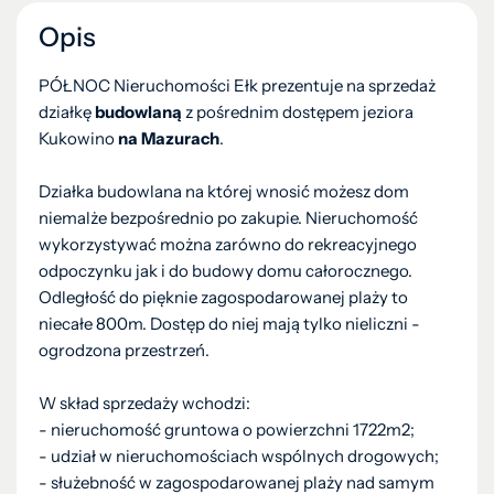
Opis
PÓŁNOC Nieruchomości Ełk prezentuje na sprzedaż
działkę
budowlaną
z pośrednim dostępem jeziora
Kukowino
na Mazurach
.
Działka budowlana na której wnosić możesz dom
niemalże bezpośrednio po zakupie. Nieruchomość
wykorzystywać można zarówno do rekreacyjnego
odpoczynku jak i do budowy domu całorocznego.
Odległość do pięknie zagospodarowanej plaży to
niecałe 800m. Dostęp do niej mają tylko nieliczni -
ogrodzona przestrzeń.
W skład sprzedaży wchodzi:
- nieruchomość gruntowa o powierzchni 1722m2;
- udział w nieruchomościach wspólnych drogowych;
- służebność w zagospodarowanej plaży nad samym