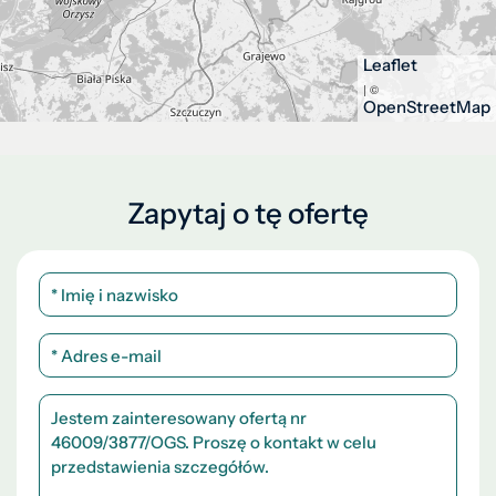
Leaflet
| ©
OpenStreetMap
Zapytaj o tę ofertę