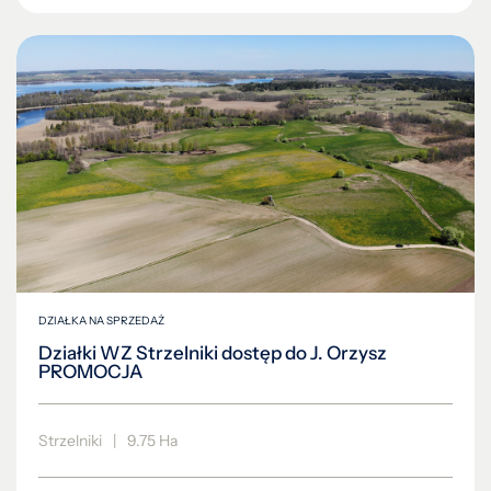
DZIAŁKA NA SPRZEDAŻ
Działki WZ Strzelniki dostęp do J. Orzysz
PROMOCJA
Strzelniki
|
9.75 Ha