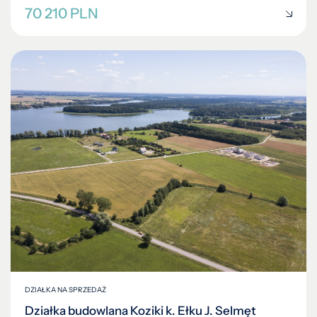
70 210 PLN
DZIAŁKA NA SPRZEDAŻ
Działka budowlana Koziki k. Ełku J. Selmęt