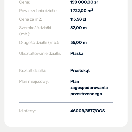
Cena:
199 000,00 zł
2
Powierzchnia działki:
1 722,00 m
Cena za m2:
115,56 zł
Szerokość działki
32,00 m
(mb.):
Długość działki (mb.):
55,00 m
Ukształtowanie działki:
Płaska
Kształt działki:
Prostokąt
Plan miejscowy:
Plan
zagospodarowania
przestrzennego
Id oferty:
46009/3877/OGS