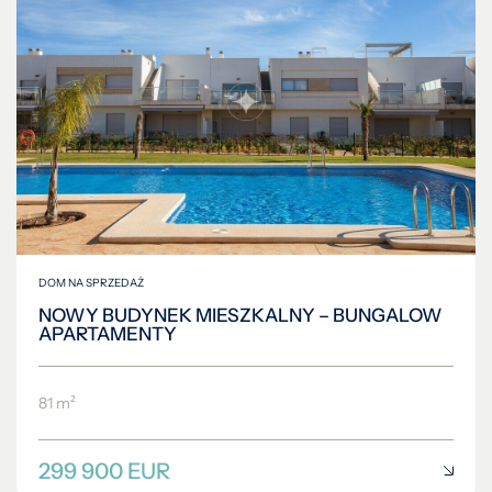
DOM NA SPRZEDAŻ
NOWY BUDYNEK MIESZKALNY – BUNGALOW
APARTAMENTY
81 m²
299 900 EUR