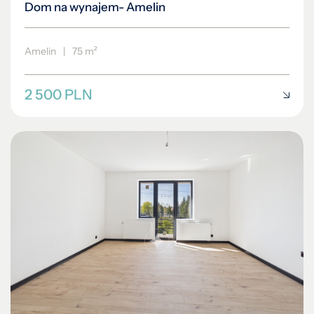
Dom na wynajem- Amelin
Amelin
|
75 m²
2 500 PLN