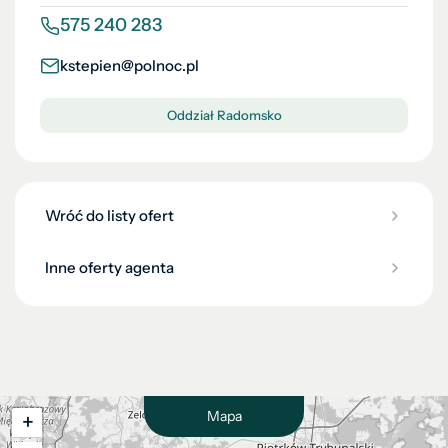
575 240 283
kstepien@polnoc.pl
Oddział Radomsko
Wróć do listy ofert
Inne oferty agenta
Mapa
+