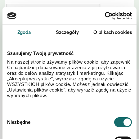
Zgoda
Szczegóły
O plikach cookies
WYŚLIJ
Szanujemy Twoją prywatność
Na naszej stronie używamy plików cookie, aby zapewnić
Ci najbardziej dopasowane wrażenia z jej użytkowania
oraz do celów analizy statystyk i marketingu. Klikając
„Akceptuj wszystkie”, wyrażasz zgodę na użycie
Zobacz również w okolicy
WSZYSTKICH plików cookie. Możesz jednak odwiedzić
„Ustawienia plików cookie”, aby wyrazić zgodę na użycie
wybranych plików.
Wybór
Niezbędne
zgody