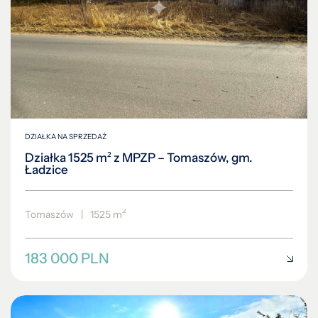
DZIAŁKA NA SPRZEDAŻ
Działka 1525 m² z MPZP – Tomaszów, gm.
Ładzice
2
Tomaszów
|
1525 m
183 000 PLN