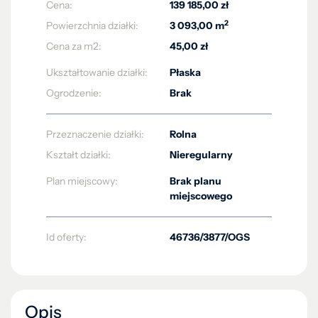
Cena:
139 185,00 zł
2
Powierzchnia działki:
3 093,00 m
Cena za m2:
45,00 zł
Ukształtowanie działki:
Płaska
Ogrodzenie:
Brak
Przeznaczenie działki:
Rolna
Kształt działki:
Nieregularny
Plan miejscowy:
Brak planu
miejscowego
Id oferty:
46736/3877/OGS
Opis