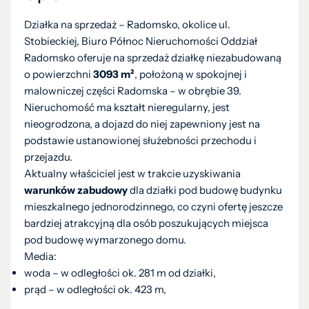
Działka na sprzedaż – Radomsko, okolice ul.
Stobieckiej, Biuro Północ Nieruchomości Oddział
Radomsko oferuje na sprzedaż działkę niezabudowaną
o powierzchni
3093 m²
, położoną w spokojnej i
malowniczej części Radomska – w obrębie 39.
Nieruchomość ma kształt nieregularny, jest
nieogrodzona, a dojazd do niej zapewniony jest na
podstawie ustanowionej służebności przechodu i
przejazdu.
Aktualny właściciel jest w trakcie uzyskiwania
warunków zabudowy
dla działki pod budowę budynku
mieszkalnego jednorodzinnego, co czyni ofertę jeszcze
bardziej atrakcyjną dla osób poszukujących miejsca
pod budowę wymarzonego domu.
Media:
woda – w odległości ok. 281 m od działki,
prąd – w odległości ok. 423 m,