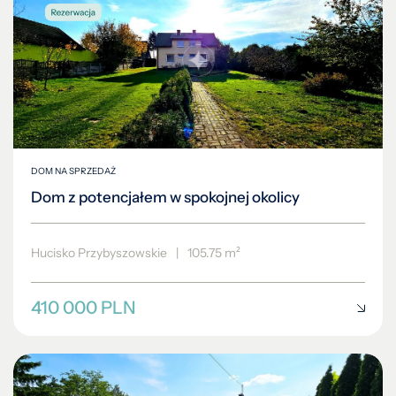
DOM NA SPRZEDAŻ
Dom z potencjałem w spokojnej okolicy
Hucisko Przybyszowskie
|
105.75 m²
410 000 PLN