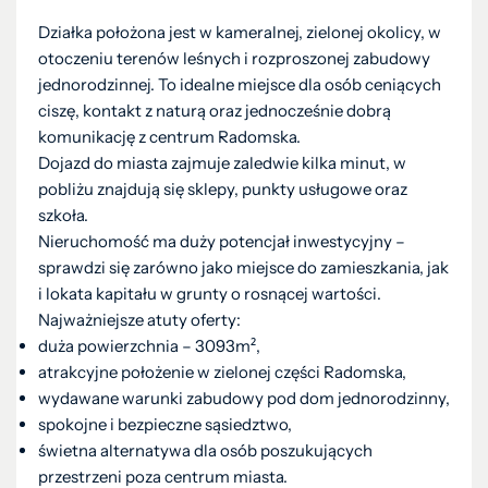
Działka położona jest w kameralnej, zielonej okolicy, w
otoczeniu terenów leśnych i rozproszonej zabudowy
jednorodzinnej. To idealne miejsce dla osób ceniących
ciszę, kontakt z naturą oraz jednocześnie dobrą
komunikację z centrum Radomska.
Dojazd do miasta zajmuje zaledwie kilka minut, w
pobliżu znajdują się sklepy, punkty usługowe oraz
szkoła.
Nieruchomość ma duży potencjał inwestycyjny –
sprawdzi się zarówno jako miejsce do zamieszkania, jak
i lokata kapitału w grunty o rosnącej wartości.
Najważniejsze atuty oferty:
duża powierzchnia – 3093m²,
atrakcyjne położenie w zielonej części Radomska,
wydawane warunki zabudowy pod dom jednorodzinny,
spokojne i bezpieczne sąsiedztwo,
świetna alternatywa dla osób poszukujących
przestrzeni poza centrum miasta.