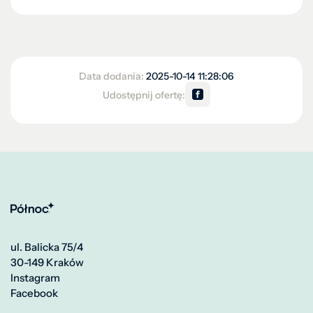
Data dodania:
2025-10-14 11:28:06
Udostępnij ofertę:
ul. Balicka 75/4
30-149 Kraków
Instagram
Facebook