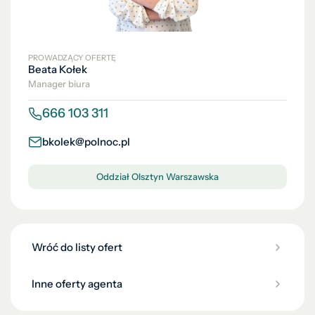
PROWADZĄCY OFERTĘ
Beata Kołek
Manager biura
666 103 311
bkolek@polnoc.pl
Oddział Olsztyn Warszawska
Wróć do listy ofert
Inne oferty agenta