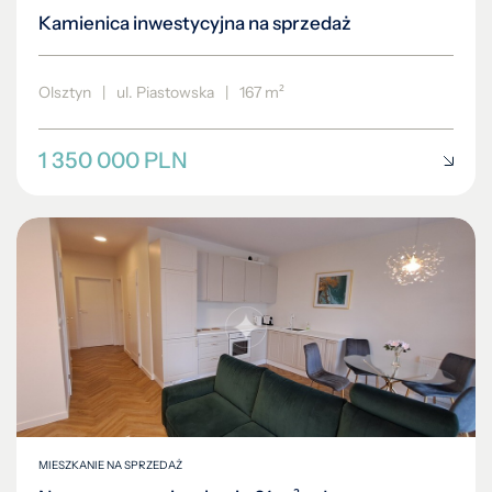
Kamienica inwestycyjna na sprzedaż
Olsztyn
|
ul. Piastowska
|
167 m²
1 350 000 PLN
MIESZKANIE NA SPRZEDAŻ