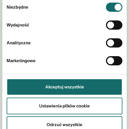
Wybór
Niezbędne
zgody
Wydajność
Akceptuję regulamin i
Polityki
*
postanowienia
Prywatności
Analityczne
Marketingowe
WYŚLIJ
Akceptuj wszystkie
Ustawienia plików cookie
Zobacz również w okolicy
Odrzuć wszystkie