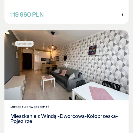
119 960 PLN
MIESZKANIE NA SPRZEDAŻ
Mieszkanie z Windą -Dworcowa-Kołobrzeska-
Pojezirze