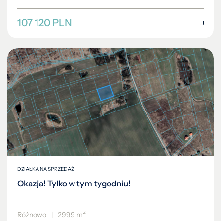
107 120 PLN
DZIAŁKA NA SPRZEDAŻ
Okazja! Tylko w tym tygodniu!
2
Różnowo
|
2999 m