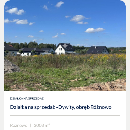
DZIAŁKA NA SPRZEDAŻ
Działka na sprzedaż -Dywity, obręb Różnowo
2
Różnowo
|
3003 m