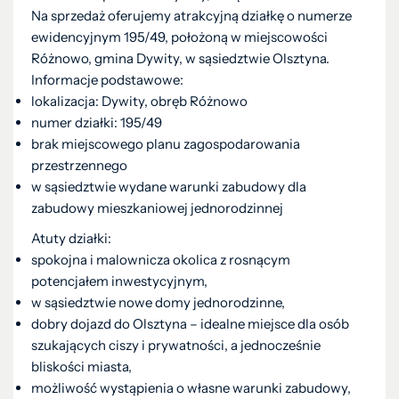
Na sprzedaż oferujemy atrakcyjną działkę o numerze
ewidencyjnym 195/49, położoną w miejscowości
Różnowo, gmina Dywity, w sąsiedztwie Olsztyna.
Informacje podstawowe:
lokalizacja: Dywity, obręb Różnowo
numer działki: 195/49
brak miejscowego planu zagospodarowania
przestrzennego
w sąsiedztwie wydane warunki zabudowy dla
zabudowy mieszkaniowej jednorodzinnej
Atuty działki:
spokojna i malownicza okolica z rosnącym
potencjałem inwestycyjnym,
w sąsiedztwie nowe domy jednorodzinne,
dobry dojazd do Olsztyna – idealne miejsce dla osób
szukających ciszy i prywatności, a jednocześnie
bliskości miasta,
możliwość wystąpienia o własne warunki zabudowy,