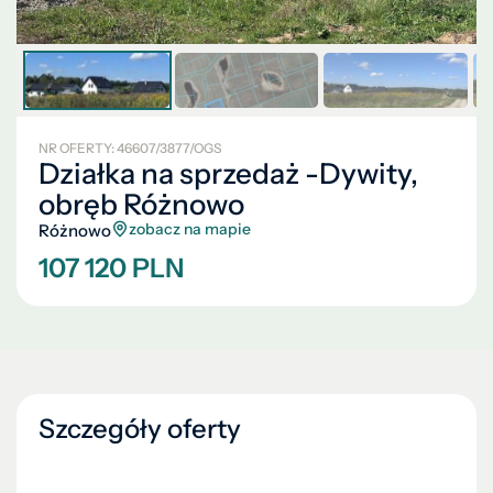
NR OFERTY: 46607/3877/OGS
Działka na sprzedaż -Dywity,
obręb Różnowo
zobacz na mapie
Różnowo
107 120 PLN
Szczegóły oferty