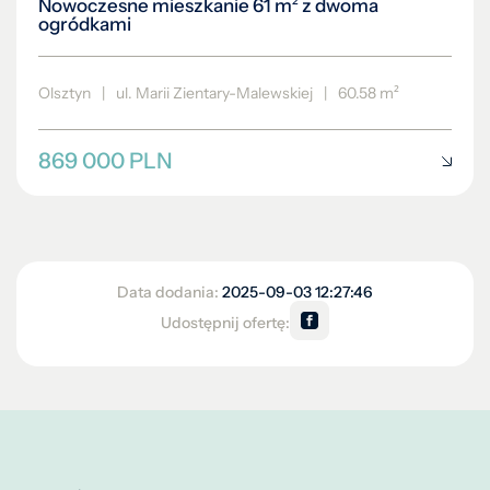
Nowoczesne mieszkanie 61 m² z dwoma
ogródkami
Olsztyn
|
ul. Marii Zientary-Malewskiej
|
60.58 m²
869 000 PLN
Data dodania:
2025-09-03 12:27:46
Udostępnij ofertę: