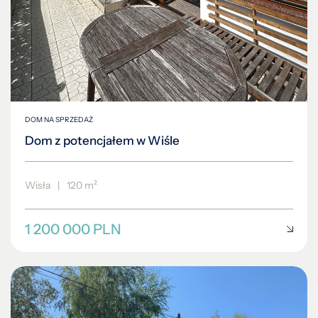
DOM NA SPRZEDAŻ
Dom z potencjałem w Wiśle
Wisła
|
120 m²
1 200 000 PLN