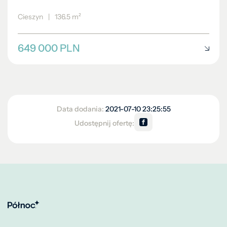
Cieszyn
|
136.5 m²
649 000 PLN
Data dodania:
2021-07-10 23:25:55
Udostępnij ofertę: