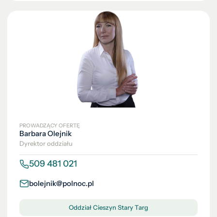
PROWADZĄCY OFERTĘ
Barbara Olejnik
Dyrektor oddziału
509 481 021
bolejnik@polnoc.pl
Oddział Cieszyn Stary Targ