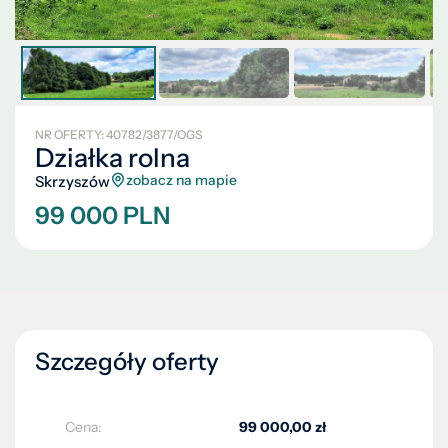
NR OFERTY: 40782/3877/OGS
Działka rolna
zobacz na mapie
Skrzyszów
99 000 PLN
Szczegóły oferty
Cena:
99 000,00 zł