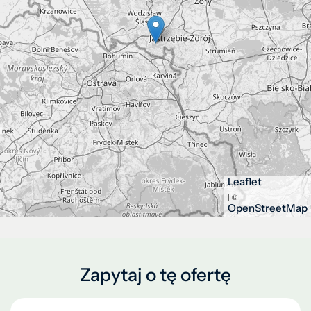
Leaflet
| ©
OpenStreetMap
Zapytaj o tę ofertę