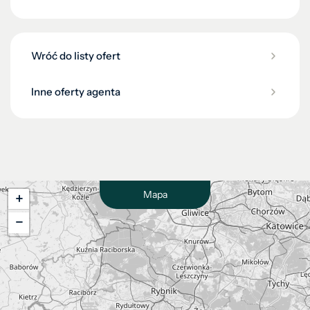
Wróć do listy ofert
Inne oferty agenta
Mapa
+
−