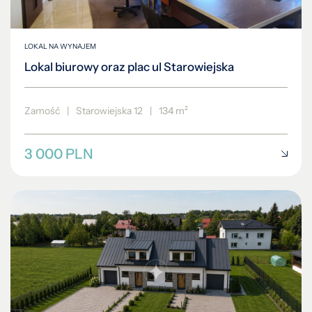
LOKAL NA WYNAJEM
Lokal biurowy oraz plac ul Starowiejska
Zamość
|
Starowiejska 12
|
134 m²
3 000 PLN