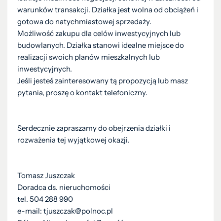
warunków transakcji. Działka jest wolna od obciążeń i
gotowa do natychmiastowej sprzedaży.
Możliwość zakupu dla celów inwestycyjnych lub
budowlanych. Działka stanowi idealne miejsce do
realizacji swoich planów mieszkalnych lub
inwestycyjnych.
Jeśli jesteś zainteresowany tą propozycją lub masz
pytania, proszę o kontakt telefoniczny.
Serdecznie zapraszamy do obejrzenia działki i
rozważenia tej wyjątkowej okazji.
Tomasz Juszczak
Doradca ds. nieruchomości
tel. 504 288 990
e-mail: tjuszczak@polnoc.pl