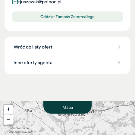
tjuszczak@polnoc.pl
Oddział Zamość Żeromskiego
Wróć do listy ofert
Inne oferty agenta
Mapa
+
−