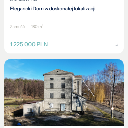
DOM NA SPRZEDAŻ
Elegancki Dom w doskonałej lokalizacji
Zamość
|
180 m²
1 225 000 PLN