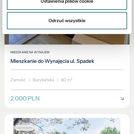
Ustawienia plików cookie
Odrzuć wszystkie
MIESZKANIE NA WYNAJEM
Mieszkanie do Wynajęcia ul. Spadek
Zamość
|
Bazyliańska
|
60 m²
2 000 PLN