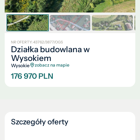
NR OFERTY: 43762/3877/OGS
Działka budowlana w
Wysokiem
zobacz na mapie
Wysokie
176 970 PLN
Szczegóły oferty