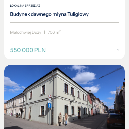
LOKAL NA SPRZEDAŻ
Budynek dawnego młyna Tuligłowy
Małochwiej Duży
|
706 m²
550 000 PLN