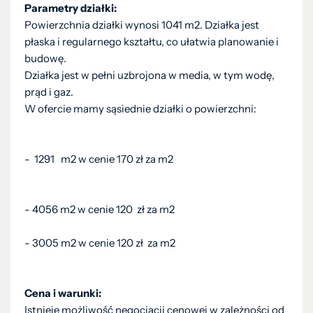
Parametry działki:
Powierzchnia działki wynosi 1041 m2. Działka jest
płaska i regularnego kształtu, co ułatwia planowanie i
budowę.
Działka jest w pełni uzbrojona w media, w tym wodę,
prąd i gaz.
W ofercie mamy sąsiednie działki o powierzchni:
- 1291 m2 w cenie 170 zł za m2
- 4056 m2 w cenie 120 zł za m2
- 3005 m2 w cenie 120 zł za m2
Cena i warunki:
Istnieje możliwość negocjacji cenowej w zależności od