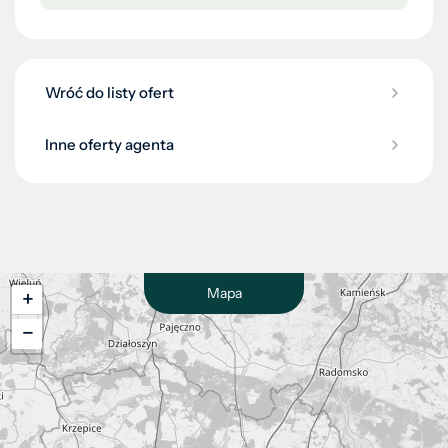
Wróć do listy ofert
Inne oferty agenta
Mapa
+
−