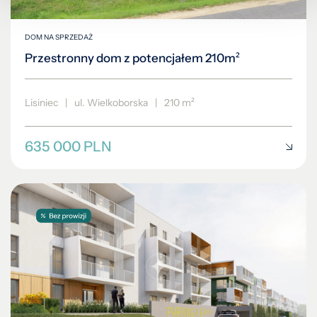
DOM NA SPRZEDAŻ
Przestronny dom z potencjałem 210m²
Lisiniec
|
ul. Wielkoborska
|
210 m²
635 000 PLN