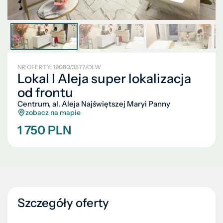
NR OFERTY: 19080/3877/OLW
Lokal I Aleja super lokalizacja
od frontu
Centrum, al. Aleja Najświętszej Maryi Panny
zobacz na mapie
1 750 PLN
Szczegóły oferty