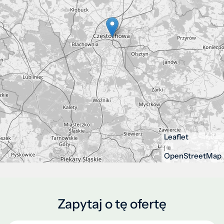
Leaflet
| ©
OpenStreetMap
Zapytaj o tę ofertę