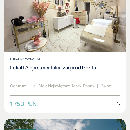
LOKAL NA WYNAJEM
Lokal I Aleja super lokalizacja od frontu
Centrum
|
al. Aleja Najświętszej Maryi Panny
|
24 m²
1 750 PLN