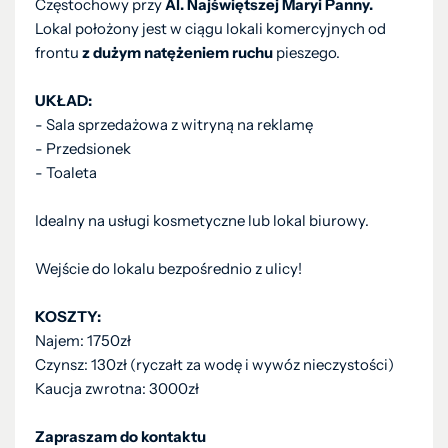
Częstochowy przy
Al. Najświętszej Maryi Panny.
Lokal położony jest w ciągu lokali komercyjnych od
frontu
z dużym natężeniem ruchu
pieszego.
UKŁAD:
- Sala sprzedażowa z witryną na reklamę
- Przedsionek
- Toaleta
Idealny na usługi kosmetyczne lub lokal biurowy.
Wejście do lokalu bezpośrednio z ulicy!
KOSZTY:
Najem: 1750zł
Czynsz: 130zł (ryczałt za wodę i wywóz nieczystości)
Kaucja zwrotna: 3000zł
Zapraszam do kontaktu