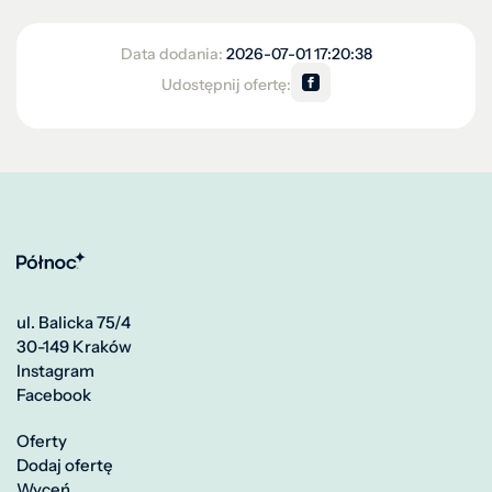
Data dodania:
2026-07-01 17:20:38
Udostępnij ofertę:
ul. Balicka 75/4
30-149 Kraków
Instagram
Facebook
Oferty
Dodaj ofertę
Wyceń