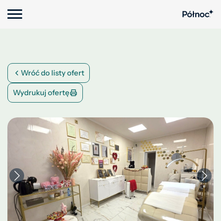
Wróć do listy ofert
Wydrukuj ofertę