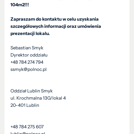
104m2!!!
Zapraszam do kontaktu w celu uzyskania
szczegółowych informacji oraz umówienia
prezentacji lokalu.
Sebastian Smyk
Dyrektor oddziału
+48 784 274 794
ssmyk@polnoc.pl
Oddział Lublin Smyk
ul. Krochmalna 13G/lokal 4
20-401 Lublin
+48 784 275 607
lublin@polnoc.pl