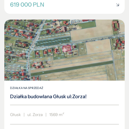
619 000 PLN
DZIAŁKA NA SPRZEDAŻ
Działka budowlana Głusk ul:Zorza!
2
Głusk
|
ul. Zorza
|
1569 m