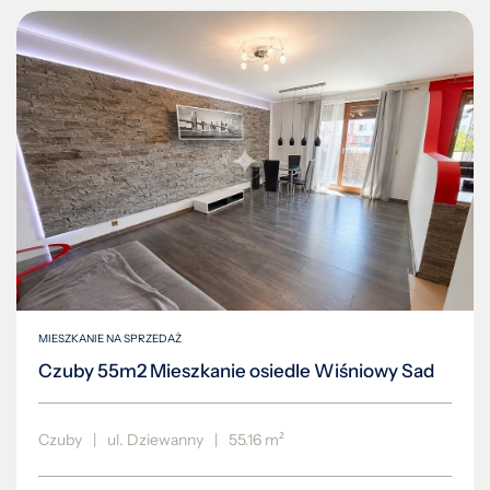
MIESZKANIE NA SPRZEDAŻ
Czuby 55m2 Mieszkanie osiedle Wiśniowy Sad
Czuby
|
ul. Dziewanny
|
55.16 m²