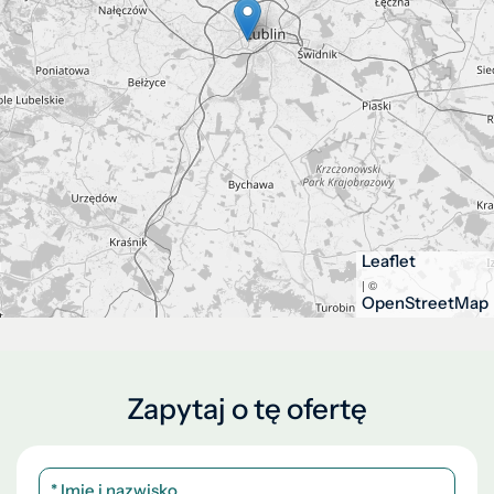
Leaflet
| ©
OpenStreetMap
Zapytaj o tę ofertę