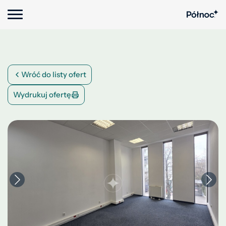
Wróć do listy ofert
Wydrukuj ofertę