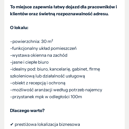
To miejsce zapewnia łatwy dojazd dla pracowników i
klientów oraz świetną rozpoznawalność adresu.
O lokalu:
-powierzchnia: 30 m²
-funkcjonalny układ pomieszczeń
-wystawa okienna na zachód
-jasne i ciepłe biuro
-idealny pod: biuro, kancelarię, gabinet, firmę
szkoleniową lub działalność usługową
-obiekt z recepcją i ochroną
-możliwość aranżacji według potrzeb najemcy
-przystanek mpk w odległości 100m
Dlaczego warto?
✔ prestiżowa lokalizacja biznesowa