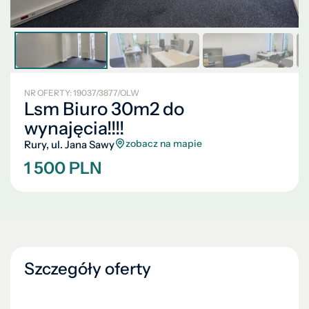
NR OFERTY: 19037/3877/OLW
Lsm Biuro 30m2 do
wynajęcia!!!!
zobacz na mapie
Rury, ul. Jana Sawy
1 500 PLN
Szczegóły oferty