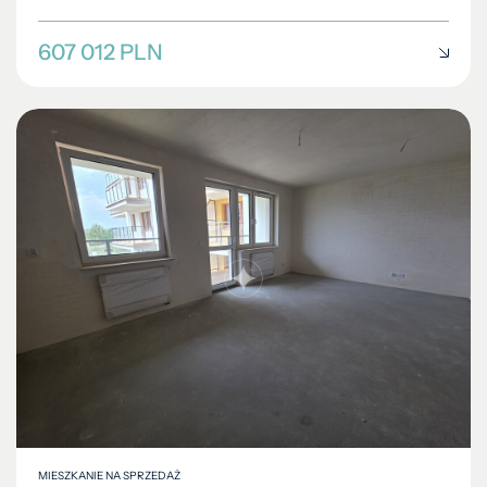
607 012 PLN
MIESZKANIE NA SPRZEDAŻ