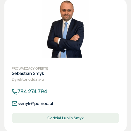
PROWADZĄCY OFERTĘ
Sebastian Smyk
Dyrektor oddziału
784 274 794
ssmyk@polnoc.pl
Oddział Lublin Smyk