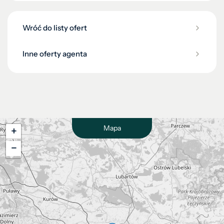
Wróć do listy ofert
Inne oferty agenta
Mapa
+
−