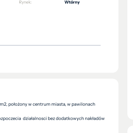
Rynek:
Wtórny
2m2, położony w centrum miasta, w pawilonach
rozpoczecia działalnosci bez dodatkowych nakładów