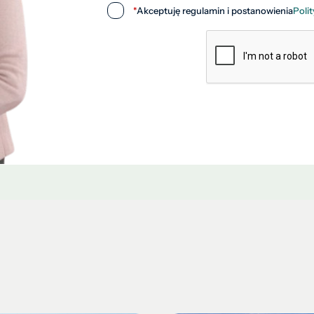
*
Akceptuję regulamin i postanowienia
Poli