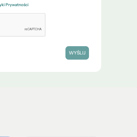
tyki Prywatności
WYŚLIJ