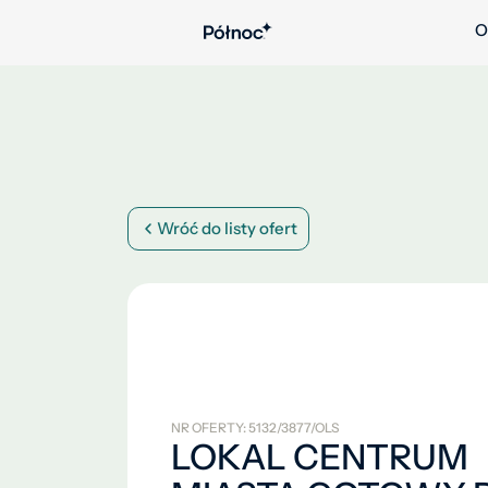
O
Wróć do listy ofert
NR OFERTY: 5132/3877/OLS
LOKAL CENTRUM