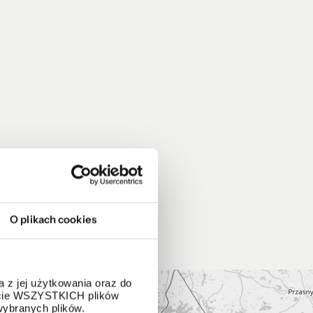
O plikach cookies
 z jej użytkowania oraz do
życie WSZYSTKICH plików
wybranych plików.