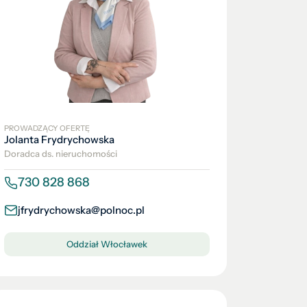
PROWADZĄCY OFERTĘ
Jolanta Frydrychowska
Doradca ds. nieruchomości
730 828 868
jfrydrychowska@polnoc.pl
Oddział Włocławek