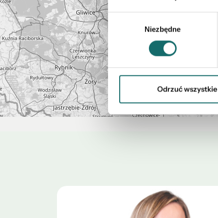
Wybór
Niezbędne
zgody
Odrzuć wszystkie