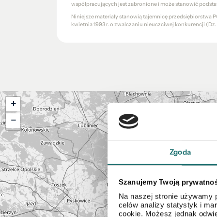
współpracujących jest zabronione i może stanowić podsta
Niniejsze materiały stanowią tajemnicę przedsiębiorstw
kwietnia 1993 r. o zwalczaniu nieuczciwej konkurencji (Dz. U.
+
−
Zgoda
Szanujemy Twoją prywatno
Na naszej stronie używamy p
celów analizy statystyk i m
cookie. Możesz jednak odwie