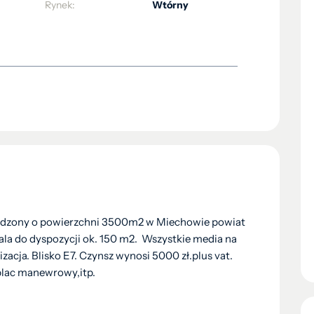
Rynek:
Wtórny
odzony o powierzchni 3500m2 w Miechowie powiat
la do dyspozycji ok. 150 m2. Wszystkie media na
zacja. Blisko E7. Czynsz wynosi 5000 zł.plus vat.
plac manewrowy,itp.