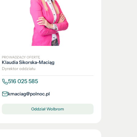
PROWADZĄCY OFERTĘ
Klaudia Sikorska-Maciąg
Dyrektor oddziału
516 025 585
kmaciag@polnoc.pl
Oddział Wolbrom