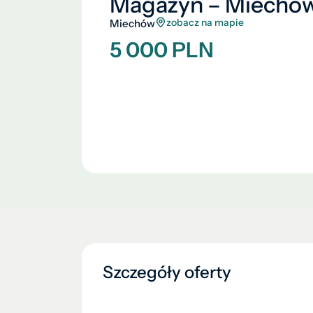
Magazyn – Miechó
zobacz na mapie
Miechów
5 000 PLN
Szczegóły oferty