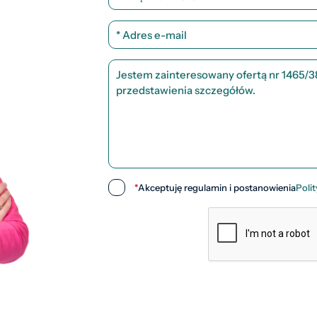
*
Akceptuję regulamin i postanowienia
Poli