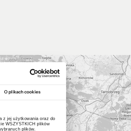
O plikach cookies
 z jej użytkowania oraz do
życie WSZYSTKICH plików
wybranych plików.