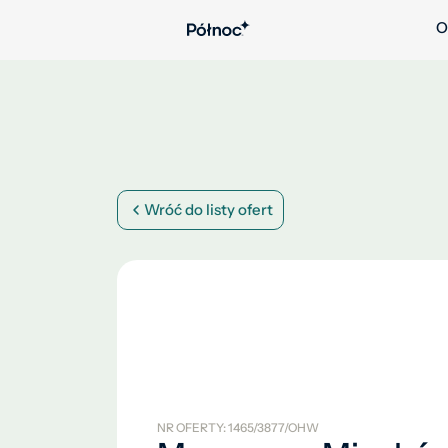
O
Wróć do listy ofert
NR OFERTY: 1465/3877/OHW