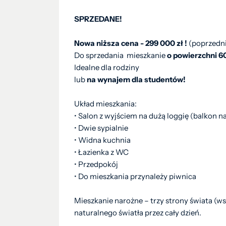
SPRZEDANE!
Nowa niższa cena - 299 000 zł !
(poprzedni
Do sprzedania mieszkanie
o powierzchni 6
Idealne dla rodziny
lub
na wynajem dla studentów!
Układ mieszkania:
• Salon z wyjściem na dużą loggię (balkon n
• Dwie sypialnie
• Widna kuchnia
• Łazienka z WC
• Przedpokój
• Do mieszkania przynależy piwnica
Mieszkanie narożne – trzy strony świata (
naturalnego światła przez cały dzień.