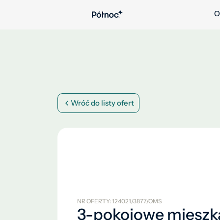
O
Wróć do listy ofert
NR OFERTY: 124021/3877/OMS
3-pokojowe mieszk