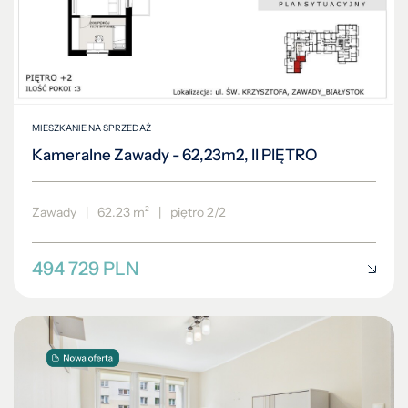
MIESZKANIE NA SPRZEDAŻ
Kameralne Zawady - 62,23m2, II PIĘTRO
Zawady
|
62.23 m²
|
piętro 2/2
494 729 PLN