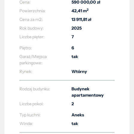
Cena:
590 000,00 zł
2
Powierzchnia:
42,41 m
Cena za m2:
13 911,81 zł
Rok budowy:
2025
Liczba pięter:
7
Piętro:
6
Garaż/Miejsca
tak
parkingowe:
Rynek:
Wtórny
Rodzaj budynku:
Budynek
apartamentowy
Liczba pokoi:
2
Typ kuchni:
Aneks
Winda:
tak