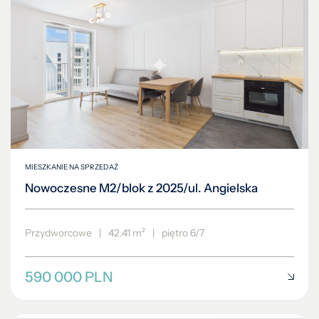
MIESZKANIE NA SPRZEDAŻ
Nowoczesne M2/blok z 2025/ul. Angielska
Przydworcowe
|
42.41 m²
|
piętro 6/7
590 000 PLN