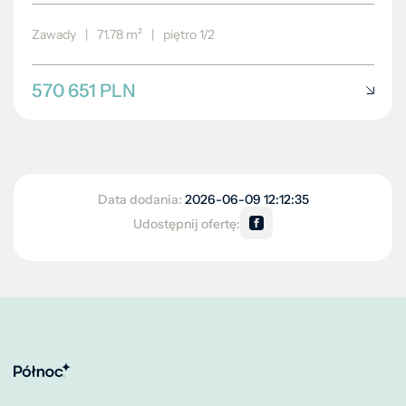
Zawady
|
71.78 m²
|
piętro 1/2
570 651 PLN
Data dodania:
2026-06-09 12:12:35
Udostępnij ofertę: