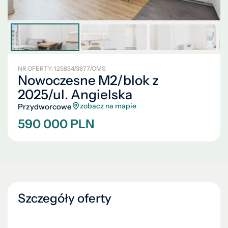
NR OFERTY: 125834/3877/OMS
Nowoczesne M2/blok z
2025/ul. Angielska
zobacz na mapie
Przydworcowe
590 000 PLN
Szczegóły oferty