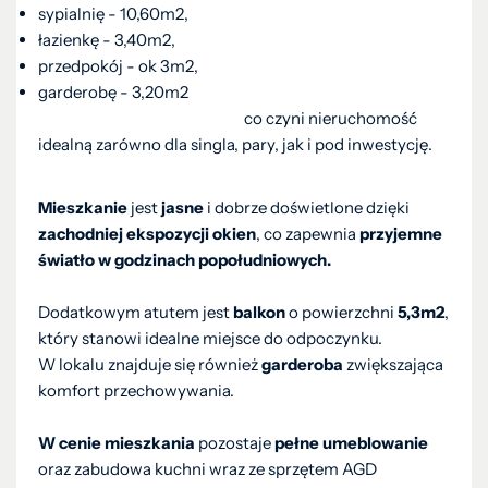
sypialnię - 10,60m2,
łazienkę - 3,40m2,
przedpokój - ok 3m2,
garderobę - 3,20m2
co czyni nieruchomość
idealną zarówno dla singla, pary, jak i pod inwestycję.
Mieszkanie
jest
jasne
i dobrze doświetlone dzięki
zachodniej ekspozycji okien
, co zapewnia
przyjemne
światło w godzinach popołudniowych.
Dodatkowym atutem jest
balkon
o powierzchni
5,3m2
,
który stanowi idealne miejsce do odpoczynku.
W lokalu znajduje się również
garderoba
zwiększająca
komfort przechowywania.
W cenie mieszkania
pozostaje
pełne umeblowanie
oraz zabudowa kuchni wraz ze sprzętem AGD