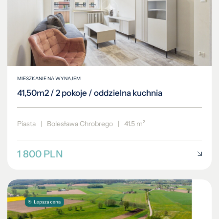
MIESZKANIE NA WYNAJEM
41,50m2 / 2 pokoje / oddzielna kuchnia
Piasta
|
Bolesława Chrobrego
|
41.5 m²
1 800 PLN