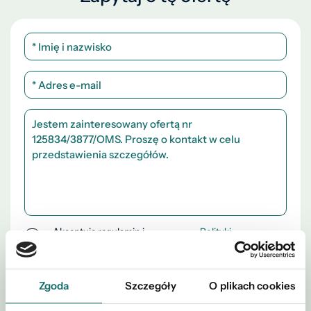
Akceptuję regulamin i
Polityki
*
postanowienia
Prywatności
Zgoda
Szczegóły
O plikach cookies