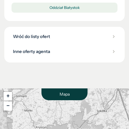
Oddział Białystok
Wróć do listy ofert
Inne oferty agenta
Mapa
+
−