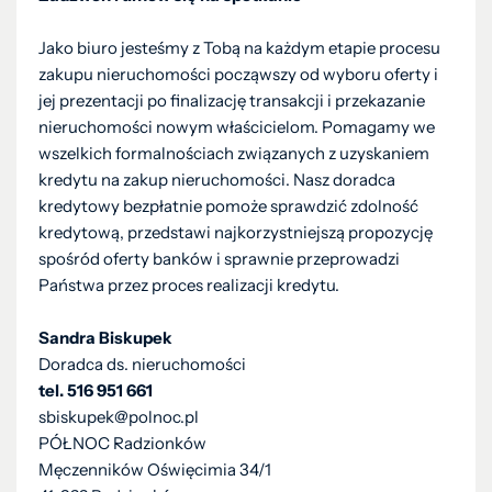
Jako biuro jesteśmy z Tobą na każdym etapie procesu
zakupu nieruchomości począwszy od wyboru oferty i
jej prezentacji po finalizację transakcji i przekazanie
nieruchomości nowym właścicielom. Pomagamy we
wszelkich formalnościach związanych z uzyskaniem
kredytu na zakup nieruchomości. Nasz doradca
kredytowy bezpłatnie pomoże sprawdzić zdolność
kredytową, przedstawi najkorzystniejszą propozycję
spośród oferty banków i sprawnie przeprowadzi
Państwa przez proces realizacji kredytu.
Sandra Biskupek
Doradca ds. nieruchomości
tel. 516 951 661
sbiskupek@polnoc.pl
PÓŁNOC Radzionków
Męczenników Oświęcimia 34/1