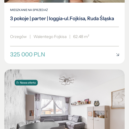
MIESZKANIE NA SPRZEDAŻ
3 pokoje | parter | loggia-ul.Fojkisa, Ruda Śląska
Orzegów
|
Walentego Fojkisa
|
62.48 m²
325 000 PLN