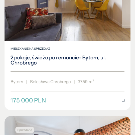
MIESZKANIE NA SPRZEDAŻ
2 pokoje, świeżo po remoncie- Bytom, ul.
Chrobrego
Bytom
|
Bolesława Chrobrego
|
37.59 m²
175 000 PLN