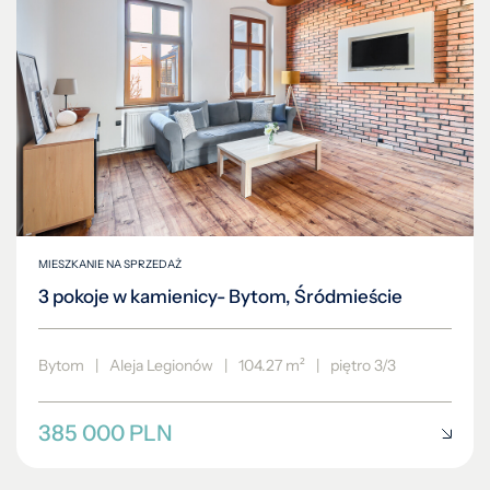
MIESZKANIE NA SPRZEDAŻ
3 pokoje w kamienicy- Bytom, Śródmieście
Bytom
|
Aleja Legionów
|
104.27 m²
|
piętro 3/3
385 000 PLN