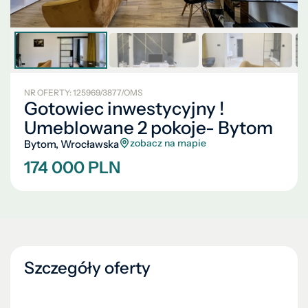
NR OFERTY: 125969/3877/OMS
Gotowiec inwestycyjny !
Umeblowane 2 pokoje- Bytom
zobacz na mapie
Bytom, Wrocławska
174 000 PLN
Szczegóły oferty