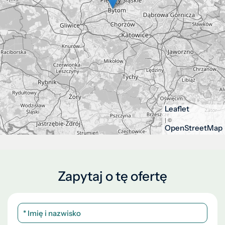
Leaflet
| ©
OpenStreetMap
Zapytaj o tę ofertę