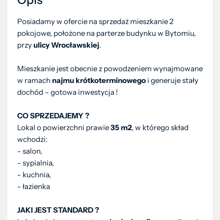
Posiadamy w ofercie na sprzedaż mieszkanie 2
pokojowe, położone na parterze budynku w Bytomiu,
przy
ulicy Wrocławskiej
.
Mieszkanie jest obecnie z powodzeniem wynajmowane
w ramach
najmu krótkoterminowego
i generuje stały
dochód – gotowa inwestycja !
CO SPRZEDAJEMY ?
Lokal o powierzchni prawie
35 m2
, w którego skład
wchodzi:
- salon,
- sypialnia,
- kuchnia,
- łazienka
JAKI JEST STANDARD ?