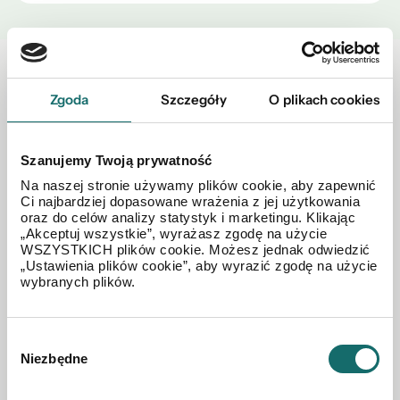
Zobacz również w okolicy
Zgoda
Szczegóły
O plikach cookies
Szanujemy Twoją prywatność
Na naszej stronie używamy plików cookie, aby zapewnić
Ci najbardziej dopasowane wrażenia z jej użytkowania
oraz do celów analizy statystyk i marketingu. Klikając
„Akceptuj wszystkie”, wyrażasz zgodę na użycie
WSZYSTKICH plików cookie. Możesz jednak odwiedzić
„Ustawienia plików cookie”, aby wyrazić zgodę na użycie
wybranych plików.
Wybór
Niezbędne
zgody