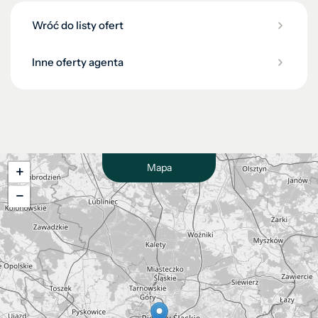
Wróć do listy ofert
Inne oferty agenta
Mapa
+
−