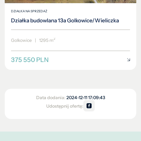
DZIAŁKA NA SPRZEDAŻ
Działka budowlana 13a Golkowice/Wieliczka
2
Golkowice
|
1295 m
375 550 PLN
Data dodania:
2024-12-11 17:09:43
Udostępnij ofertę: