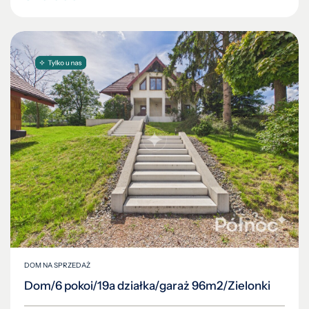
DOM NA SPRZEDAŻ
Dom/6 pokoi/19a działka/garaż 96m2/Zielonki