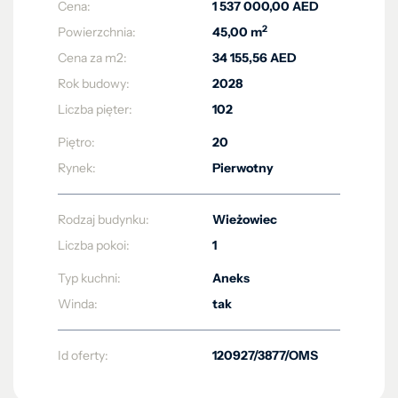
Cena:
1 537 000,00 AED
2
Powierzchnia:
45,00 m
Cena za m2:
34 155,56 AED
Rok budowy:
2028
Liczba pięter:
102
Piętro:
20
Rynek:
Pierwotny
Rodzaj budynku:
Wieżowiec
Liczba pokoi:
1
Typ kuchni:
Aneks
Winda:
tak
Id oferty:
120927/3877/OMS