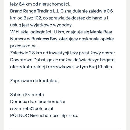
leży 6,4 km od nieruchomości.
Brand Range Trading L.L.C znajduje się zaledwie 0,6
km od Bayz 102, co sprawia, że dostęp do handlu i
usług jest wyjątkowo wygodny.
W bliskiej odległości, 1,1 km, znajduje się Maple Bear
Nursery w Business Bay, oferujący doskonałą opiekę
przedszkolną.
Zaledwie 2,8 km od inwestycji leży prestiżowy obszar
Downtown Dubai, gdzie można doświadczyć bogatej
oferty kulturalnej i rozrywkowej, w tym Burj Khalifa.
Zapraszam do kontaktu!
Sabina Szamreta
Doradca ds. nieruchomości
sszamreta@polnoc.pl
PÓŁNOC Nieruchomości Sp. z o.o.