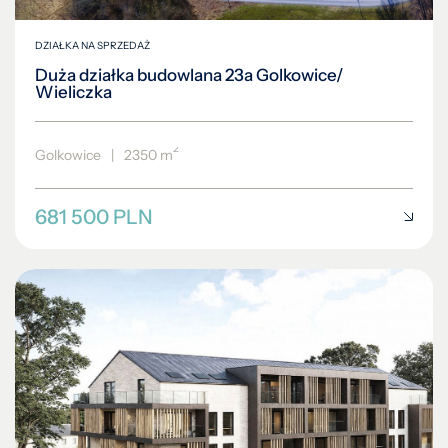
DZIAŁKA NA SPRZEDAŻ
Duża działka budowlana 23a Golkowice/
Wieliczka
2
Golkowice
|
2350 m
681 500 PLN