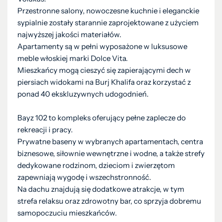
Przestronne salony, nowoczesne kuchnie i eleganckie
sypialnie zostały starannie zaprojektowane z użyciem
najwyższej jakości materiałów.
Apartamenty są w pełni wyposażone w luksusowe
meble włoskiej marki Dolce Vita.
Mieszkańcy mogą cieszyć się zapierającymi dech w
piersiach widokami na Burj Khalifa oraz korzystać z
ponad 40 ekskluzywnych udogodnień.
Bayz 102 to kompleks oferujący pełne zaplecze do
rekreacji i pracy.
Prywatne baseny w wybranych apartamentach, centra
biznesowe, siłownie wewnętrzne i wodne, a także strefy
dedykowane rodzinom, dzieciom i zwierzętom
zapewniają wygodę i wszechstronność.
Na dachu znajdują się dodatkowe atrakcje, w tym
strefa relaksu oraz zdrowotny bar, co sprzyja dobremu
samopoczuciu mieszkańców.