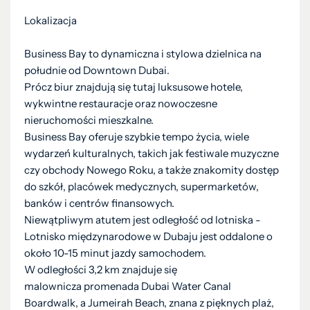
Lokalizacja
Business Bay to dynamiczna i stylowa dzielnica na
południe od Downtown Dubai.
Prócz biur znajdują się tutaj luksusowe hotele,
wykwintne restauracje oraz nowoczesne
nieruchomości mieszkalne.
Business Bay oferuje szybkie tempo życia, wiele
wydarzeń kulturalnych, takich jak festiwale muzyczne
czy obchody Nowego Roku, a także znakomity dostęp
do szkół, placówek medycznych, supermarketów,
banków i centrów finansowych.
Niewątpliwym atutem jest odległość od lotniska -
Lotnisko międzynarodowe w Dubaju jest oddalone o
około 10-15 minut jazdy samochodem.
W odległości 3,2 km znajduje się
malownicza promenada Dubai Water Canal
Boardwalk, a Jumeirah Beach, znana z pięknych plaż,