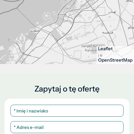
Leaflet
| ©
OpenStreetMap
Zapytaj o tę ofertę