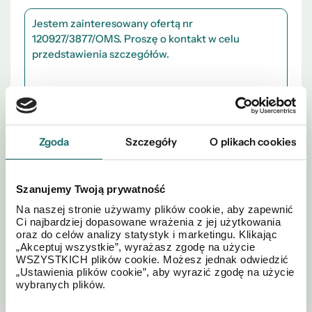
Akceptuję regulamin i
Polityki
*
Zgoda
Szczegóły
O plikach cookies
postanowienia
Prywatności
Szanujemy Twoją prywatność
Na naszej stronie używamy plików cookie, aby zapewnić
Ci najbardziej dopasowane wrażenia z jej użytkowania
oraz do celów analizy statystyk i marketingu. Klikając
„Akceptuj wszystkie”, wyrażasz zgodę na użycie
WYŚLIJ
WSZYSTKICH plików cookie. Możesz jednak odwiedzić
„Ustawienia plików cookie”, aby wyrazić zgodę na użycie
wybranych plików.