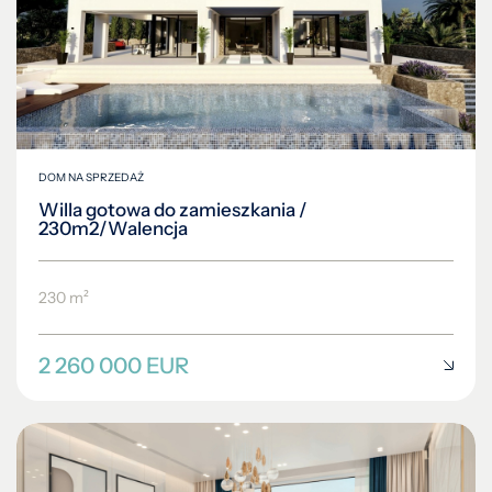
DOM NA SPRZEDAŻ
Willa gotowa do zamieszkania /
230m2/Walencja
230 m²
2 260 000 EUR