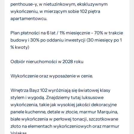
penthouse-y, w nietuzinkowym, ekskluzywnym
wykończeniu, w mierzącym sobie 102 piętra
apartamentowcu.
Plan płatności na 6 lat / 1% miesięcznie - 70% w trakcie
budowy i 30% po oddaniu inwestycji (30 miesięcy po 1
% kwoty)
Odbiór nieruchomości w 2028 roku
Wykończenie oraz wyposażenie w cenie.
Wnętrza Bayz 102 wyróżniają się światowej klasy
stylem i wygodą. Znajdziemy tutaj luksusowe
wykończenia, takie jak wysokiej jakości dekoracyjne
panele kuchenne, detale w złocie, marmur Marquina,
białe wykończenia w perłowej tonacji, szczotkowane
złoto na elementach wykończeniowych oraz marmur
Volakas.