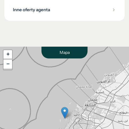
Inne oferty agenta
Mapa
+
−