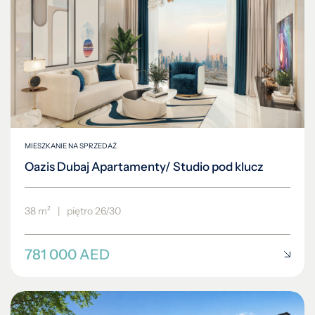
MIESZKANIE NA SPRZEDAŻ
Oazis Dubaj Apartamenty/ Studio pod klucz
38 m²
|
piętro 26/30
781 000 AED