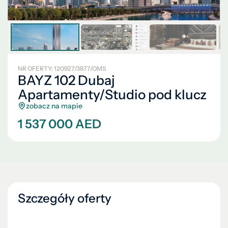
NR OFERTY: 120927/3877/OMS
BAYZ 102 Dubaj
Apartamenty/Studio pod klucz
zobacz na mapie
1 537 000 AED
Szczegóły oferty