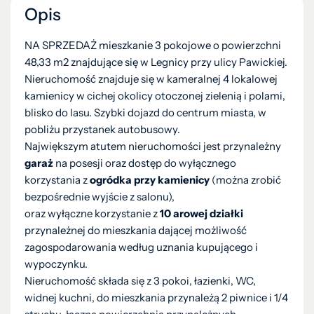
Opis
NA SPRZEDAŻ mieszkanie 3 pokojowe o powierzchni
48,33 m2 znajdujące się w Legnicy przy ulicy Pawickiej.
Nieruchomość znajduje się w kameralnej 4 lokalowej
kamienicy w cichej okolicy otoczonej zielenią i polami,
blisko do lasu. Szybki dojazd do centrum miasta, w
pobliżu przystanek autobusowy.
Największym atutem nieruchomości jest przynależny
garaż
na posesji oraz dostęp do wyłącznego
korzystania z
ogródka przy kamienicy
(można zrobić
bezpośrednie wyjście z salonu),
oraz wyłączne korzystanie z
10 arowej działki
przynależnej do mieszkania dającej możliwość
zagospodarowania według uznania kupującego i
wypoczynku.
Nieruchomość składa się z 3 pokoi, łazienki, WC,
widnej kuchni, do mieszkania przynależą 2 piwnice i 1/4