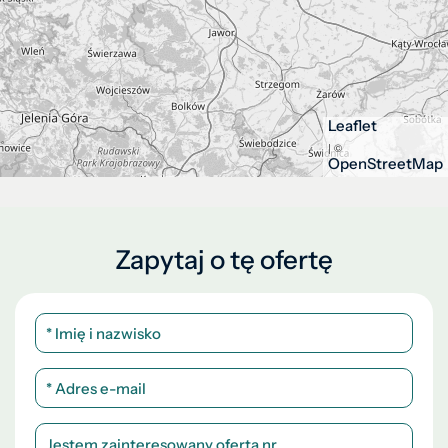
Leaflet
| ©
OpenStreetMap
Zapytaj o tę ofertę