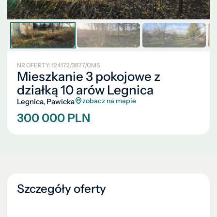
NR OFERTY: 124172/3877/OMS
Mieszkanie 3 pokojowe z
działką 10 arów Legnica
zobacz na mapie
Legnica, Pawicka
300 000 PLN
Szczegóły oferty