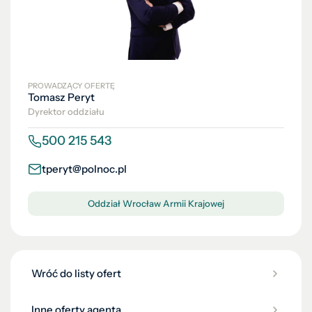
PROWADZĄCY OFERTĘ
Tomasz Peryt
Dyrektor oddziału
500 215 543
tperyt@polnoc.pl
Oddział Wrocław Armii Krajowej
Wróć do listy ofert
Inne oferty agenta