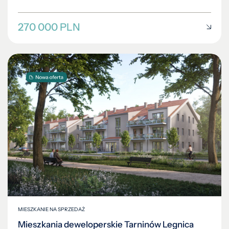
270 000 PLN
MIESZKANIE NA SPRZEDAŻ
Mieszkania deweloperskie Tarninów Legnica