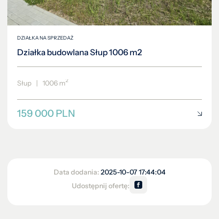
DZIAŁKA NA SPRZEDAŻ
Działka budowlana Słup 1006 m2
2
Słup
|
1006 m
159 000 PLN
Data dodania:
2025-10-07 17:44:04
Udostępnij ofertę: