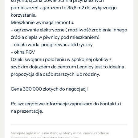
strychu, łączna powierzchnia przynależnych
pomieszczeń z garażem to 35,6 m2 do wyłącznego
korzystania.
Mieszkanie wymaga remontu.
- ogrzewanie elektryczne ( możliwość zrobienia innego
źródła ciepła w piwnicy pod mieszkaniem)
- ciepła woda podgrzewacz lektryczny
- okna PCV
Dzięki swojemu położeniu w spokojnej okolicy z
szybkim dojazdem do centrum Legnicy jest to idealna
propozycja dla osób starszych lub rodziny.
Cena 300 000 złotych do negocjacji
Po szczegółowe informacje zapraszam do kontaktu i
na prezentację.
Niniejsze ogłoszenie nie stanowi oferty w rozumieniu Kodeksu