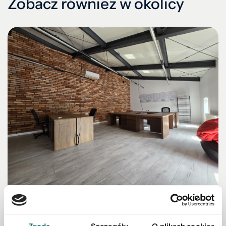
Zobacz również w okolicy
LOKAL NA WYNAJEM
Lokale użytkowe wysoki standard Legnica