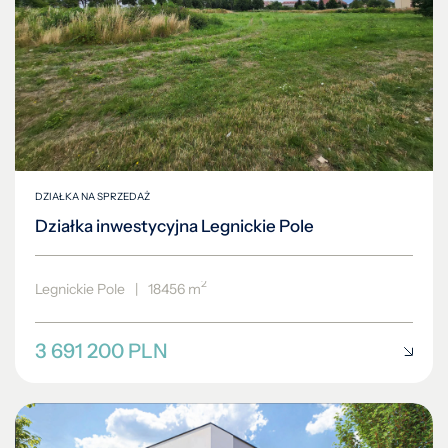
DZIAŁKA NA SPRZEDAŻ
Działka inwestycyjna Legnickie Pole
2
Legnickie Pole
|
18456 m
3 691 200 PLN