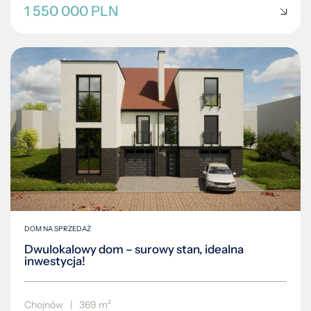
1 550 000 PLN
DOM NA SPRZEDAŻ
Dwulokalowy dom – surowy stan, idealna
inwestycja!
Chojnów
|
369 m²