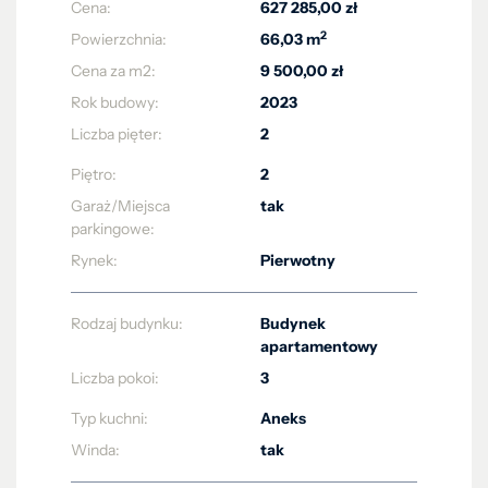
Cena:
627 285,00 zł
2
Powierzchnia:
66,03 m
Cena za m2:
9 500,00 zł
Rok budowy:
2023
Liczba pięter:
2
Piętro:
2
Garaż/Miejsca
tak
parkingowe:
Rynek:
Pierwotny
Rodzaj budynku:
Budynek
apartamentowy
Liczba pokoi:
3
Typ kuchni:
Aneks
Winda:
tak