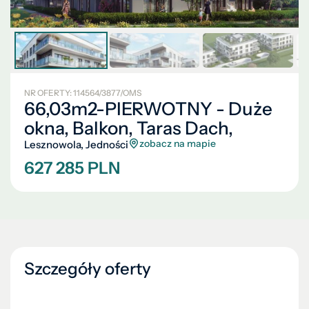
NR OFERTY: 114564/3877/OMS
66,03m2-PIERWOTNY - Duże
okna, Balkon, Taras Dach,
zobacz na mapie
Lesznowola, Jedności
627 285 PLN
Szczegóły oferty