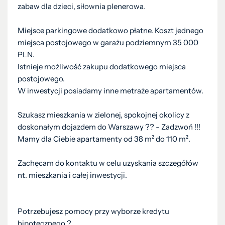
zabaw dla dzieci, siłownia plenerowa.
Miejsce parkingowe dodatkowo płatne. Koszt jednego
miejsca postojowego w garażu podziemnym 35 000
PLN.
Istnieje możliwość zakupu dodatkowego miejsca
postojowego.
W inwestycji posiadamy inne metraże apartamentów.
Szukasz mieszkania w zielonej, spokojnej okolicy z
doskonałym dojazdem do Warszawy ?? - Zadzwoń !!!
Mamy dla Ciebie apartamenty od 38 m² do 110 m².
Zachęcam do kontaktu w celu uzyskania szczegółów
nt. mieszkania i całej inwestycji.
Potrzebujesz pomocy przy wyborze kredytu
hipotecznego ?