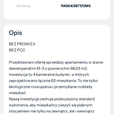
Id oferty:
114564/3877/OMS
Opis
BEZ PROWIZJI
BEZ PCC
Przedstawiam ofertę sprzedaży apartamentu w stanie
deweloperskim M-3 o powierzchni 66,03 m2.
Inwestycja to 4 kameralne budynki, w których
zaprojektowano łącznie 63 mieszkania. To nie tylko
ekologiczne rozwiązania i przemyślane rozkłady
mieszkań.
Naszą inwestycję cechuje podwyższony standard
wykonania, aby mieszkańcy cieszyli się pięknym
otoczeniem nie tylko na zewnątrz, ale i wewnątrz