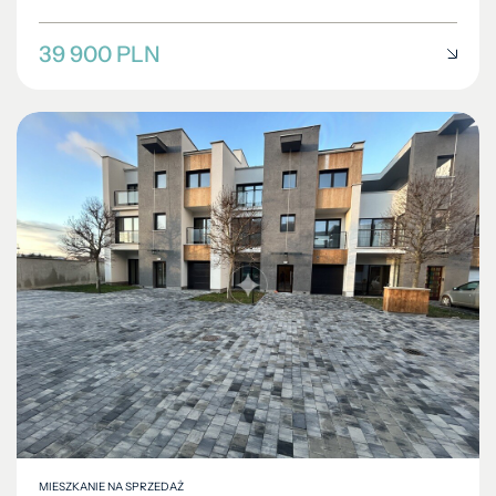
39 900 PLN
MIESZKANIE NA SPRZEDAŻ