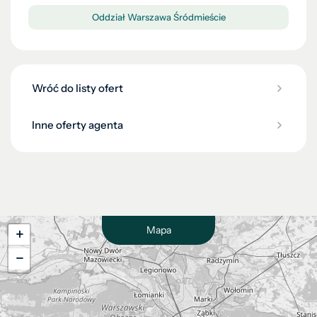
Oddział Warszawa Śródmieście
Wróć do listy ofert
Inne oferty agenta
Mapa
+
−