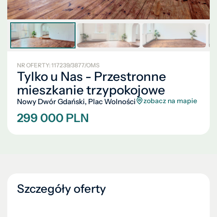
NR OFERTY: 117239/3877/OMS
Tylko u Nas - Przestronne
mieszkanie trzypokojowe
zobacz na mapie
Nowy Dwór Gdański, Plac Wolności
299 000 PLN
Szczegóły oferty