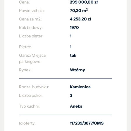
Cena:
299 000,00 zł
2
Powierzchnia:
70,30 m
Cena za m2:
4 253,20 zł
Rok budowy:
1970
Liczba pięter:
1
Piętro:
1
Garaż/Miejsca
tak
parkingowe:
Rynek:
Wtórny
Rodzaj budynku:
Kamienica
Liczba pokoi:
3
Typ kuchni:
Aneks
Id oferty:
117239/3877/OMS