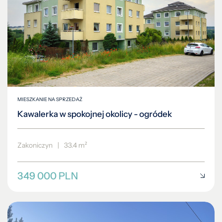
MIESZKANIE NA SPRZEDAŻ
Kawalerka w spokojnej okolicy - ogródek
Zakoniczyn
|
33.4 m²
349 000 PLN