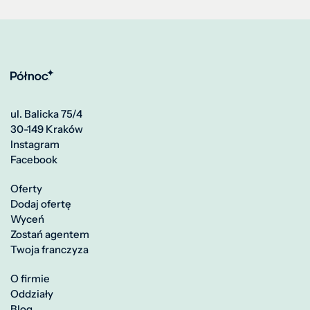
ul. Balicka 75/4
30-149 Kraków
Instagram
Facebook
Oferty
Dodaj ofertę
Wyceń
Zostań agentem
Twoja franczyza
O firmie
Oddziały
Blog