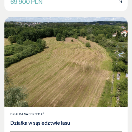
69 900 PLN
DZIAŁKA NA SPRZEDAŻ
Działka w sąsiedztwie lasu