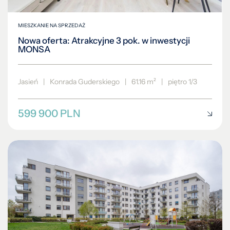
MIESZKANIE NA SPRZEDAŻ
Nowa oferta: Atrakcyjne 3 pok. w inwestycji
MONSA
Jasień
|
Konrada Guderskiego
|
61.16 m²
|
piętro 1/3
599 900 PLN