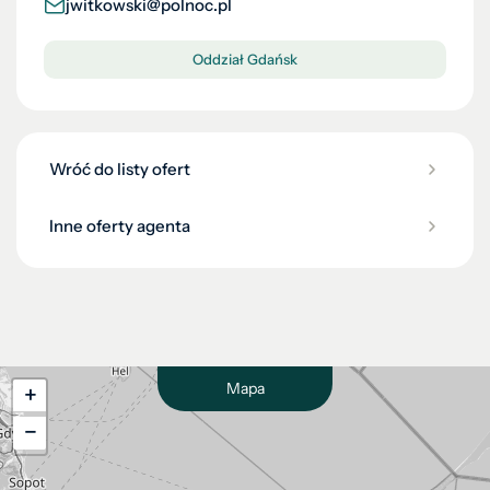
jwitkowski@polnoc.pl
Oddział Gdańsk
Wróć do listy ofert
Inne oferty agenta
Mapa
+
−