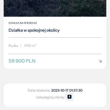
DZIAŁKA NA SPRZEDAŻ
Działka w spokojnej okolicy
2
Rudka
|
1700 m
59 900 PLN
Data dodania:
2023-10-17 01:57:30
Udostępnij ofertę: