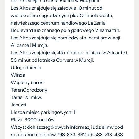
od Torrevieja na Costa Blanca w Hiszpanii.
Los Altos znajduje się zaledwie 10 minut od
wielokrotnie nagradzanych plaż Orihuela Costa,
największego centrum handlowego La Zenia
Boulevard lub znanego pola golfowego Villamartin.
Los Altos znajduje się pomiędzy stolicami prowincji
Alicante i Murcja.
Los Altos znajduje się 45 minut od lotniska w Alicante i
50 minut od lotniska Corvera w Murcji.
Udogodnienia
Winda
Wspólny basen
TerenOgrodzony
Taras: 23 mkw.
Jacuzzi
Liczba miejsc parkingowych: 1
Plaża: 3000 metrów
Wszystkich szczegółowych informacji udzielimy pod
numerami telefonów 793-333-332 lub 533-213-433.