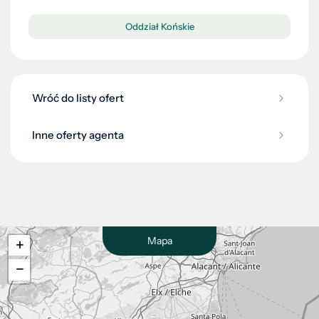
Oddział Końskie
Wróć do listy ofert
Inne oferty agenta
Mapa
+
−