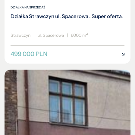
DZIAŁKA NA SPRZEDAŻ
Działka Strawczyn ul. Spacerowa . Super oferta.
2
Strawczyn
|
ul. Spacerowa
|
6000 m
499 000 PLN