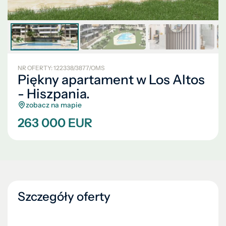
NR OFERTY: 122338/3877/OMS
Piękny apartament w Los Altos
- Hiszpania.
zobacz na mapie
263 000 EUR
Szczegóły oferty