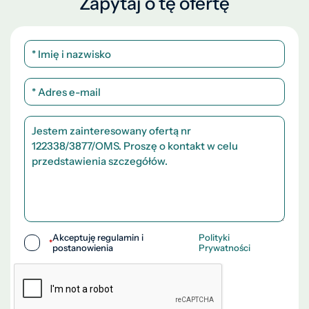
Zapytaj o tę ofertę
Akceptuję regulamin i
Polityki
*
postanowienia
Prywatności