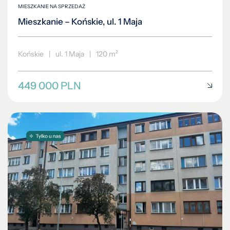
MIESZKANIE NA SPRZEDAŻ
Mieszkanie – Końskie, ul. 1 Maja
Końskie
|
ul. 1 Maja
|
120 m²
449 000 PLN