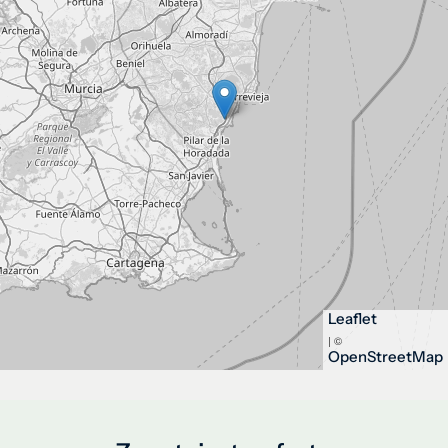
Leaflet
| ©
OpenStreetMap