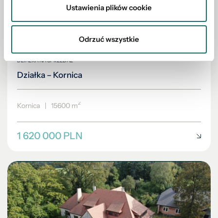
Ustawienia plików cookie
Odrzuć wszystkie
DZIAŁKA NA SPRZEDAŻ
Działka – Kornica
2
Kornica
|
15600 m
1 620 000 PLN