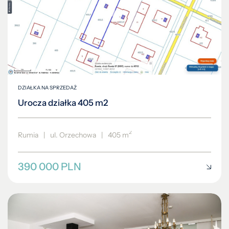
DZIAŁKA NA SPRZEDAŻ
Urocza działka 405 m2
2
Rumia
|
ul. Orzechowa
|
405 m
390 000 PLN