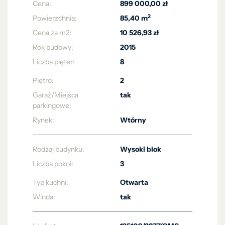
Cena:
899 000,00 zł
2
Powierzchnia:
85,40 m
Cena za m2:
10 526,93 zł
Rok budowy:
2015
Liczba pięter:
8
Piętro:
2
Garaż/Miejsca
tak
parkingowe:
Rynek:
Wtórny
Rodzaj budynku:
Wysoki blok
Liczba pokoi:
3
Typ kuchni:
Otwarta
Winda:
tak