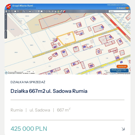
DZIAŁKA NA SPRZEDAŻ
Działka 667m2 ul. Sadowa Rumia
2
Rumia
|
ul. Sadowa
|
667 m
425 000 PLN