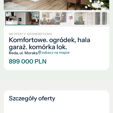
NR OFERTY: 125109/3877/OMS
Komfortowe. ogródek, hala
garaż. komórka lok.
zobacz na mapie
Reda, ul. Morska
899 000 PLN
Szczegóły oferty