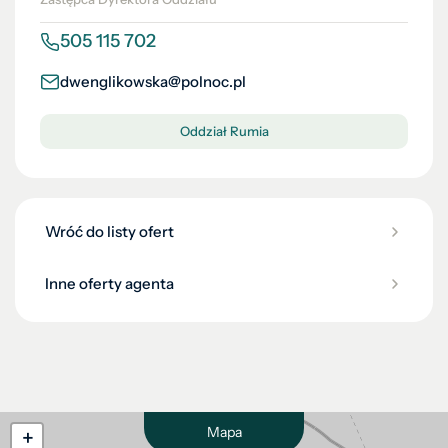
505 115 702
dwenglikowska@polnoc.pl
Oddział Rumia
Wróć do listy ofert
Inne oferty agenta
Mapa
+