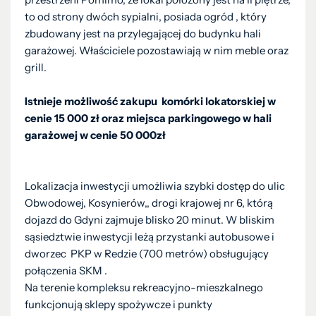
to od strony dwóch sypialni, posiada ogród , który
zbudowany jest na przylegającej do budynku hali
garażowej. Właściciele pozostawiają w nim meble oraz
grill.
Istnieje możliwość zakupu komórki lokatorskiej w
cenie 15 000 zł oraz miejsca parkingowego w hali
garażowej w cenie 50 000zł
Lokalizacja inwestycji umożliwia szybki dostęp do ulic
Obwodowej, Kosynierów,, drogi krajowej nr 6, którą
dojazd do Gdyni zajmuje blisko 20 minut. W bliskim
sąsiedztwie inwestycji leżą przystanki autobusowe i
dworzec PKP w Redzie (700 metrów) obsługujący
połączenia SKM .
Na terenie kompleksu rekreacyjno-mieszkalnego
funkcjonują sklepy spożywcze i punkty