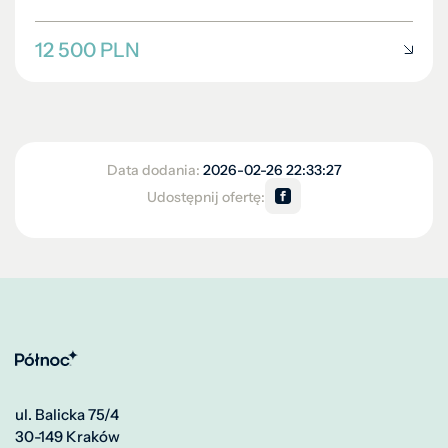
12 500 PLN
Data dodania:
2026-02-26 22:33:27
Udostępnij ofertę:
ul. Balicka 75/4
30-149 Kraków