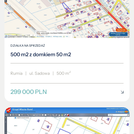
DZIAŁKA NA SPRZEDAŻ
500 m2 z domkiem 50 m2
2
Rumia
|
ul. Sadowa
|
500 m
299 000 PLN