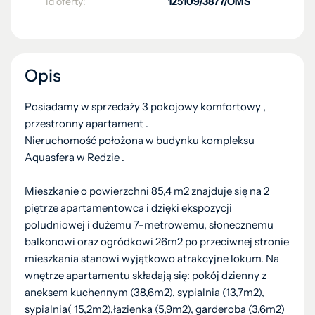
Id oferty:
125109/3877/OMS
Opis
Posiadamy w sprzedaży 3 pokojowy komfortowy ,
przestronny apartament .
Nieruchomość położona w budynku kompleksu
Aquasfera w Redzie .
Mieszkanie o powierzchni 85,4 m2 znajduje się na 2
piętrze apartamentowca i dzięki ekspozycji
poludniowej i dużemu 7-metrowemu, słonecznemu
balkonowi oraz ogródkowi 26m2 po przeciwnej stronie
mieszkania stanowi wyjątkowo atrakcyjne lokum. Na
wnętrze apartamentu składają się: pokój dzienny z
aneksem kuchennym (38,6m2), sypialnia (13,7m2),
sypialnia( 15,2m2),łazienka (5,9m2), garderoba (3,6m2)