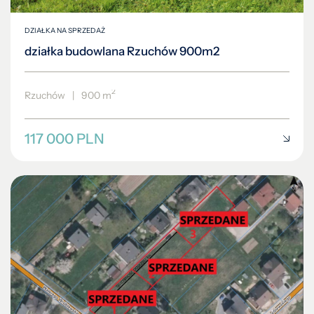
DZIAŁKA NA SPRZEDAŻ
działka budowlana Rzuchów 900m2
2
Rzuchów
|
900 m
117 000 PLN