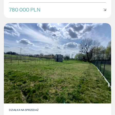
780 000 PLN
DZIAŁKA NA SPRZEDAŻ