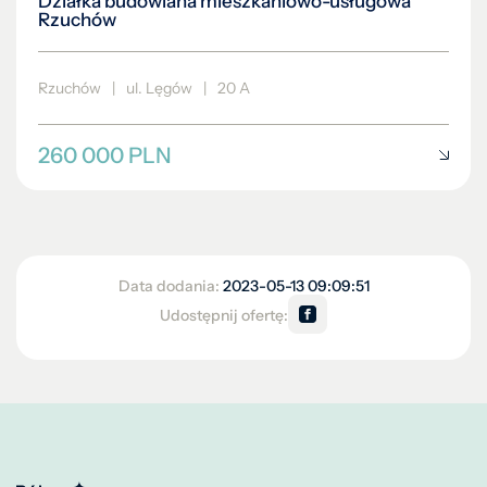
Działka budowlana mieszkaniowo-usługowa
Rzuchów
Rzuchów
|
ul. Lęgów
|
20 A
260 000 PLN
Data dodania:
2023-05-13 09:09:51
Udostępnij ofertę: