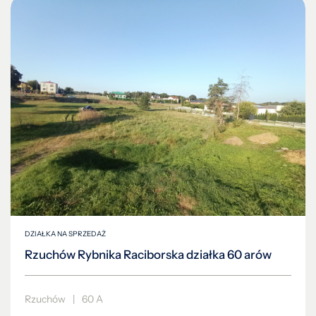
DZIAŁKA NA SPRZEDAŻ
Rzuchów Rybnika Raciborska działka 60 arów
Rzuchów
|
60 A