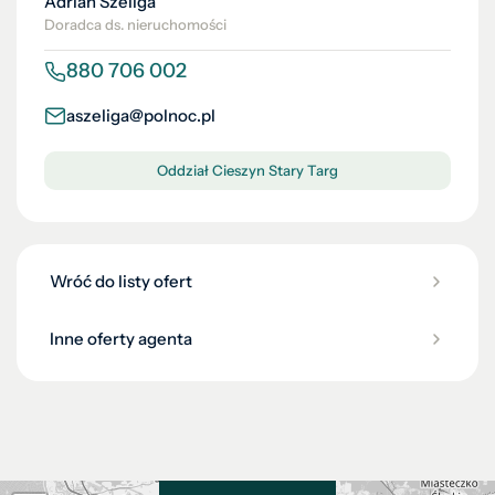
Adrian Szeliga
Doradca ds. nieruchomości
880 706 002
aszeliga@polnoc.pl
Oddział Cieszyn Stary Targ
Wróć do listy ofert
Inne oferty agenta