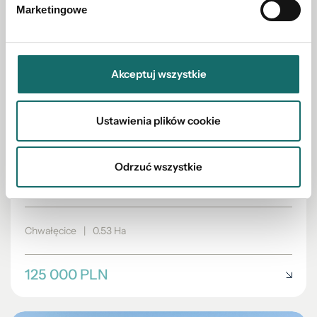
Marketingowe
Akceptuj wszystkie
Ustawienia plików cookie
DZIAŁKA NA SPRZEDAŻ
Odrzuć wszystkie
Rybnik Chwałęcice 0,5ha działka rolna,
rekreacyjna
Chwałęcice
|
0.53 Ha
125 000 PLN