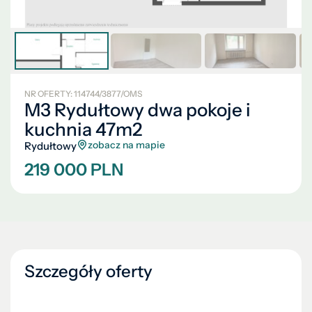
NR OFERTY: 114744/3877/OMS
M3 Rydułtowy dwa pokoje i
kuchnia 47m2
zobacz na mapie
Rydułtowy
219 000 PLN
Szczegóły oferty