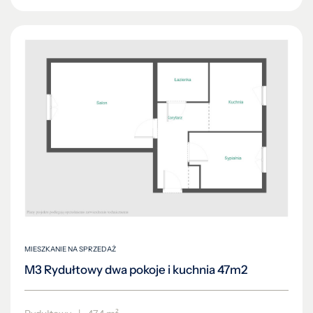
MIESZKANIE NA SPRZEDAŻ
M3 Rydułtowy dwa pokoje i kuchnia 47m2