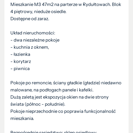
Mieszkanie M3 47m2 na parterze w Rydułtowach. Blok
4 piętrowy, nieduże osiedle.
Dostępne od zaraz.
Układ nieruchomości:
- dwa niezależne pokoje
- kuchnia z oknem,
- łazienka
- korytarz
- piwnica
Pokoje po remoncie, ściany gładkie (gładzie) niedawno
malowane, na podłogach panele i kafelki.
Dużą zaletą jest ekspozycja okien na dwie strony
świata (północ - południe).
Pokoje nieprzechodnie co poprawia funkcjonalność
mieszkania.
Bezpośrednie sąsiedztwo: sklep osiedlowy,