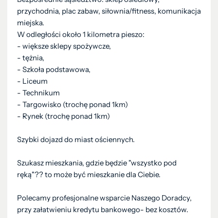
przychodnia, plac zabaw, siłownia/fitness, komunikacja
miejska.
W odległości około 1 kilometra pieszo:
- większe sklepy spożywcze,
- tężnia,
- Szkoła podstawowa,
- Liceum
- Technikum
- Targowisko (trochę ponad 1km)
- Rynek (trochę ponad 1km)
Szybki dojazd do miast ościennych.
Szukasz mieszkania, gdzie będzie "wszystko pod
ręką"?? to może być mieszkanie dla Ciebie.
Polecamy profesjonalne wsparcie Naszego Doradcy,
przy załatwieniu kredytu bankowego- bez kosztów.