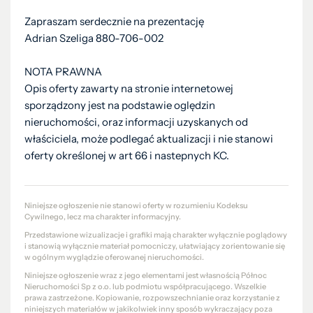
Zapraszam serdecznie na prezentację
Adrian Szeliga 880-706-002
NOTA PRAWNA
Opis oferty zawarty na stronie internetowej
sporządzony jest na podstawie oględzin
nieruchomości, oraz informacji uzyskanych od
właściciela, może podlegać aktualizacji i nie stanowi
oferty określonej w art 66 i nastepnych KC.
Niniejsze ogłoszenie nie stanowi oferty w rozumieniu Kodeksu
Cywilnego, lecz ma charakter informacyjny.
Przedstawione wizualizacje i grafiki mają charakter wyłącznie poglądowy
i stanowią wyłącznie materiał pomocniczy, ułatwiający zorientowanie się
w ogólnym wyglądzie oferowanej nieruchomości.
Niniejsze ogłoszenie wraz z jego elementami jest własnością Północ
Nieruchomości Sp z o.o. lub podmiotu współpracującego. Wszelkie
prawa zastrzeżone. Kopiowanie, rozpowszechnianie oraz korzystanie z
niniejszych materiałów w jakikolwiek inny sposób wykraczający poza