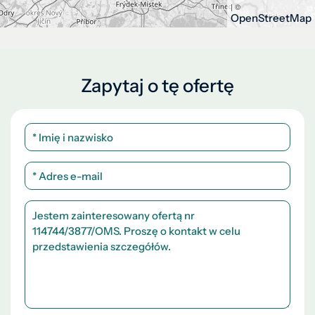
| ©
OpenStreetMap
Zapytaj o tę ofertę