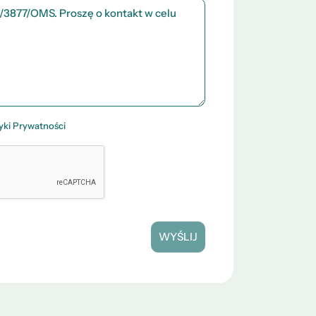
tyki Prywatności
WYŚLIJ