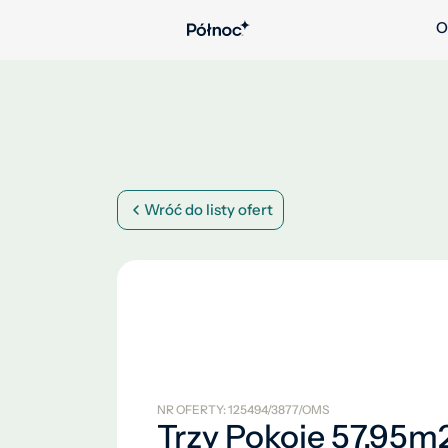
O
Wróć do listy ofert
NR OFERTY: 125494/3877/OMS
Trzy Pokoje 57,95m