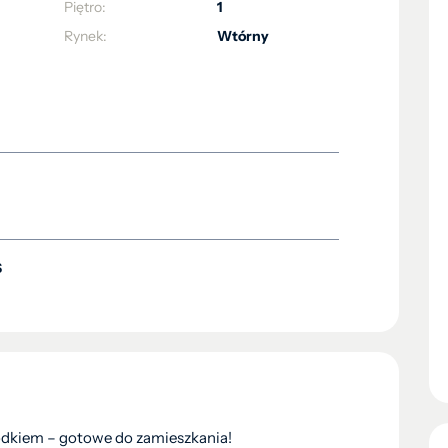
Piętro:
1
Rynek:
Wtórny
S
dkiem – gotowe do zamieszkania!