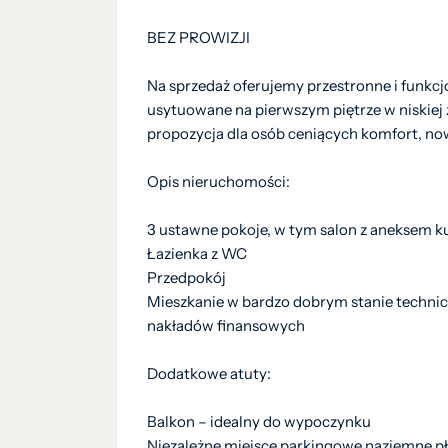
BEZ PROWIZJI
Na sprzedaż oferujemy przestronne i funkcj
usytuowane na pierwszym piętrze w niskie
propozycja dla osób ceniących komfort, now
Opis nieruchomości:
3 ustawne pokoje, w tym salon z aneksem
Łazienka z WC
Przedpokój
Mieszkanie w bardzo dobrym stanie techn
nakładów finansowych
Dodatkowe atuty:
Balkon – idealny do wypoczynku
Niezależne miejsce parkingowe naziemne 