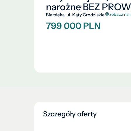
narożne BEZ PROWI
zobacz na 
Białołęka, ul. Kąty Grodziskie
799 000 PLN
Szczegóły oferty