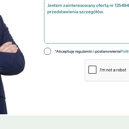
*
Akceptuję regulamin i postanowienia
Poli