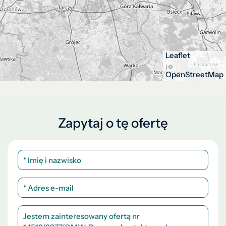
Leaflet
| ©
OpenStreetMap
Zapytaj o tę ofertę