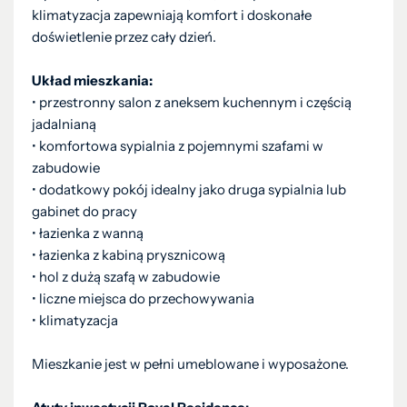
klimatyzacja zapewniają komfort i doskonałe
doświetlenie przez cały dzień.
Układ mieszkania:
• przestronny salon z aneksem kuchennym i częścią
jadalnianą
• komfortowa sypialnia z pojemnymi szafami w
zabudowie
• dodatkowy pokój idealny jako druga sypialnia lub
gabinet do pracy
• łazienka z wanną
• łazienka z kabiną prysznicową
• hol z dużą szafą w zabudowie
• liczne miejsca do przechowywania
• klimatyzacja
Mieszkanie jest w pełni umeblowane i wyposażone.