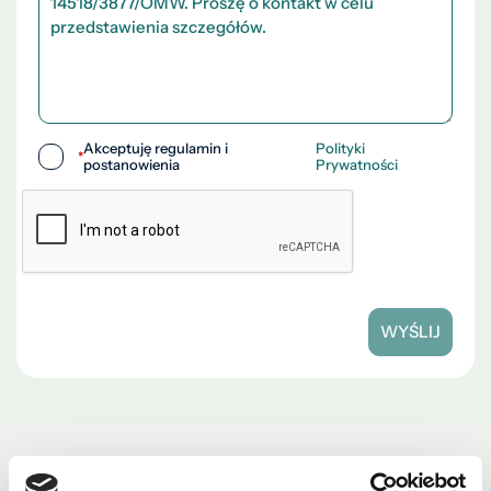
Akceptuję regulamin i
Polityki
*
postanowienia
Prywatności
WYŚLIJ
Zobacz również w okolicy