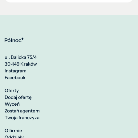
ul. Balicka 75/4
30-149 Kraków
Instagram
Facebook
Oferty
Dodaj ofertę
Wyceń
Zostań agentem
Twoja franczyza
O firmie
Oddziały