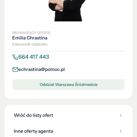
PROWADZĄCY OFERTĘ
Emilia Chrastina
Kierownik oddziału
664 417 443
echrastina@polnoc.pl
Oddział Warszawa Śródmieście
Wróć do listy ofert
Inne oferty agenta