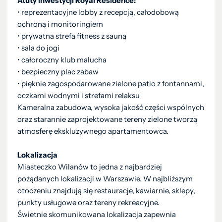
Atuty inwestycji Royal Residence:
• reprezentacyjne lobby z recepcją, całodobową
ochroną i monitoringiem
• prywatna strefa fitness z sauną
• sala do jogi
• całoroczny klub malucha
• bezpieczny plac zabaw
• pięknie zagospodarowane zielone patio z fontannami,
oczkami wodnymi i strefami relaksu
Kameralna zabudowa, wysoka jakość części wspólnych
oraz starannie zaprojektowane tereny zielone tworzą
atmosferę ekskluzywnego apartamentowca.
Lokalizacja
Miasteczko Wilanów to jedna z najbardziej
pożądanych lokalizacji w Warszawie. W najbliższym
otoczeniu znajdują się restauracje, kawiarnie, sklepy,
punkty usługowe oraz tereny rekreacyjne.
Świetnie skomunikowana lokalizacja zapewnia