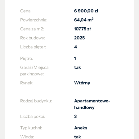
Cena:
6 900,00 zł
2
Powierzchnia:
64,04 m
Cena za m2:
107,75 zł
Rok budowy:
2025
Liczba pięter:
4
Piętro:
1
Garaż/Miejsca
tak
parkingowe:
Rynek:
Wtórny
Rodzaj budynku:
Apartamentowo-
handlowy
Liczba pokoi:
3
Typ kuchni:
Aneks
Winda:
tak