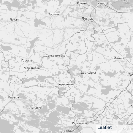
Leaflet