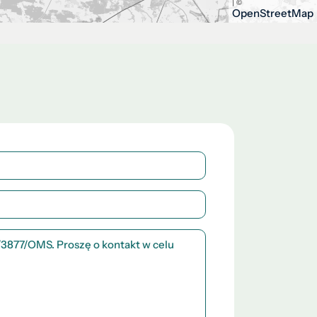
| ©
OpenStreetMap