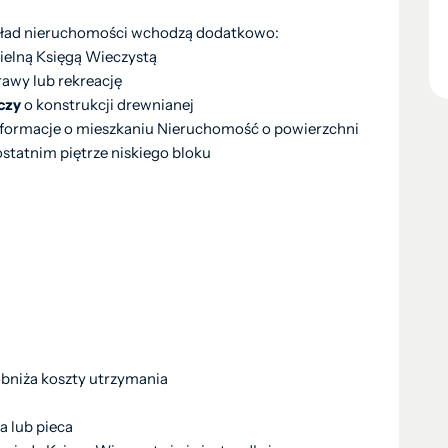
 skład nieruchomości wchodzą dodatkowo:
ielną Księgą Wieczystą
rawy lub rekreację
czy
o konstrukcji drewnianej
nformacje o mieszkaniu Nieruchomość o powierzchni
ostatnim piętrze niskiego bloku
obniża koszty utrzymania
a lub pieca