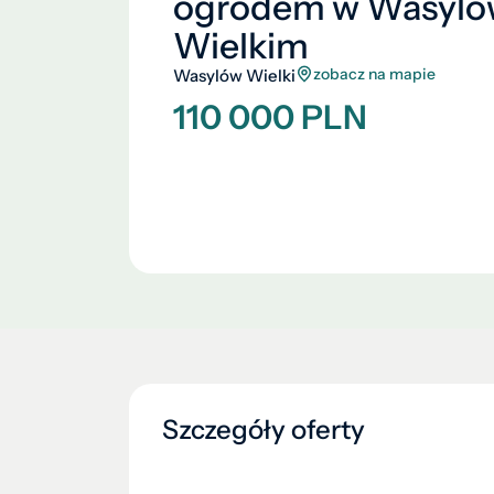
ogrodem w Wasylo
Wielkim
zobacz na mapie
Wasylów Wielki
110 000 PLN
Szczegóły oferty