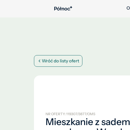
O
Wróć do listy ofert
NR OFERTY: 119307/3877/OMS
Mieszkanie z sadem 